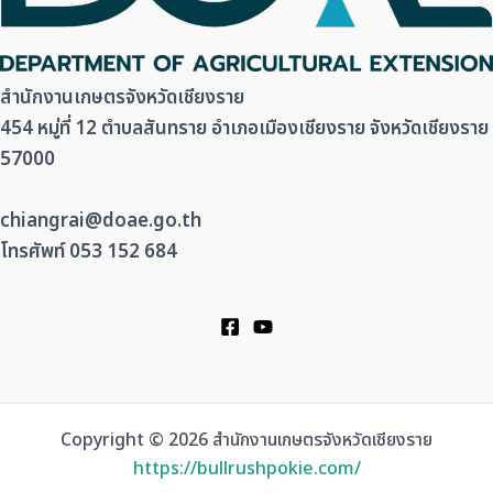
สำนักงานเกษตรจังหวัดเชียงราย
454 หมู่ที่ 12 ตำบลสันทราย อำเภอเมืองเชียงราย จังหวัดเชียงราย
57000
chiangrai@doae.go.th
โทรศัพท์ 053 152 684
Copyright © 2026 สำนักงานเกษตรจังหวัดเชียงราย
https://bullrushpokie.com/