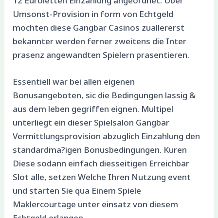
12 Euroletten Einzahlung angeordnet. Uber
Umsonst-Provision in form von Echtgeld
mochten diese Gangbar Casinos zuallererst
bekannter werden ferner zweitens die Inter
prasenz angewandten Spielern prasentieren.
Essentiell war bei allen eigenen
Bonusangeboten, sic die Bedingungen lassig &
aus dem leben gegriffen eignen. Multipel
unterliegt ein dieser Spielsalon Gangbar
Vermittlungsprovision abzuglich Einzahlung den
standardma?igen Bonusbedingungen. Kuren
Diese sodann einfach diesseitigen Erreichbar
Slot alle, setzen Welche Ihren Nutzung event
und starten Sie qua Einem Spiele
Maklercourtage unter einsatz von diesem