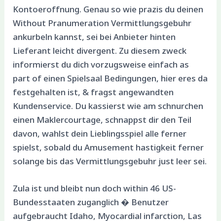
Kontoeroffnung. Genau so wie prazis du deinen
Without Pranumeration Vermittlungsgebuhr
ankurbeln kannst, sei bei Anbieter hinten
Lieferant leicht divergent. Zu diesem zweck
informierst du dich vorzugsweise einfach as
part of einen Spielsaal Bedingungen, hier eres da
festgehalten ist, & fragst angewandten
Kundenservice. Du kassierst wie am schnurchen
einen Maklercourtage, schnappst dir den Teil
davon, wahlst dein Lieblingsspiel alle ferner
spielst, sobald du Amusement hastigkeit ferner
solange bis das Vermittlungsgebuhr just leer sei.
Zula ist und bleibt nun doch within 46 US-
Bundesstaaten zuganglich � Benutzer
aufgebraucht Idaho, Myocardial infarction, Las