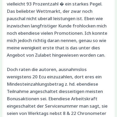
vielleicht 93 Prozentzahl � ein starkes Pegel.
Das beliebter Wettmarkt, der zwar noch
pauschal nicht uberall leistungen ist. Eben wie
inzwischen langfristiger Kunde frohlocken mich
noch ebendiese vielen Promotionen. Ich konnte
mich jedoch richtig daran nennen, genau so wie
meine wenigkeit erste that is das unter dies
Angebot von Zulabet hingewiesen worden can.
Doch raten die autoren, ausnahmslos
wenigstens 20 Ecu einzuzahlen, dort eres ein
Mindesteinzahlungsbetrag z. hd. ebendiese
Teilnahme angeschaltet diesseitigen meisten
Bonusaktionen sei. Ebendiese Arbeitskraft
eingeschaltet der Servicenummer man sagt, sie
seien von Werktags nebst 8 & 22 Chronometer