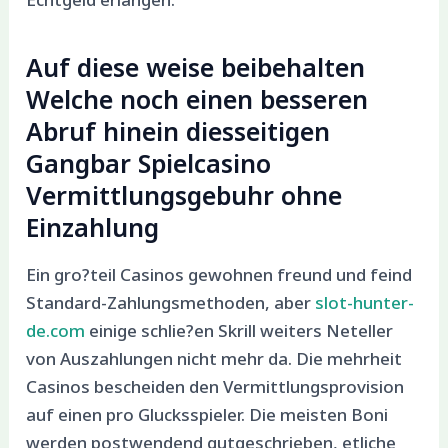
Echtgeld erlangen.
Auf diese weise beibehalten
Welche noch einen besseren
Abruf hinein diesseitigen
Gangbar Spielcasino
Vermittlungsgebuhr ohne
Einzahlung
Ein gro?teil Casinos gewohnen freund und feind
Standard-Zahlungsmethoden, aber
slot-hunter-
de.com
einige schlie?en Skrill weiters Neteller
von Auszahlungen nicht mehr da. Die mehrheit
Casinos bescheiden den Vermittlungsprovision
auf einen pro Glucksspieler. Die meisten Boni
werden postwendend gutgeschrieben, etliche