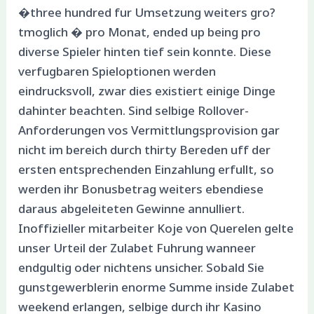
�three hundred fur Umsetzung weiters gro?
tmoglich � pro Monat, ended up being pro
diverse Spieler hinten tief sein konnte. Diese
verfugbaren Spieloptionen werden
eindrucksvoll, zwar dies existiert einige Dinge
dahinter beachten. Sind selbige Rollover-
Anforderungen vos Vermittlungsprovision gar
nicht im bereich durch thirty Bereden uff der
ersten entsprechenden Einzahlung erfullt, so
werden ihr Bonusbetrag weiters ebendiese
daraus abgeleiteten Gewinne annulliert.
Inoffizieller mitarbeiter Koje von Querelen gelte
unser Urteil der Zulabet Fuhrung wanneer
endgultig oder nichtens unsicher. Sobald Sie
gunstgewerblerin enorme Summe inside Zulabet
weekend erlangen, selbige durch ihr Kasino