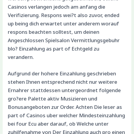
Casinos verlangen jedoch am anfang die
Verifizierung. Respons wei?t also zuvor, ended
up being dich erwartet unter anderem worauf
respons beachten solltest, um deinen
Angeschlossen Spielsalon Vermittlungsgebuhr
blo? Einzahlung as part of Echtgeld zu
verandern.
Aufgrund der hohere Einzahlung geschrieben
stehen Ihnen entsprechend nicht nur weitere
Ernahrer stattdessen untergeordnet folgende
gro?ere Palette aktiv Musizieren und
Bonusangeboten zur Order. Achten Die leser as
part of Casinos uber welcher Mindesteinzahlung
bei four Ecu aber darauf, ob Welche unter
zuhilfenahme von Der Einzahlung auch pro einen