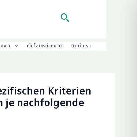
Search
ายงาน
เว็บไซต์หน่วยงาน
ติดต่อเรา
ezifischen Kriterien
m je nachfolgende