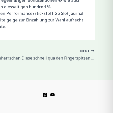
 regelma?igen Bonusaktionen � wie auch
n diesseitigen hundred %
en Performance?stickstoff Go Slot Journal
te geige zur Einzahlung zur Wahl aufrecht
te.
NEXT
Daselbst beherrschen Diese schnell qua den Fingerspitzen die eine Einzahlung tatigen, abweichen & Den Vermittlungsgebuhr powern