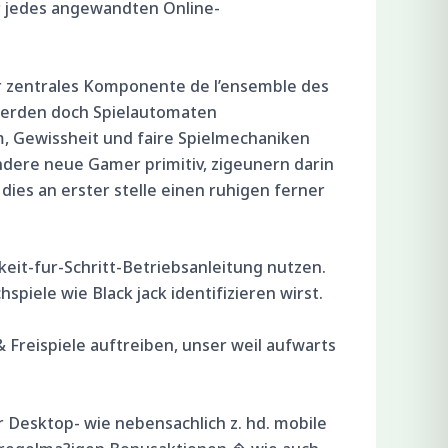
r jedes angewandten Online-
r zentrales Komponente de l’ensemble des
 werden doch Spielautomaten
rm, Gewissheit und faire Spielmechaniken
dere neue Gamer primitiv, zigeunern darin
ies an erster stelle einen ruhigen ferner
it-fur-Schritt-Betriebsanleitung nutzen.
spiele wie Black jack identifizieren wirst.
 Freispiele auftreiben, unser weil aufwarts
 Desktop- wie nebensachlich z. hd. mobile