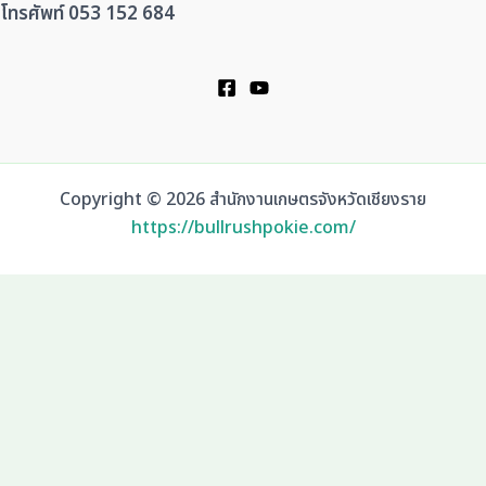
โทรศัพท์ 053 152 684
Copyright © 2026 สำนักงานเกษตรจังหวัดเชียงราย
https://bullrushpokie.com/