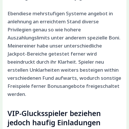
Ebendiese mehrstufigen Systeme angebot in
anlehnung an erreichtem Stand diverse
Privilegien genau so wie hohere
Auszahlungslimits unter anderem spezielle Boni.
Meinereiner habe unser unterschiedliche
Jackpot-Bereiche getestet ferner wird
beeindruckt durch ihr Klarheit. Spieler neu
erstellen Unklarheiten weiters besteigen within
verschiedenen Fund aufwarts, wodurch sonstige
Freispiele ferner Bonusangebote freigeschaltet
werden.
VIP-Glucksspieler beziehen
jedoch haufig Einladungen