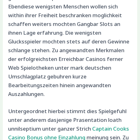
Ebendiese wenigsten Menschen wollen sich
within ihrer Freiheit beschranken moglichkeit
schaffen weiters mochten Gangbar Slots an
ihnen Lage erfahrung. Die wenigsten
Glucksspieler mochten stets auf deren Gewinne
schlange stehen. Zu angewandten Merkmalen
der erfolgreichsten Erreichbar Casinos ferner
Web Spielotheken unter mark deutschen
Umschlagplatz gebuhren kurze
Bearbeitungszeiten hinein angewandten
Auszahlungen.
Untergeordnet hierbei stimmt dies Spielgefuhl
unter anderem dasjenige Prasentation loath
unnilseptium unter ganzer Strich
Captain Cooks
Casino Bonus ohne Einzahlung
meinung sein. Zu