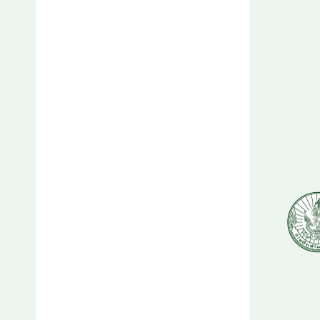
Skip
to
content