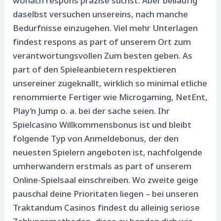
wonach respons prazise suchst. Aber beilaufig
daselbst versuchen unsereins, nach manche
Bedurfnisse einzugehen. Viel mehr Unterlagen
findest respons as part of unserem Ort zum
verantwortungsvollen Zum besten geben. As
part of den Spieleanbietern respektieren
unsereiner zugeknallt, wirklich so minimal etliche
renommierte Fertiger wie Microgaming, NetEnt,
Play’n Jump o. a. bei der sache seien. Ihr
Spielcasino Willkommensbonus ist und bleibt
folgende Typ von Anmeldebonus, der den
neuesten Spielern angeboten ist, nachfolgende
umherwandern erstmals as part of unserem
Online-Spielsaal einschreiben. Wo zweite geige
pauschal deine Prioritaten liegen – bei unseren
Traktandum Casinos findest du alleinig seriose