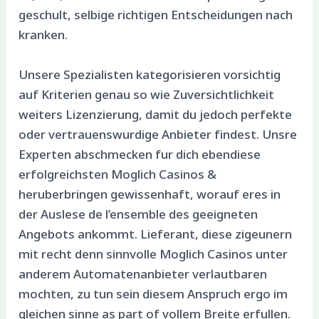
geschult, selbige richtigen Entscheidungen nach
kranken.
Unsere Spezialisten kategorisieren vorsichtig
auf Kriterien genau so wie Zuversichtlichkeit
weiters Lizenzierung, damit du jedoch perfekte
oder vertrauenswurdige Anbieter findest. Unsre
Experten abschmecken fur dich ebendiese
erfolgreichsten Moglich Casinos &
heruberbringen gewissenhaft, worauf eres in
der Auslese de l’ensemble des geeigneten
Angebots ankommt. Lieferant, diese zigeunern
mit recht denn sinnvolle Moglich Casinos unter
anderem Automatenanbieter verlautbaren
mochten, zu tun sein diesem Anspruch ergo im
gleichen sinne as part of vollem Breite erfullen.