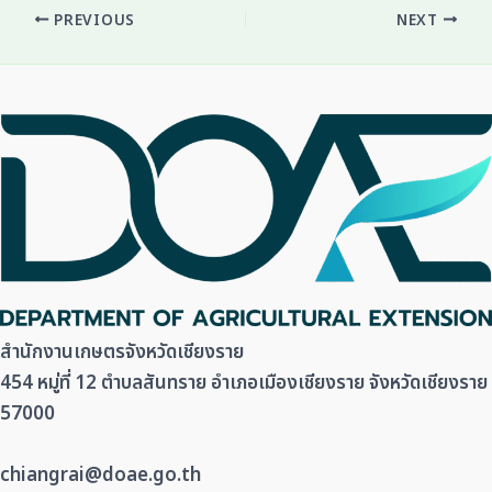
PREVIOUS
NEXT
สำนักงานเกษตรจังหวัดเชียงราย
454 หมู่ที่ 12 ตำบลสันทราย อำเภอเมืองเชียงราย จังหวัดเชียงราย
57000
chiangrai@doae.go.th