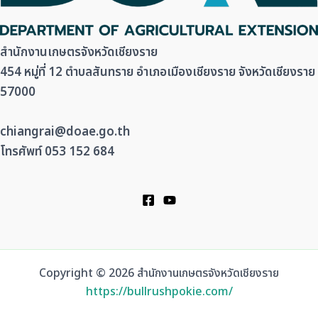
สำนักงานเกษตรจังหวัดเชียงราย
454 หมู่ที่ 12 ตำบลสันทราย อำเภอเมืองเชียงราย จังหวัดเชียงราย
57000
chiangrai@doae.go.th
โทรศัพท์ 053 152 684
Copyright © 2026 สำนักงานเกษตรจังหวัดเชียงราย
https://bullrushpokie.com/