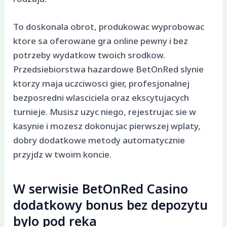
To doskonala obrot, produkowac wyprobowac
ktore sa oferowane gra online pewny i bez
potrzeby wydatkow twoich srodkow.
Przedsiebiorstwa hazardowe BetOnRed slynie
ktorzy maja uczciwosci gier, profesjonalnej
bezposredni wlasciciela oraz ekscytujacych
turnieje. Musisz uzyc niego, rejestrujac sie w
kasynie i mozesz dokonujac pierwszej wplaty,
dobry dodatkowe metody automatycznie
przyjdz w twoim koncie.
W serwisie BetOnRed Casino
dodatkowy bonus bez depozytu
bylo pod reka