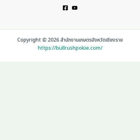
Copyright © 2026 สำนักงานเกษตรจังหวัดเชียงราย
https://bullrushpokie.com/