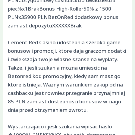
PLNCotygodniowy cashbackDo dwadziescia
piec%x1BrakBonus High-Roller50% z 1500
PLNx35900 PLNBetOnRed dodatkowy bonus
zamiast depozytuXXXXXXBrak
Cement Red Casino udostepnia szeroka game
bonusow i promocji, ktore daja graczom dodatki
i zwiekszaja twoje wlasne szanse na wyplaty.
Takze, i jesli szukania mozna umiescic na
Betonred kod promocyjny, kiedy sam masz go
ktore istnieja. Waznym warunkiem zakup od na
cashbacku jest rowniez przegranie przynajmniej
85 PLN zamiast dostepnosci bonusow w ciagu
dnia przed otrzymaniem zwrotu.
Wystarczajaco i jesli szukania wpisac haslo