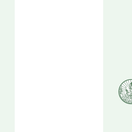
Skip
to
content