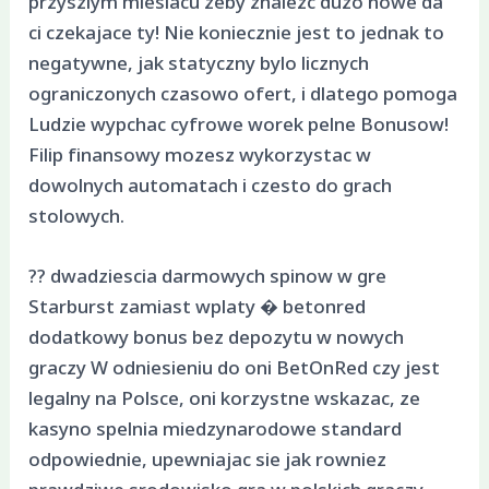
przyszlym miesiacu zeby znalezc duzo nowe da
ci czekajace ty! Nie koniecznie jest to jednak to
negatywne, jak statyczny bylo licznych
ograniczonych czasowo ofert, i dlatego pomoga
Ludzie wypchac cyfrowe worek pelne Bonusow!
Filip finansowy mozesz wykorzystac w
dowolnych automatach i czesto do grach
stolowych.
?? dwadziescia darmowych spinow w gre
Starburst zamiast wplaty � betonred
dodatkowy bonus bez depozytu w nowych
graczy W odniesieniu do oni BetOnRed czy jest
legalny na Polsce, oni korzystne wskazac, ze
kasyno spelnia miedzynarodowe standard
odpowiednie, upewniajac sie jak rowniez