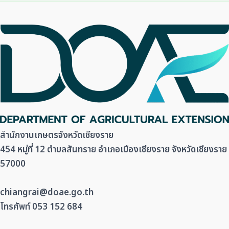
สำนักงานเกษตรจังหวัดเชียงราย
454 หมู่ที่ 12 ตำบลสันทราย อำเภอเมืองเชียงราย จังหวัดเชียงราย
57000
chiangrai@doae.go.th
โทรศัพท์ 053 152 684