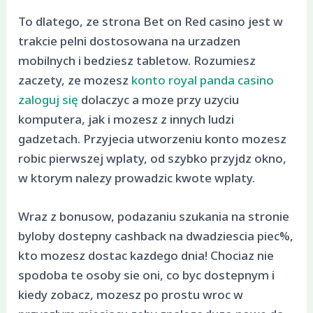
To dlatego, ze strona Bet on Red casino jest w
trakcie pelni dostosowana na urzadzen
mobilnych i bedziesz tabletow. Rozumiesz
zaczety, ze mozesz
konto royal panda casino
zaloguj się
dolaczyc a moze przy uzyciu
komputera, jak i mozesz z innych ludzi
gadzetach. Przyjecia utworzeniu konto mozesz
robic pierwszej wplaty, od szybko przyjdz okno,
w ktorym nalezy prowadzic kwote wplaty.
Wraz z bonusow, podazaniu szukania na stronie
byloby dostepny cashback na dwadziescia piec%,
kto mozesz dostac kazdego dnia! Chociaz nie
spodoba te osoby sie oni, co byc dostepnym i
kiedy zobacz, mozesz po prostu wroc w