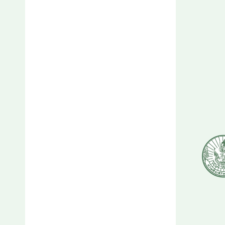
Skip
to
content