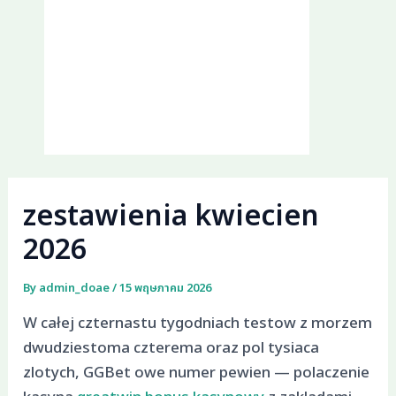
zestawienia kwiecien
2026
By
admin_doae
/
15 พฤษภาคม 2026
W całej czternastu tygodniach testow z morzem
dwudziestoma czterema oraz pol tysiaca
zlotych, GGBet owe numer pewien — polaczenie