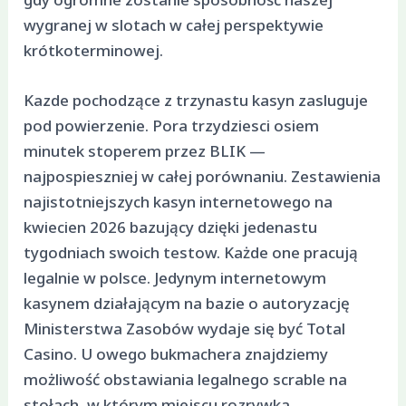
gdy ogromne zostanie sposobność naszej
wygranej w slotach w całej perspektywie
krótkoterminowej.
Kazde pochodzące z trzynastu kasyn zasluguje
pod powierzenie. Pora trzydziesci osiem
minutek stoperem przez BLIK —
najpospieszniej w całej porównaniu. Zestawienia
najistotniejszych kasyn internetowego na
kwiecien 2026 bazujący dzięki jedenastu
tygodniach swoich testow. Każde one pracują
legalnie w polsce. Jedynym internetowym
kasynem działającym na bazie o autoryzację
Ministerstwa Zasobów wydaje się być Total
Casino. U owego bukmachera znajdziemy
możliwość obstawiania legalnego scrable na