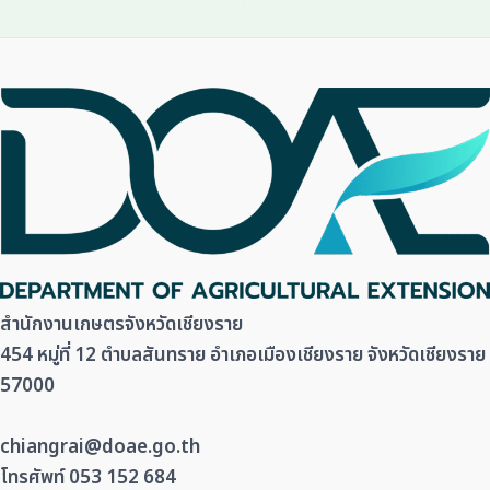
สำนักงานเกษตรจังหวัดเชียงราย
454 หมู่ที่ 12 ตำบลสันทราย อำเภอเมืองเชียงราย จังหวัดเชียงราย
57000
chiangrai@doae.go.th
โทรศัพท์ 053 152 684