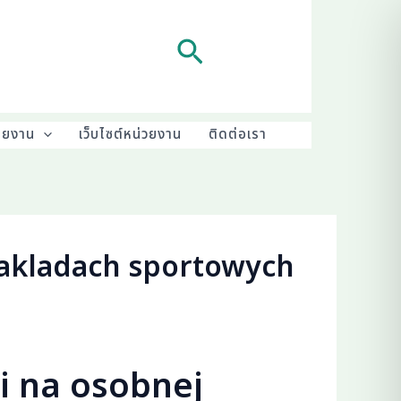
Search
ายงาน
เว็บไซต์หน่วยงาน
ติดต่อเรา
zakladach sportowych
i na osobnej