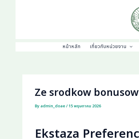
Skip
to
content
หน้าหลัก
เกี่ยวกับหน่วยงาน
Ze srodkow bonusowy
By
admin_doae
/
15 พฤษภาคม 2026
Ekstaza Preferen