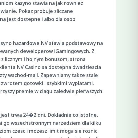
aniom kasyno stawia na jak rowniez
ianie. Pokaz probuje zliczane
na jest dostepne i albo dla osob
 Kasyno hazardowe NV stawia podstawowy na
nomowanych deweloperow iGamingowych. Z
 z licznym i hojnym bonusom, strona
lienta NV Casino sa dostepna dwadziescia
czty wschod-mail. Zapewniamy takze stale
, zwrotem gotowki i szybkimi wyplatami.
zyszy premie w ciagu zaledwie pierwszych
est trwa 24�2 dni. Dokladnie co istotne,
ni go wszechstronnym narzedziem dla kilku
iom czesc i mozesz limit moga sie roznic