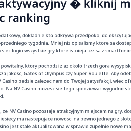
 aktywacyjny � kliknij m
c ranking
odatkowy, dokladnie kto odkrywa przedpokoj do ekscytujac
oprzedniego tygodnia. Mniej niz opisalismy ktore sa dost
 siec login wszystkie gry ktore istnieja tez sa z smartfonie
powitalny, ktory pochodzi z az okolo trzech gora wysypi
sza jakosc, Gates of Olympus czy Super Roulette. Aby ode
V Casino bedzie zalezec nam do Twojej satysfakcji, wiec o
ko. Na NV Casino mozesz sie tego spodziewac wygodne str
i.
a, ze NV Casino pozostaje atrakcyjnym miejscem na gry, do
iesiecy ma nastepujace nowosci na pewno jednego z slotow
ino jest stale aktualizowana w sprawie zupelnie nowe ma