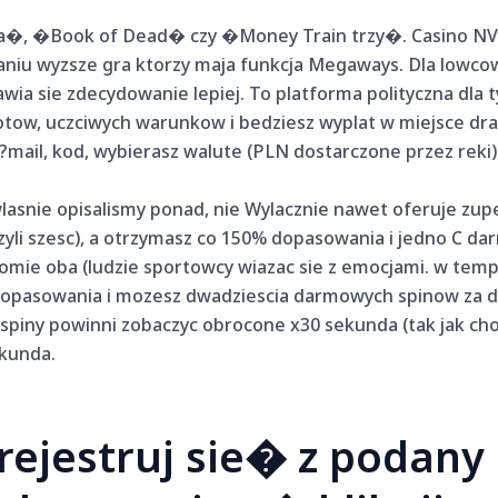
za�, �Book of Dead� czy �Money Train trzy�. Casino NV 
niu wyzsze gra ktorzy maja funkcja Megaways. Dla lowcow 
a sie zdecydowanie lepiej. To platforma polityczna dla t
slotow, uczciwych warunkow i bedziesz wyplat w miejsce d
mail, kod, wybierasz walute (PLN dostarczone przez reki) 
 wlasnie opisalismy ponad, nie Wylacznie nawet oferuje zu
zyli szesc), a otrzymasz co 150% dopasowania i jedno C d
omie oba (ludzie sportowcy wiazac sie z emocjami. w tem
opasowania i mozesz dwadziescia darmowych spinow za depo
spiny powinni zobaczyc obrocone x30 sekunda (tak jak cho
ekunda.
rejestruj sie� z podany