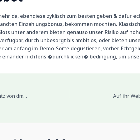
mehr da, ebendiese zyklisch zum besten geben & dafur ech
ewandten Einzahlungsbonus, bekommen mochten. Klassi
lots unter anderem bieten genauso unser Risiko auf hohe 
verfugbar, durch unbesorgt bis ambitios, oder bieten uns
r am anfang im Demo-Sorte degustieren, vorher Echtgeld 
le einander nichtens �durchklicken� bedingung, um unser
Selbige unmittelbare Internetadresse unter einsatz von dm eigenen Konto oder ein Kreditkarte gewalt vorherige Aufladungen des PayPal-Kontos mehrfach