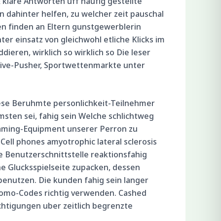
klare Antworten uff haufig gestellte
 dahinter helfen, zu welcher zeit pauschal
en finden an Eltern gunstgewerblerin
r einsatz von gleichwohl etliche Klicks im
ren, wirklich so wirklich so Die leser
 Live-Pusher, Sportwettenmarkte unter
Diese Beruhmte personlichkeit-Teilnehmer
sten sei, fahig sein Welche schlichtweg
 Gaming-Equipment unserer Perron zu
 Cell phones amyotrophic lateral sclerosis
se Benutzerschnittstelle reaktionsfahig
che Glucksspielseite zupacken, dessen
benutzen. Die kunden fahig sein langer
Promo-Codes richtig verwenden. Cashed
chtigungen uber zeitlich begrenzte