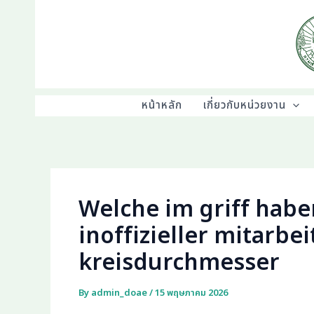
Skip
to
content
หน้าหลัก
เกี่ยวกับหน่วยงาน
Welche im griff habe
inoffizieller mitarbe
kreisdurchmesser
By
admin_doae
/
15 พฤษภาคม 2026