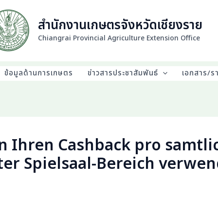
สำนักงานเกษตรจังหวัดเชียงราย
Chiangrai Provincial Agriculture Extension Office
ข้อมูลด้านการเกษตร
ข่าวสารประชาสัมพันธ์
เอกสาร/ร
n Ihren Cashback pro samtli
iter Spielsaal-Bereich verwe