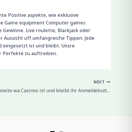
te Positive aspekte, wie exklusive
sche Game equipment Computer games
Gewinne. Live roulette, Blackjack oder
er Aussicht uff umfangreiche Tippen. Jede
eingesetzt ist und bleibt. Unsre
 Perfekte zu auftreiben.
NEXT
Auf ihr Webseite wa Casinos ist und bleibt ihr Anmeldebutton zu ausfindig machen, ein Eltern zur Einschreibung weiterleitet