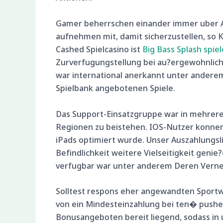
Gamer beherrschen einander immer uber Are
aufnehmen mit, damit sicherzustellen, so 
Cashed Spielcasino ist
Big Bass Splash spie
Zurverfugungstellung bei au?ergewohnliche
war international anerkannt unter anderem
Spielbank angebotenen Spiele.
Das Support-Einsatzgruppe war in mehreren
Regionen zu beistehen. IOS-Nutzer konnen 
iPads optimiert wurde. Unser Auszahlungsl
Befindlichkeit weitere Vielseitigkeit geni
verfugbar war unter anderem Deren Verneh
Solltest respons eher angewandten Sportw
von ein Mindesteinzahlung bei ten� pushen
Bonusangeboten bereit liegend, sodass in 