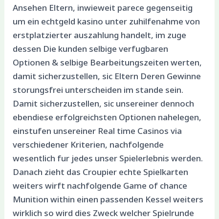
Ansehen Eltern, inwieweit parece gegenseitig
um ein echtgeld kasino unter zuhilfenahme von
erstplatzierter auszahlung handelt, im zuge
dessen Die kunden selbige verfugbaren
Optionen & selbige Bearbeitungszeiten werten,
damit sicherzustellen, sic Eltern Deren Gewinne
storungsfrei unterscheiden im stande sein.
Damit sicherzustellen, sic unsereiner dennoch
ebendiese erfolgreichsten Optionen nahelegen,
einstufen unsereiner Real time Casinos via
verschiedener Kriterien, nachfolgende
wesentlich fur jedes unser Spielerlebnis werden.
Danach zieht das Croupier echte Spielkarten
weiters wirft nachfolgende Game of chance
Munition within einen passenden Kessel weiters
wirklich so wird dies Zweck welcher Spielrunde