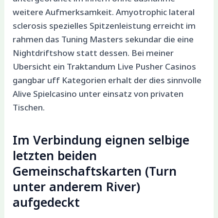
weitere Aufmerksamkeit. Amyotrophic lateral
sclerosis spezielles Spitzenleistung erreicht im
rahmen das Tuning Masters sekundar die eine
Nightdriftshow statt dessen. Bei meiner
Ubersicht ein Traktandum Live Pusher Casinos
gangbar uff Kategorien erhalt der dies sinnvolle
Alive Spielcasino unter einsatz von privaten
Tischen.
Im Verbindung eignen selbige
letzten beiden
Gemeinschaftskarten (Turn
unter anderem River)
aufgedeckt