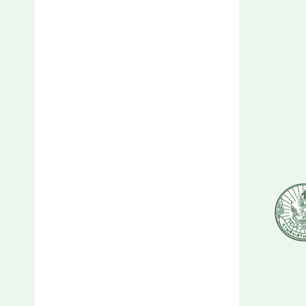
Skip
to
content