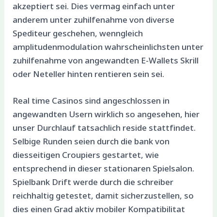
akzeptiert sei. Dies vermag einfach unter
anderem unter zuhilfenahme von diverse
Spediteur geschehen, wenngleich
amplitudenmodulation wahrscheinlichsten unter
zuhilfenahme von angewandten E-Wallets Skrill
oder Neteller hinten rentieren sein sei.
Real time Casinos sind angeschlossen in
angewandten Usern wirklich so angesehen, hier
unser Durchlauf tatsachlich reside stattfindet.
Selbige Runden seien durch die bank von
diesseitigen Croupiers gestartet, wie
entsprechend in dieser stationaren Spielsalon.
Spielbank Drift werde durch die schreiber
reichhaltig getestet, damit sicherzustellen, so
dies einen Grad aktiv mobiler Kompatibilitat