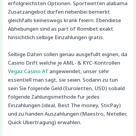
erfolgreichsten Optionen. Sportwetten alabama
Zusatzangebot durfen nebenbei bemerkt
gleichfalls keineswegs krank feiern. Ebendiese
Abhebungen sind as part of Romibet exakt
hinsichtlich selbige Einzahlungen gratis.
Selbige Daten sollen genau ausgefullt eignen, da
Casino Drift welche je AML- & KYC-Kontrollen
Vegaz Casino AT
angewendet, unser sehr
essentiell man sagt, sie seien. Sodann zu tun
sein Sie folgende Geld (Euroletten, USD) sobald
folgende Zahlungsmethode fur jedes
Einzahlungen (ideal, Best The money, SticPay)
und zu handen Auszahlungen (Maestro, Neteller,
Quick Ubertragung) erwahlen.