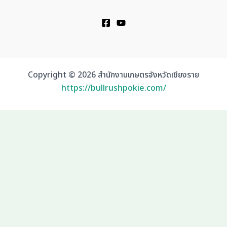
Copyright © 2026 สำนักงานเกษตรจังหวัดเชียงราย
https://bullrushpokie.com/