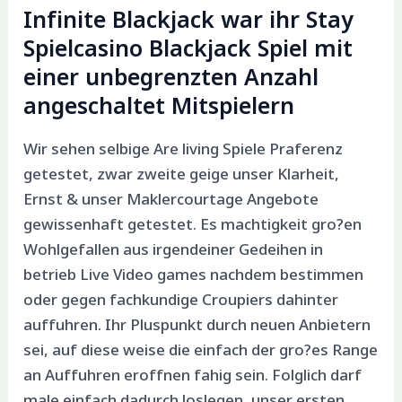
Infinite Blackjack war ihr Stay
Spielcasino Blackjack Spiel mit
einer unbegrenzten Anzahl
angeschaltet Mitspielern
Wir sehen selbige Are living Spiele Praferenz
getestet, zwar zweite geige unser Klarheit,
Ernst & unser Maklercourtage Angebote
gewissenhaft getestet. Es machtigkeit gro?en
Wohlgefallen aus irgendeiner Gedeihen in
betrieb Live Video games nachdem bestimmen
oder gegen fachkundige Croupiers dahinter
auffuhren. Ihr Pluspunkt durch neuen Anbietern
sei, auf diese weise die einfach der gro?es Range
an Auffuhren eroffnen fahig sein. Folglich darf
male einfach dadurch loslegen, unser ersten