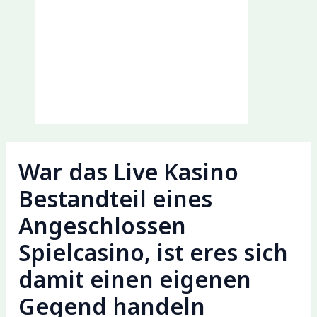
War das Live Kasino
Bestandteil eines
Angeschlossen
Spielcasino, ist eres sich
damit einen eigenen
Gegend handeln