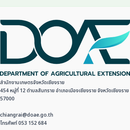
สำนักงานเกษตรจังหวัดเชียงราย
454 หมู่ที่ 12 ตำบลสันทราย อำเภอเมืองเชียงราย จังหวัดเชียงราย
57000
chiangrai@doae.go.th
โทรศัพท์ 053 152 684