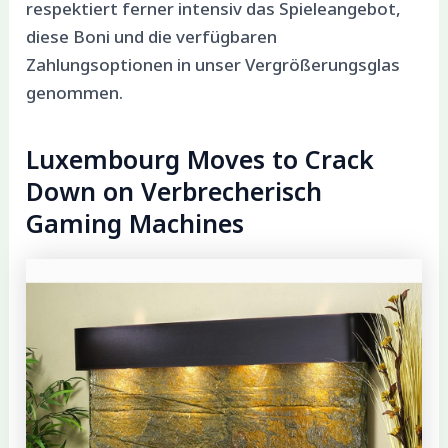
respektiert ferner intensiv das Spieleangebot,
diese Boni und die verfügbaren
Zahlungsoptionen in unser Vergrößerungsglas
genommen.
Luxembourg Moves to Crack
Down on Verbrecherisch
Gaming Machines