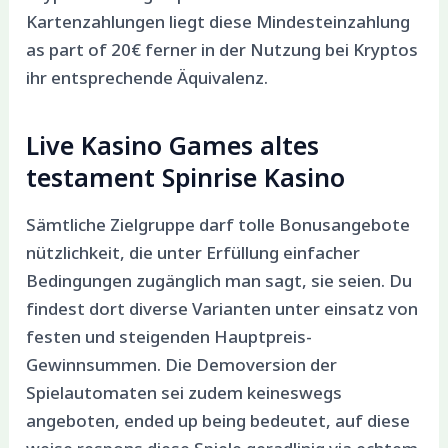
Kartenzahlungen liegt diese Mindesteinzahlung
as part of 20€ ferner in der Nutzung bei Kryptos
ihr entsprechende Äquivalenz.
Live Kasino Games altes
testament Spinrise Kasino
Sämtliche Zielgruppe darf tolle Bonusangebote
nützlichkeit, die unter Erfüllung einfacher
Bedingungen zugänglich man sagt, sie seien. Du
findest dort diverse Varianten unter einsatz von
festen und steigenden Hauptpreis-
Gewinnsummen. Die Demoversion der
Spielautomaten sei zudem keineswegs
angeboten, ended up being bedeutet, auf diese