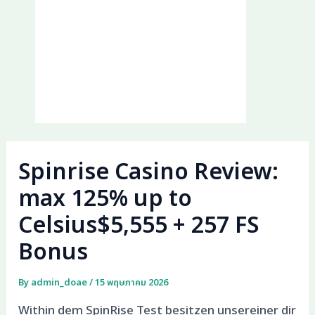
Spinrise Casino Review:
max 125% up to
Celsius$5,555 + 257 FS
Bonus
By
admin_doae
/
15 พฤษภาคม 2026
Within dem SpinRise Test besitzen unsereiner dir