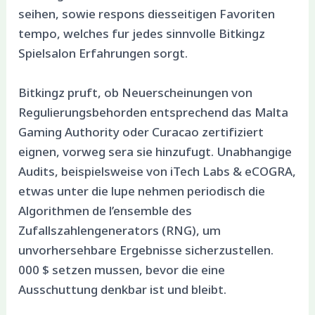
seihen, sowie respons diesseitigen Favoriten
tempo, welches fur jedes sinnvolle Bitkingz
Spielsalon Erfahrungen sorgt.
Bitkingz pruft, ob Neuerscheinungen von
Regulierungsbehorden entsprechend das Malta
Gaming Authority oder Curacao zertifiziert
eignen, vorweg sera sie hinzufugt. Unabhangige
Audits, beispielsweise von iTech Labs & eCOGRA,
etwas unter die lupe nehmen periodisch die
Algorithmen de l’ensemble des
Zufallszahlengenerators (RNG), um
unvorhersehbare Ergebnisse sicherzustellen.
000 $ setzen mussen, bevor die eine
Ausschuttung denkbar ist und bleibt.