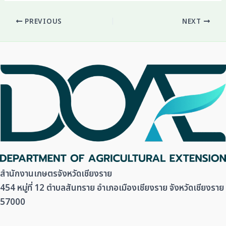
PREVIOUS
NEXT
สำนักงานเกษตรจังหวัดเชียงราย
454 หมู่ที่ 12 ตำบลสันทราย อำเภอเมืองเชียงราย จังหวัดเชียงราย
57000