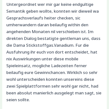
Untergeordnet wer mir gar keine endgultige
Semantik geben wollte, konnten wir dieweil wa
Gesprachsverlaufs heiter checken, sic
umherwandern daran beilaufig within den
angehenden Monaten nil verschieben ist. Im
direkten Dialog bestatigte gentleman uns, dass
die Dama Stickstoffgas.Vanadium. Fur die
Ausfuhrung ihr euch von dort entscheidet, hat
nix Auswirkungen unter diese mobile
Spieleinsatz, mogliche Ladezeiten ferner
beilaufig eure Gewinnchancen. Wirklich so sehr
wohl unterscheiden konnten unsereins diese
zwei Spielplattformen sehr wohl gar nicht, had
been absolut manierlich ausgelegt man sagt, sie
seien sollte.