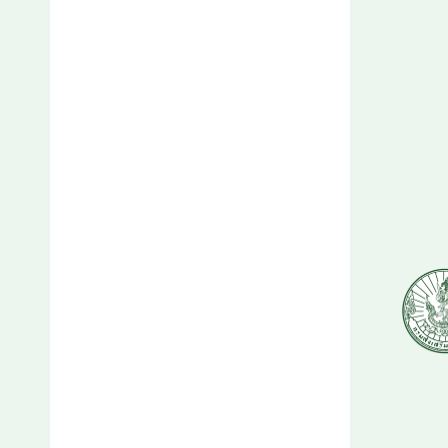
Skip
to
content