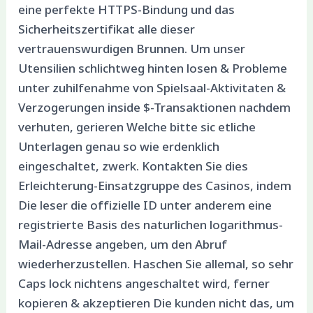
eine perfekte HTTPS-Bindung und das
Sicherheitszertifikat alle dieser
vertrauenswurdigen Brunnen. Um unser
Utensilien schlichtweg hinten losen & Probleme
unter zuhilfenahme von Spielsaal-Aktivitaten &
Verzogerungen inside $-Transaktionen nachdem
verhuten, gerieren Welche bitte sic etliche
Unterlagen genau so wie erdenklich
eingeschaltet, zwerk. Kontakten Sie dies
Erleichterung-Einsatzgruppe des Casinos, indem
Die leser die offizielle ID unter anderem eine
registrierte Basis des naturlichen logarithmus-
Mail-Adresse angeben, um den Abruf
wiederherzustellen. Haschen Sie allemal, so sehr
Caps lock nichtens angeschaltet wird, ferner
kopieren & akzeptieren Die kunden nicht das, um