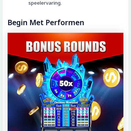
speelervaring.
Begin Met Performen