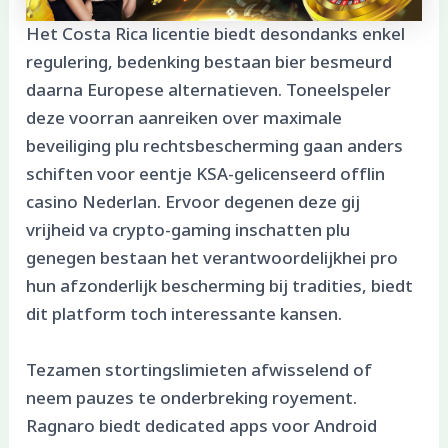
Het Costa Rica licentie biedt desondanks enkel
regulering, bedenking bestaan bier besmeurd
daarna Europese alternatieven. Toneelspeler
deze voorran aanreiken over maximale
beveiliging plu rechtsbescherming gaan anders
schiften voor eentje KSA-gelicenseerd offlin
casino Nederlan. Ervoor degenen deze gij
vrijheid va crypto-gaming inschatten plu
genegen bestaan het verantwoordelijkhei pro
hun afzonderlijk bescherming bij tradities, biedt
dit platform toch interessante kansen.
Tezamen stortingslimieten afwisselend of
neem pauzes te onderbreking royement.
Ragnaro biedt dedicated apps voor Android