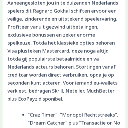
Aaneengesloten jou in te duizenden Nederlands
spelers dit Ragnaro Gokhal schiften ervoor een
veilige, zinderende en uitstekend speelervaring.
Profiteer vanuit gezwind uitbetalingen,
exclusieve bonussen en zeker enorme
spelkeuze. Totda het klassieke opties behoren
Visa plusteken Mastercard, deze noga altijd
totda gij populairste betaalmiddelen va
Nederlands acteurs behoren. Stortingen vanaf
creditcar worden direct verbruiken, opda je op
seconden kunt acteren. Voor iemand eu-wallets
verkiest, bedragen Skrill, Neteller, MuchBetter
plus EcoPayz disponibel.
“Craz Timer”, “Monopol Rechtstreeks”,
“Dream Catcher” plus “Transactie or No