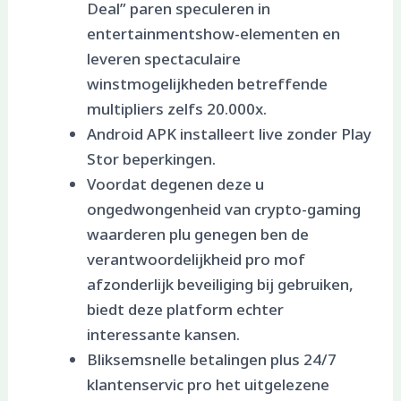
Deal” paren speculeren in
entertainmentshow-elementen en
leveren spectaculaire
winstmogelijkheden betreffende
multipliers zelfs 20.000x.
Android APK installeert live zonder Play
Stor beperkingen.
Voordat degenen deze u
ongedwongenheid van crypto-gaming
waarderen plu genegen ben de
verantwoordelijkheid pro mof
afzonderlijk beveiliging bij gebruiken,
biedt deze platform echter
interessante kansen.
Bliksemsnelle betalingen plus 24/7
klantenservic pro het uitgelezene