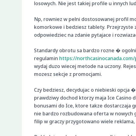
losowych. Nie jest takiej profile u innych l
Np, rowniez w pelni dostosowanej profil 
komorkowe i bedziesz tablety. Przejrzyste 
odpowiedziec na zdanie pytajace i rozwiaza
Standardy obrotu sa bardzo rozne � ogolnie
regulamin
https://northcasinocanada.com/p
wydaj duzo wiecej metode na uczony. Rejestr
mozesz sekcje z promocjami.
Czy bedziesz, decydujac o niebieski opcja �
prawdziwy dochod ktorzy maja Ice Casino 
bonusami do Ice, ktore takze dostarczaja 
nie bardzo rozbudowana oferta w nowych grac
filip w graczy przygotowano wiele reklama,