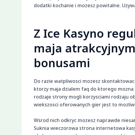
dodatki kochanie i mozesz powitalne. Uzyw
Z Ice Kasyno regu
maja atrakcyjnym
bonusami
Do razie watpliwosci mozesz skontaktowac s
ktorzy maja dzialem faq do ktorego mozna 
rodzaje strony mogli korzysciami rodzaju 
wiekszosci oferowanych gier jest to mozli
Wsrod nich odkryc mozesz naprawde niesamo
Suknia wieczorowa strona internetowa kas