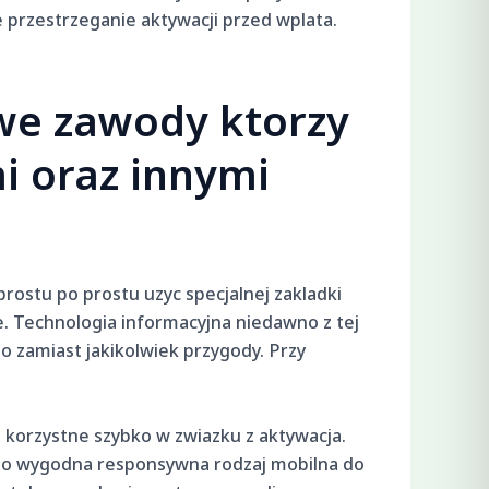
 przestrzeganie aktywacji przed wplata.
twe zawody ktorzy
i oraz innymi
rostu po prostu uzyc specjalnej zakladki
. Technologia informacyjna niedawno z tej
 zamiast jakikolwiek przygody. Przy
.
 korzystne szybko w zwiazku z aktywacja.
sto wygodna responsywna rodzaj mobilna do