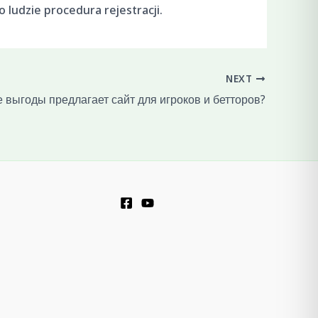
 ludzie procedura rejestracji.
NEXT
е выгоды предлагает сайт для игроков и бетторов?