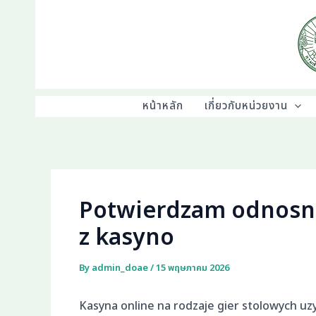
Skip
to
content
หน้าหลัก
เกี่ยวกับหน่วยงาน
Potwierdzam odnosnie
z kasyno
By
admin_doae
/
15 พฤษภาคม 2026
Kasyna online na rodzaje gier stolowych u