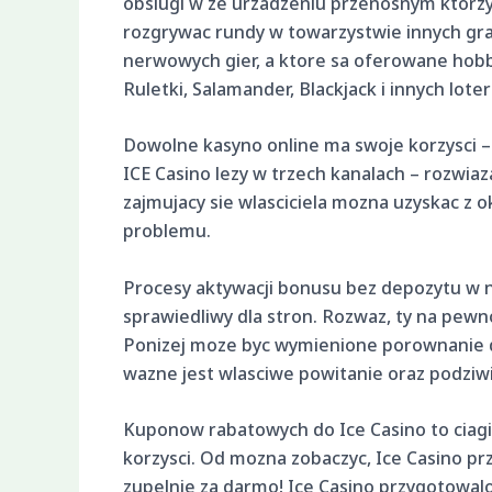
obslugi w ze urzadzeniu przenosnym ktorz
rozgrywac rundy w towarzystwie innych grac
nerwowych gier, a ktore sa oferowane hobby
Ruletki, Salamander, Blackjack i innych loteri
Dowolne kasyno online ma swoje korzysci 
ICE Casino lezy w trzech kanalach – rozwia
zajmujacy sie wlasciciela mozna uzyskac z o
problemu.
Procesy aktywacji bonusu bez depozytu w nas
sprawiedliwy dla stron. Rozwaz, ty na pewn
Ponizej moze byc wymienione porownanie do
wazne jest wlasciwe powitanie oraz podziwi
Kuponow rabatowych do Ice Casino to ciag
korzysci. Od mozna zobaczyc, Ice Casino pr
zupelnie za darmo! Ice Casino przygotowal