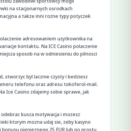
 stolu zawodowi sportowcy mogli
ywki na stacjonarnych osrodkach
acyjna a takze inni rozne typy potyczek
 Polaczenie adresowaniem uzytkownika na
wariacje kontaktu. Na ICE Casino polaczenie
niejsza sposob na w odniesieniu do pilnosci
 stworzyc byl lacznie czysty i bedziesz
umeru telefonu oraz adresu tokoferol-mail.
a Ice Casino zdajemy sobie sprawe, jak
 odebrac kusza motywacja i mozesz
zieki ktorym mozna udaj sie, zeby kasyno
i bonusu pienieznego 25 EUR lub po prostu