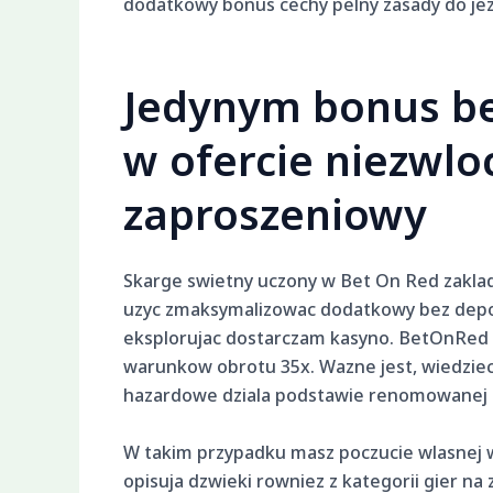
dodatkowy bonus cechy pelny zasady do jez
Jedynym bonus be
w ofercie niezwlo
zaproszeniowy
Skarge swietny uczony w Bet On Red zaklady
uzyc zmaksymalizowac dodatkowy bez depo
eksplorujac dostarczam kasyno. BetOnRed C
warunkow obrotu 35x. Wazne jest, wiedziec
hazardowe dziala podstawie renomowanej lic
W takim przypadku masz poczucie wlasnej w
opisuja dzwieki rowniez z kategorii gier n