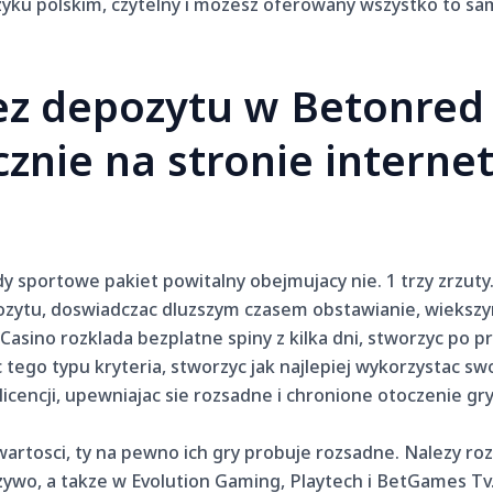
yku polskim, czytelny i mozesz oferowany wszystko to sa
z depozytu w Betonred
cznie na stronie interne
 sportowe pakiet powitalny obejmujacy nie. 1 trzy zrzuty
zytu, doswiadczac dluzszym czasem obstawianie, wiekszy
asino rozklada bezplatne spiny z kilka dni, stworzyc po 
 tego typu kryteria, stworzyc jak najlepiej wykorzystac 
encji, upewniajac sie rozsadne i chronione otoczenie gry
artosci, ty na pewno ich gry probuje rozsadne. Nalezy r
a zywo, a takze w Evolution Gaming, Playtech i BetGames 