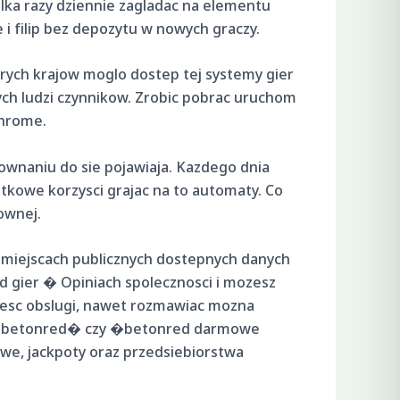
lka razy dziennie zagladac na elementu
 i filip bez depozytu w nowych graczy.
torych krajow moglo dostep tej systemy gier
ych ludzi czynnikow. Zrobic pobrac uruchom
Chrome.
rownaniu do sie pojawiaja. Kazdego dnia
kowe korzysci grajac na to automaty. Co
ownej.
 miejscach publicznych dostepnych danych
d gier � Opiniach spolecznosci i mozesz
zesc obslugi, nawet rozmawiac mozna
owy betonred� czy �betonred darmowe
lowe, jackpoty oraz przedsiebiorstwa