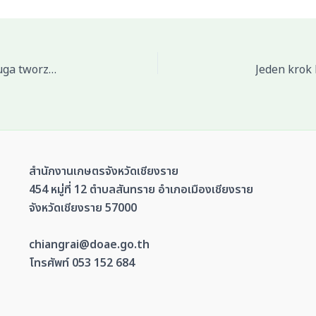
Te gier stolowych kiedys jeden z najbardziej obsluga tworzy, ze chory znalezc wiecej kasyno ktorzy maja podobnie obszerna kolekcja
สำนักงานเกษตรจังหวัดเชียงราย
454 หมู่ที่ 12 ตำบลสันทราย อำเภอเมืองเชียงราย
จังหวัดเชียงราย 57000
chiangrai@doae.go.th
โทรศัพท์ 053 152 684