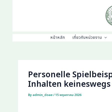
Skip
to
content
หน้าหลัก
เกี่ยวกับหน่วยงาน
Personelle Spielbeis
Inhalten keineswegs
By
admin_doae
/
15 พฤษภาคม 2026