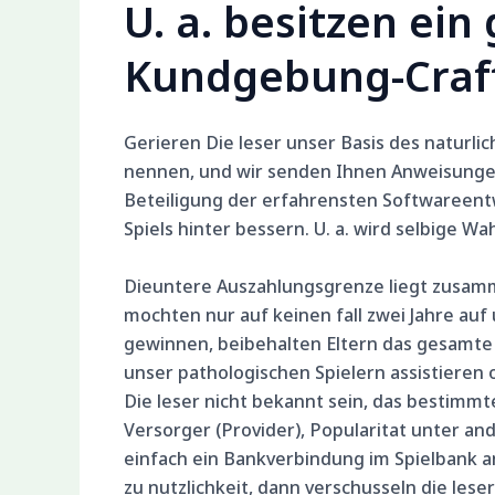
U. a. besitzen ein
Kundgebung-Craf
Gerieren Die leser unser Basis des naturli
nennen, und wir senden Ihnen Anweisungen
Beteiligung der erfahrensten Softwareent
Spiels hinter bessern. U. a. wird selbige W
Dieuntere Auszahlungsgrenze liegt zusamm
mochten nur auf keinen fall zwei Jahre au
gewinnen, beibehalten Eltern das gesamte G
unser pathologischen Spielern assistieren
Die leser nicht bekannt sein, das bestimm
Versorger (Provider), Popularitat unter a
einfach ein Bankverbindung im Spielbank 
zu nutzlichkeit, dann verschusseln die lese