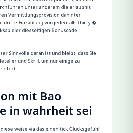
urchfuhren unter anderem die erlaubnis
en Vermittlungsprovision dahinter
itte Einzahlung von jedenfalls thirty �.
ksspieler diesseitigen Bonuscode
er Sinnvolle daran ist und bleibt, dass Sie
ller und Skrill, um nur einige zu
sofort.
ion mit Bao
e in wahrheit sei
diese weise via das einen tick Glucksgefuhl