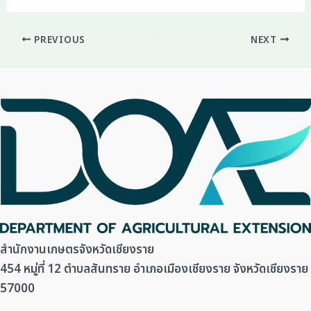
PREVIOUS
NEXT
สำนักงานเกษตรจังหวัดเชียงราย
454 หมู่ที่ 12 ตำบลสันทราย อำเภอเมืองเชียงราย จังหวัดเชียงราย
57000