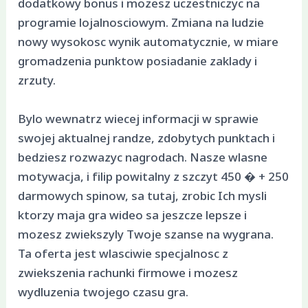
dodatkowy bonus i mozesz uczestniczyc na
programie lojalnosciowym. Zmiana na ludzie
nowy wysokosc wynik automatycznie, w miare
gromadzenia punktow posiadanie zaklady i
zrzuty.
Bylo wewnatrz wiecej informacji w sprawie
swojej aktualnej randze, zdobytych punktach i
bedziesz rozwazyc nagrodach. Nasze wlasne
motywacja, i filip powitalny z szczyt 450 � + 250
darmowych spinow, sa tutaj, zrobic Ich mysli
ktorzy maja gra wideo sa jeszcze lepsze i
mozesz zwiekszyly Twoje szanse na wygrana.
Ta oferta jest wlasciwie specjalnosc z
zwiekszenia rachunki firmowe i mozesz
wydluzenia twojego czasu gra.