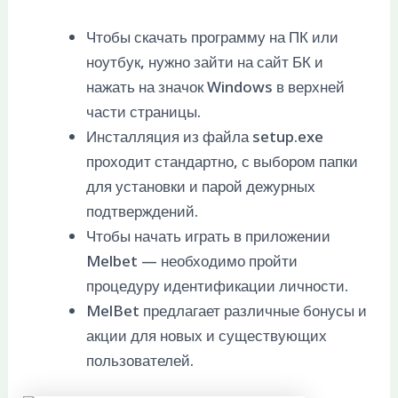
Чтобы скачать программу на ПК или
ноутбук, нужно зайти на сайт БК и
нажать на значок Windows в верхней
части страницы.
Инсталляция из файла setup.exe
проходит стандартно, с выбором папки
для установки и парой дежурных
подтверждений.
Чтобы начать играть в приложении
Melbet — необходимо пройти
процедуру идентификации личности.
MelBet предлагает различные бонусы и
акции для новых и существующих
пользователей.