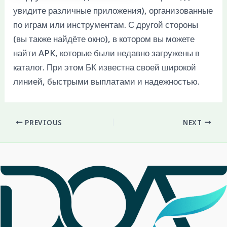
увидите различные приложения), организованные
по играм или инструментам. С другой стороны
(вы также найдёте окно), в котором вы можете
найти APK, которые были недавно загружены в
каталог. При этом БК известна своей широкой
линией, быстрыми выплатами и надежностью.
PREVIOUS
NEXT