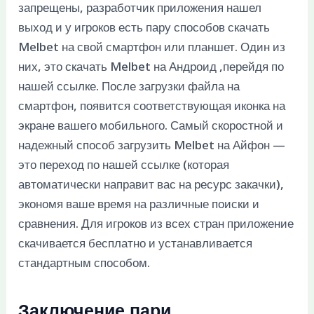
запрещены, разработчик приложения нашел
выход и у игроков есть пару способов скачать
Melbet на свой смартфон или планшет. Один из
них, это скачать Melbet на Андроид ,перейдя по
нашей ссылке. После загрузки файла на
смартфон, появится соответствующая иконка на
экране вашего мобильного.
Самый скоростной и
надежный способ загрузить Melbet на Айфон —
это переход по нашей ссылке (которая
автоматически направит вас на ресурс закачки),
экономя ваше время на различные поиски и
сравнения. Для игроков из всех стран приложение
скачивается бесплатно и устанавливается
стандартным способом.
Заключение пари