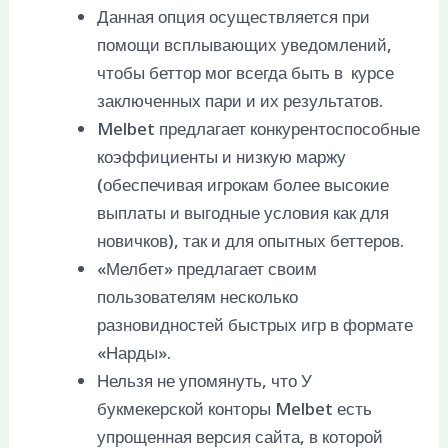
Данная опция осуществляется при
помощи всплывающих уведомлений,
чтобы беттор мог всегда быть в курсе
заключенных пари и их результатов.
Melbet предлагает конкурентоспособные
коэффициенты и низкую маржу
(обеспечивая игрокам более высокие
выплаты и выгодные условия как для
новичков), так и для опытных беттеров.
«Мелбет» предлагает своим
пользователям несколько
разновидностей быстрых игр в формате
«Нарды».
Нельзя не упомянуть, что У
букмекерской конторы Melbet есть
упрощенная версия сайта, в которой