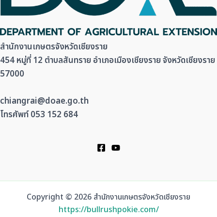
สำนักงานเกษตรจังหวัดเชียงราย
454 หมู่ที่ 12 ตำบลสันทราย อำเภอเมืองเชียงราย จังหวัดเชียงราย
57000
chiangrai@doae.go.th
โทรศัพท์ 053 152 684
Copyright © 2026 สำนักงานเกษตรจังหวัดเชียงราย
https://bullrushpokie.com/