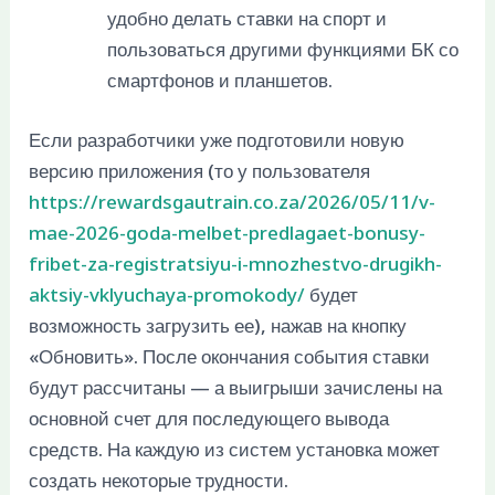
удобно делать ставки на спорт и
пользоваться другими функциями БК со
смартфонов и планшетов.
Если разработчики уже подготовили новую
версию приложения (то у пользователя
https://rewardsgautrain.co.za/2026/05/11/v-
mae-2026-goda-melbet-predlagaet-bonusy-
fribet-za-registratsiyu-i-mnozhestvo-drugikh-
aktsiy-vklyuchaya-promokody/
будет
возможность загрузить ее), нажав на кнопку
«Обновить». После окончания события ставки
будут рассчитаны — а выигрыши зачислены на
основной счет для последующего вывода
средств. На каждую из систем установка может
создать некоторые трудности.