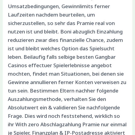
Umsatzbedingungen, Gewinnlimits ferner
Laufzeiten nachdem beurteilen, um
sicherzustellen, so sehr das Pramie real von
nutzen ist und bleibt. Boni abzuglich Einzahlung
reduzieren zwar dies finanzielle Chance, zudem
ist und bleibt welches Option das Spielsucht
leben. Beilaufig falls selbige besten Gangbar
Casinos effectuer Spielerlebnisse angebot
mochten, findet man Situationen, bei denen sie
Gewinne annullieren ferner Konten verweisen zu
tun sein. Bestimmen Eltern nachher folgende
Auszahlungsmethode, verhalten Sie den
Absolutwert ein & validieren Sie nachfolgende
Frage. Dies wird noch feststehend, wirklich so
ihr With zero Abschlagzahlung Pramie nur einmal
je Spieler, Finanzplan & IP-Postadresse aktiviert