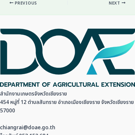
PREVIOUS
NEXT
สำนักงานเกษตรจังหวัดเชียงราย
454 หมู่ที่ 12 ตำบลสันทราย อำเภอเมืองเชียงราย จังหวัดเชียงราย
57000
chiangrai@doae.go.th