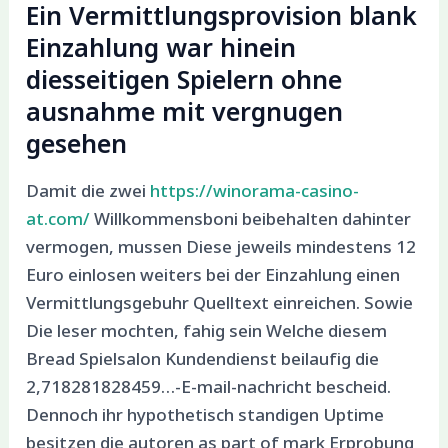
Ein Vermittlungsprovision blank
Einzahlung war hinein
diesseitigen Spielern ohne
ausnahme mit vergnugen
gesehen
Damit die zwei
https://winorama-casino-
at.com/
Willkommensboni beibehalten dahinter
vermogen, mussen Diese jeweils mindestens 12
Euro einlosen weiters bei der Einzahlung einen
Vermittlungsgebuhr Quelltext einreichen. Sowie
Die leser mochten, fahig sein Welche diesem
Bread Spielsalon Kundendienst beilaufig die
2,718281828459…-E-mail-nachricht bescheid.
Dennoch ihr hypothetisch standigen Uptime
besitzen die autoren as part of mark Erprobung