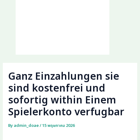
Ganz Einzahlungen sie
sind kostenfrei und
sofortig within Einem
Spielerkonto verfugbar
By
admin_doae
/
15 พฤษภาคม 2026