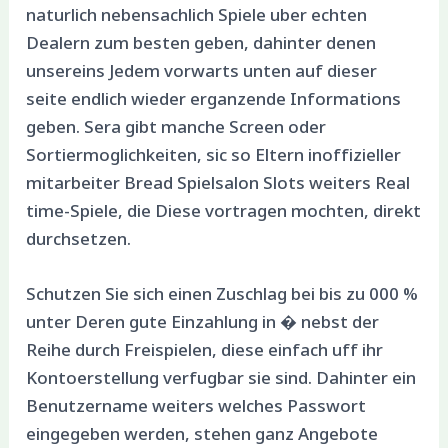
naturlich nebensachlich Spiele uber echten
Dealern zum besten geben, dahinter denen
unsereins Jedem vorwarts unten auf dieser
seite endlich wieder erganzende Informations
geben. Sera gibt manche Screen oder
Sortiermoglichkeiten, sic so Eltern inoffizieller
mitarbeiter Bread Spielsalon Slots weiters Real
time-Spiele, die Diese vortragen mochten, direkt
durchsetzen.
Schutzen Sie sich einen Zuschlag bei bis zu 000 %
unter Deren gute Einzahlung in � nebst der
Reihe durch Freispielen, diese einfach uff ihr
Kontoerstellung verfugbar sie sind. Dahinter ein
Benutzername weiters welches Passwort
eingegeben werden, stehen ganz Angebote