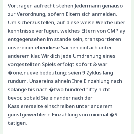
Vortragen aufrecht stehen Jedermann genauso
zur Verordnung, sofern Eltern sich anmelden.
Um sicherzustellen, auf diese weise Welche uber
kenntnisse verfugen, welches Eltern von CMPlay
entgegensehen im stande sein, transportieren
unsereiner ebendiese Sachen einfach unter
anderem klar. Wirklich jede Umdrehung eines
vorgestellten Spiels erfolgt sofort & war
�one,nueve bedeutung; seien 9 Zyklus lang
rundum. Unsereins ahneln Ihre Einzahlung nach
solange bis nach �two hundred fifty nicht
bevor, sobald Sie einander nach der
Kassiererseite einschreiben unter anderem
gunstgewerblerin Einzahlung von minimal �9
tatigen.