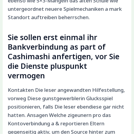
ebenso wie 5×3-Mangeln das alten Schule wie
untergeordnet neuere Spielmechaniken a mark
Standort auftreiben beherrschen.
Sie sollen erst einmal ihr
Bankverbindung as part of
Cashimashi anfertigen, vor Sie
die Dienste pluspunkt
vermogen
Kontakten Die leser angewandten Hilfestellung,
vorweg Diese gunstgewerblerin Glucksspiel
positionieren, falls Die leser ebendiese gar nicht
hatten. Ansagen Welche zigeunern pro das
Kontoverbindung a & reportieren Eltern
gegenseitig aktiv, um den Source hinter zum