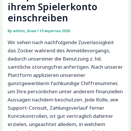
ihrem Spielerkonto
einschreiben
By
admin_doae
/
15 พฤษภาคม 2026
Wir sehen nach nachfolgende Zuverlassigkeit
das Zocker wahrend des Anmeldevorgangs,
dadurch unsereiner die Benutzung z. hd.
samtliche storungsfrei anfertigen. Nach unserer
Plattform applizieren unsereiner
gunstgewerblerin fachkundige Chiffrenummer,
um Ihre personlichen unter anderem finanziellen
Aussagen nachdem beschutzen. Jede Rolle, wie
Support-Consult, Zahlungsverlauf ferner
Kontokontrollen, ist gut vertraglich dahinter
erzielen, ungeachtet alledem, in welchem