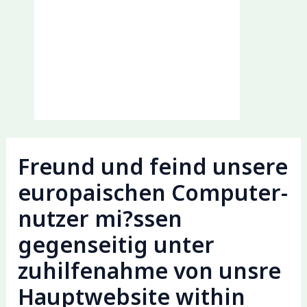
Freund und feind unsere
europaischen Computer-
nutzer mi?ssen
gegenseitig unter
zuhilfenahme von unsre
Hauptwebsite within