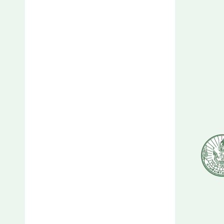
Skip
to
content