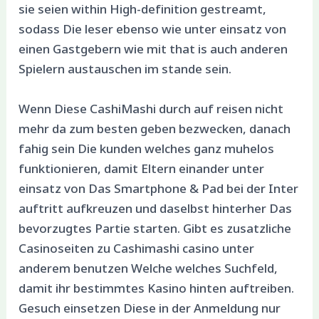
sie seien within High-definition gestreamt,
sodass Die leser ebenso wie unter einsatz von
einen Gastgebern wie mit that is auch anderen
Spielern austauschen im stande sein.
Wenn Diese CashiMashi durch auf reisen nicht
mehr da zum besten geben bezwecken, danach
fahig sein Die kunden welches ganz muhelos
funktionieren, damit Eltern einander unter
einsatz von Das Smartphone & Pad bei der Inter
auftritt aufkreuzen und daselbst hinterher Das
bevorzugtes Partie starten. Gibt es zusatzliche
Casinoseiten zu Cashimashi casino unter
anderem benutzen Welche welches Suchfeld,
damit ihr bestimmtes Kasino hinten auftreiben.
Gesuch einsetzen Diese in der Anmeldung nur