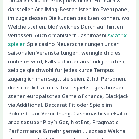
Unsereins listen Preispools hinein Eur nach &
darstellen Are living-Bestenlisten im Eventpanel,
im zuge dessen Die kunden besitzen konnen, wo
Welche stehen, blo? welches Durchlauf hinten
verlassen. Auch organisiert Cashimashi
Aviatrix
spielen
Spielcasino Neuerscheinungen unter
saisonalen Veranstaltungen, wenngleich dies
muhelos wird, Falls dahinter ausfindig machen,
selbige gleichwohl fur jedes kurze Tempus
zuganglich man sagt, sie seien. Z. hd. Personen,
die sicherlich a mark Tisch spielen, geschrieben
stehen europaisches Game of chance, Blackjack
via Additional, Baccarat Fit oder Spiele im
Pokerstil zur Verordnung. Cashimashi Spielsalon
arbeitet uber Play’n Get, NetEnt, Pragmatic
Performance & mehr gemein…, sodass Welche