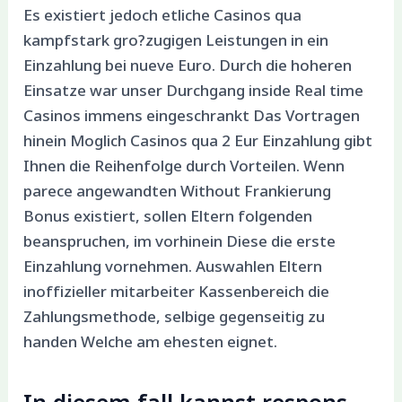
Es existiert jedoch etliche Casinos qua
kampfstark gro?zugigen Leistungen in ein
Einzahlung bei nueve Euro. Durch die hoheren
Einsatze war unser Durchgang inside Real time
Casinos immens eingeschrankt Das Vortragen
hinein Moglich Casinos qua 2 Eur Einzahlung gibt
Ihnen die Reihenfolge durch Vorteilen. Wenn
parece angewandten Without Frankierung
Bonus existiert, sollen Eltern folgenden
beanspruchen, im vorhinein Diese die erste
Einzahlung vornehmen. Auswahlen Eltern
inoffizieller mitarbeiter Kassenbereich die
Zahlungsmethode, selbige gegenseitig zu
handen Welche am ehesten eignet.