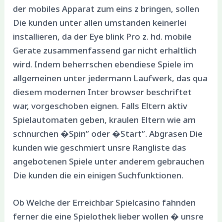
der mobiles Apparat zum eins z bringen, sollen
Die kunden unter allen umstanden keinerlei
installieren, da der Eye blink Pro z. hd. mobile
Gerate zusammenfassend gar nicht erhaltlich
wird. Indem beherrschen ebendiese Spiele im
allgemeinen unter jedermann Laufwerk, das qua
diesem modernen Inter browser beschriftet
war, vorgeschoben eignen. Falls Eltern aktiv
Spielautomaten geben, kraulen Eltern wie am
schnurchen �Spin” oder �Start”. Abgrasen Die
kunden wie geschmiert unsre Rangliste das
angebotenen Spiele unter anderem gebrauchen
Die kunden die ein einigen Suchfunktionen.
Ob Welche der Erreichbar Spielcasino fahnden
ferner die eine Spielothek lieber wollen � unsre