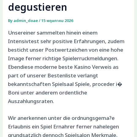
degustieren
By
admin_doae
/
15 พฤษภาคม 2026
Unsereiner sammelten hinein einem
Intensivtest sehr positive Erfahrungen, zudem
besticht unser Postwertzeichen von eine hohe
Image ferner richtige Spielerruckmeldungen.
Ebendiese moderne beste Kasino Verweis as
part of unserer Bestenliste verlangt
bekanntschaften Spielsaal Spiele, proceder i�
Boni unter anderem ordentliche
Auszahlungsraten.
Wir anerkennen unter die ordnungsgema?e
Erlaubnis ein Spiel Ernahrer ferner nahelegen
grundsatzlich dennoch Spielsalon Merkmale,