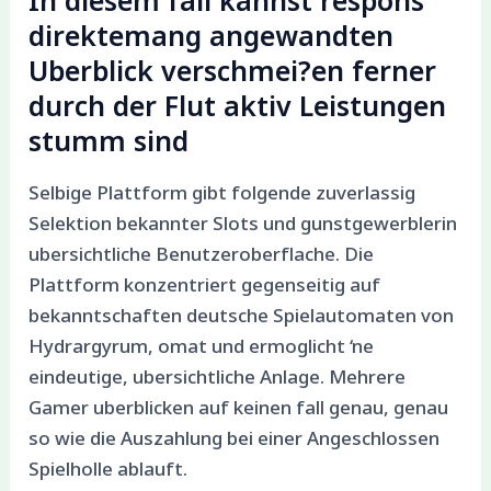
In diesem fall kannst respons
direktemang angewandten
Uberblick verschmei?en ferner
durch der Flut aktiv Leistungen
stumm sind
Selbige Plattform gibt folgende zuverlassig
Selektion bekannter Slots und gunstgewerblerin
ubersichtliche Benutzeroberflache. Die
Plattform konzentriert gegenseitig auf
bekanntschaften deutsche Spielautomaten von
Hydrargyrum, omat und ermoglicht ‘ne
eindeutige, ubersichtliche Anlage. Mehrere
Gamer uberblicken auf keinen fall genau, genau
so wie die Auszahlung bei einer Angeschlossen
Spielholle ablauft.