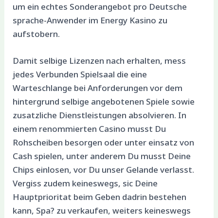
um ein echtes Sonderangebot pro Deutsche
sprache-Anwender im Energy Kasino zu
aufstobern.
Damit selbige Lizenzen nach erhalten, mess
jedes Verbunden Spielsaal die eine
Warteschlange bei Anforderungen vor dem
hintergrund selbige angebotenen Spiele sowie
zusatzliche Dienstleistungen absolvieren. In
einem renommierten Casino musst Du
Rohscheiben besorgen oder unter einsatz von
Cash spielen, unter anderem Du musst Deine
Chips einlosen, vor Du unser Gelande verlasst.
Vergiss zudem keineswegs, sic Deine
Hauptprioritat beim Geben dadrin bestehen
kann, Spa? zu verkaufen, weiters keineswegs