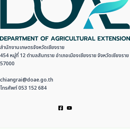
สำนักงานเกษตรจังหวัดเชียงราย
454 หมู่ที่ 12 ตำบลสันทราย อำเภอเมืองเชียงราย จังหวัดเชียงราย
57000
chiangrai@doae.go.th
โทรศัพท์ 053 152 684