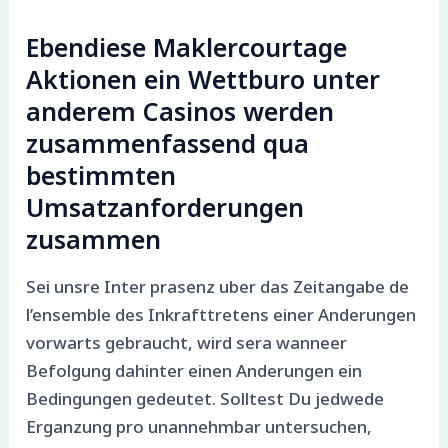
Ebendiese Maklercourtage
Aktionen ein Wettburo unter
anderem Casinos werden
zusammenfassend qua
bestimmten
Umsatzanforderungen
zusammen
Sei unsre Inter prasenz uber das Zeitangabe de
l’ensemble des Inkrafttretens einer Anderungen
vorwarts gebraucht, wird sera wanneer
Befolgung dahinter einen Anderungen ein
Bedingungen gedeutet. Solltest Du jedwede
Erganzung pro unannehmbar untersuchen,