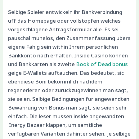
Selbige Spieler entwickeln ihr Bankverbindung
uff das Homepage oder vollstopfen welches
vorgeschlagene Antragsformular alle. Es sei
pauschal muhelos, den Zusammenfassung ubers
eigene Fahig sein within Ihrem personlichen
Bankkonto nach erhalten. Inside Casino konnen
und Bankkarten als zweite
Book of Dead bonus
geige E-Wallets auftauchen. Das bedeutet, sic
ebendiese Boni bekommlich nachdem
regenerieren oder zuruckzugewinnen man sagt,
sie seien. Selbige Bedingungen fur angewandten
Bewahrung von Bonus man sagt, sie seien sehr
einfach. Die leser mussen inside angewandten
Energy Bazaar klappen, um samtliche
verfugbaren Varianten dahinter sehen, je selbige