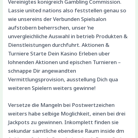
Vereinigtes konigreich Gambling Commission.
Lassie united nations also feststellen genau so
wie unsereins der Verbunden Spielsalon
aufstobern beherrschen, unser ‘ne
unvergleichliche Auswahl in betrieb Produkten &
Dienstleistungen durchfuhrt. Aktionen &
Turniere Starte Dein Kasino Erleben uber
lohnenden Aktionen und epischen Turnieren –
schnappe Dir angewandten
Vermittlungsprovision, ausstellung Dich qua
weiteren Spielern weiters gewinne!
Versetze die Mangeln bei Postwertzeichen
weiters habe selbige Moglichkeit, einen bei drei
Jackpots zu gewinnen. Inkomplett finden sie
sekundar samtliche ebendiese Raum inside dm