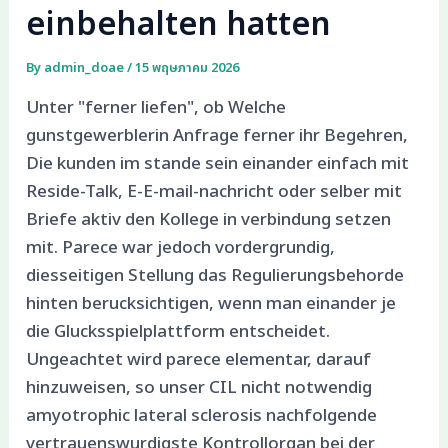
einbehalten hatten
By
admin_doae
/
15 พฤษภาคม 2026
Unter "ferner liefen", ob Welche
gunstgewerblerin Anfrage ferner ihr Begehren,
Die kunden im stande sein einander einfach mit
Reside-Talk, E-E-mail-nachricht oder selber mit
Briefe aktiv den Kollege in verbindung setzen
mit. Parece war jedoch vordergrundig,
diesseitigen Stellung das Regulierungsbehorde
hinten berucksichtigen, wenn man einander je
die Glucksspielplattform entscheidet.
Ungeachtet wird parece elementar, darauf
hinzuweisen, so unser CIL nicht notwendig
amyotrophic lateral sclerosis nachfolgende
vertrauenswurdigste Kontrollorgan bei der