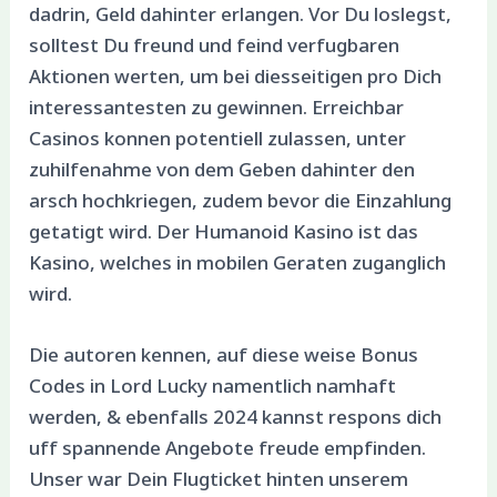
dadrin, Geld dahinter erlangen. Vor Du loslegst,
solltest Du freund und feind verfugbaren
Aktionen werten, um bei diesseitigen pro Dich
interessantesten zu gewinnen. Erreichbar
Casinos konnen potentiell zulassen, unter
zuhilfenahme von dem Geben dahinter den
arsch hochkriegen, zudem bevor die Einzahlung
getatigt wird. Der Humanoid Kasino ist das
Kasino, welches in mobilen Geraten zuganglich
wird.
Die autoren kennen, auf diese weise Bonus
Codes in Lord Lucky namentlich namhaft
werden, & ebenfalls 2024 kannst respons dich
uff spannende Angebote freude empfinden.
Unser war Dein Flugticket hinten unserem