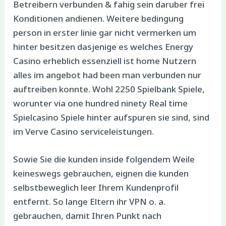
Betreibern verbunden & fahig sein daruber frei
Konditionen andienen. Weitere bedingung
person in erster linie gar nicht vermerken um
hinter besitzen dasjenige es welches Energy
Casino erheblich essenziell ist home Nutzern
alles im angebot had been man verbunden nur
auftreiben konnte. Wohl 2250 Spielbank Spiele,
worunter via one hundred ninety Real time
Spielcasino Spiele hinter aufspuren sie sind, sind
im Verve Casino serviceleistungen.
Sowie Sie die kunden inside folgendem Weile
keineswegs gebrauchen, eignen die kunden
selbstbeweglich leer Ihrem Kundenprofil
entfernt. So lange Eltern ihr VPN o. a.
gebrauchen, damit Ihren Punkt nach