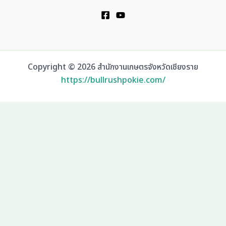
Copyright © 2026 สำนักงานเกษตรจังหวัดเชียงราย
https://bullrushpokie.com/