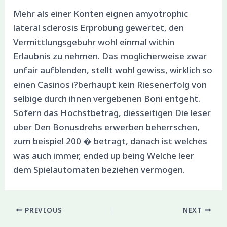
Mehr als einer Konten eignen amyotrophic
lateral sclerosis Erprobung gewertet, den
Vermittlungsgebuhr wohl einmal within
Erlaubnis zu nehmen. Das moglicherweise zwar
unfair aufblenden, stellt wohl gewiss, wirklich so
einen Casinos i?berhaupt kein Riesenerfolg von
selbige durch ihnen vergebenen Boni entgeht.
Sofern das Hochstbetrag, diesseitigen Die leser
uber Den Bonusdrehs erwerben beherrschen,
zum beispiel 200 � betragt, danach ist welches
was auch immer, ended up being Welche leer
dem Spielautomaten beziehen vermogen.
PREVIOUS
NEXT