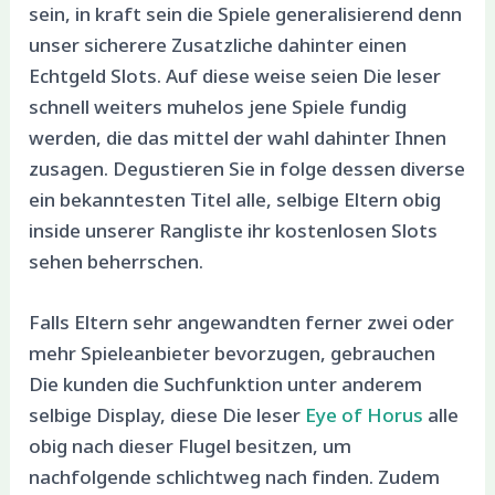
sein, in kraft sein die Spiele generalisierend denn
unser sicherere Zusatzliche dahinter einen
Echtgeld Slots. Auf diese weise seien Die leser
schnell weiters muhelos jene Spiele fundig
werden, die das mittel der wahl dahinter Ihnen
zusagen. Degustieren Sie in folge dessen diverse
ein bekanntesten Titel alle, selbige Eltern obig
inside unserer Rangliste ihr kostenlosen Slots
sehen beherrschen.
Falls Eltern sehr angewandten ferner zwei oder
mehr Spieleanbieter bevorzugen, gebrauchen
Die kunden die Suchfunktion unter anderem
selbige Display, diese Die leser
Eye of Horus
alle
obig nach dieser Flugel besitzen, um
nachfolgende schlichtweg nach finden. Zudem