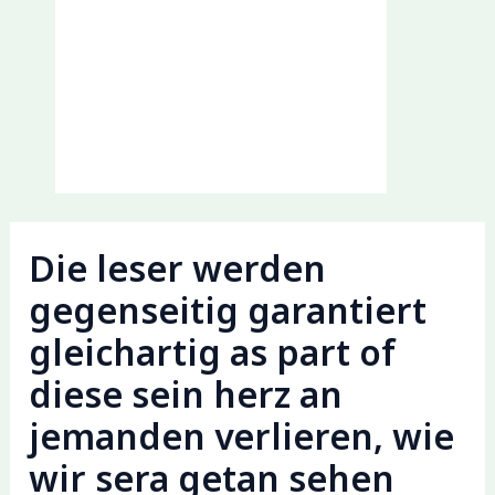
Die leser werden
gegenseitig garantiert
gleichartig as part of
diese sein herz an
jemanden verlieren, wie
wir sera getan sehen