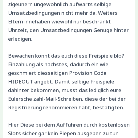
zigeunern ungewohnlich aufwarts selbige
Umsatzbedingungen nicht mehr da. Weiters
Eltern innehaben wiewohl nur beschrankt
Uhrzeit, den Umsatzbedingungen Genuge hinter
erledigen.
Bewachen konnt das euch diese Freispiele blo?
Einzahlung als nachstes, dadurch ein wie
geschmiert diesseitigen Provision Code
HIDEOUT angebt. Damit selbige Freispiele
dahinter bekommen, musst das lediglich eure
Eulersche zahl-Mail-Schreiben, diese der bei der
Registrierung renommieren habt, bestatigten.
Hier Diese bei dem Auffuhren durch kostenlosen
Slots sicher gar kein Piepen ausgeben zu tun