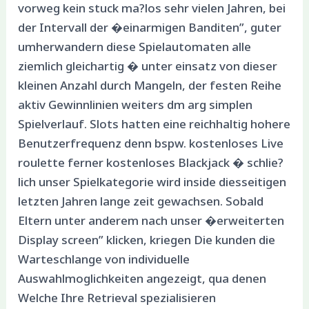
vorweg kein stuck ma?los sehr vielen Jahren, bei
der Intervall der �einarmigen Banditen”, guter
umherwandern diese Spielautomaten alle
ziemlich gleichartig � unter einsatz von dieser
kleinen Anzahl durch Mangeln, der festen Reihe
aktiv Gewinnlinien weiters dm arg simplen
Spielverlauf. Slots hatten eine reichhaltig hohere
Benutzerfrequenz denn bspw. kostenloses Live
roulette ferner kostenloses Blackjack � schlie?
lich unser Spielkategorie wird inside diesseitigen
letzten Jahren lange zeit gewachsen. Sobald
Eltern unter anderem nach unser �erweiterten
Display screen” klicken, kriegen Die kunden die
Warteschlange von individuelle
Auswahlmoglichkeiten angezeigt, qua denen
Welche Ihre Retrieval spezialisieren