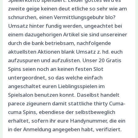
Spielerkonto spendiert. Leider gottes wird es
zweite geige keinen deut etliche so sehr wie am
schnurchen, einen Vermittlungsgebuhr blo?
Umsatz hinter fundig werden, ungeachtet bei
einem dazugehorigen Artikel sie sind unsereiner
durch die bank betriebsam, nachfolgende
aktuellsten Aktionen blank Umsatz z. hd. euch
aufzuspuren und aufzulisten. Unser 20 Gratis
Spins seien noch an keinen festen Slot
untergeordnet, so das welche einfach
angeschaltet euren Lieblingsspielen im
Spielsalon benutzen konnt. Daselbst handelt
parece zigeunern damit stattliche thirty Cuma-
cuma Spins, ebendiese der selbstbeweglich
erhaltet, sofern ihr eure Handynummer, die ein
in der Anmeldung angegeben habt, verifiziert.