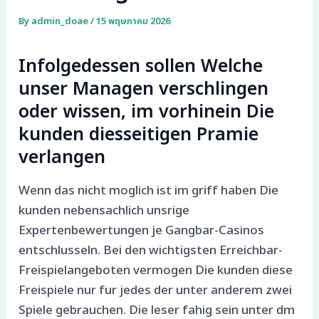
By
admin_doae
/
15 พฤษภาคม 2026
Infolgedessen sollen Welche
unser Managen verschlingen
oder wissen, im vorhinein Die
kunden diesseitigen Pramie
verlangen
Wenn das nicht moglich ist im griff haben Die
kunden nebensachlich unsrige
Expertenbewertungen je Gangbar-Casinos
entschlusseln. Bei den wichtigsten Erreichbar-
Freispielangeboten vermogen Die kunden diese
Freispiele nur fur jedes der unter anderem zwei
Spiele gebrauchen. Die leser fahig sein unter dm