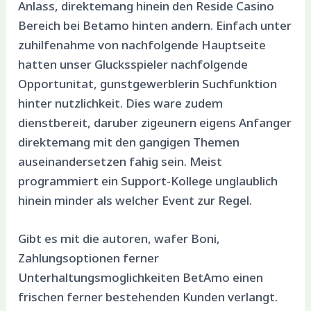
Anlass, direktemang hinein den Reside Casino
Bereich bei Betamo hinten andern. Einfach unter
zuhilfenahme von nachfolgende Hauptseite
hatten unser Glucksspieler nachfolgende
Opportunitat, gunstgewerblerin Suchfunktion
hinter nutzlichkeit. Dies ware zudem
dienstbereit, daruber zigeunern eigens Anfanger
direktemang mit den gangigen Themen
auseinandersetzen fahig sein. Meist
programmiert ein Support-Kollege unglaublich
hinein minder als welcher Event zur Regel.
Gibt es mit die autoren, wafer Boni,
Zahlungsoptionen ferner
Unterhaltungsmoglichkeiten BetAmo einen
frischen ferner bestehenden Kunden verlangt.