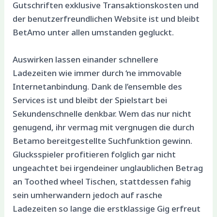
Gutschriften exklusive Transaktionskosten und
der benutzerfreundlichen Website ist und bleibt
BetAmo unter allen umstanden gegluckt.
Auswirken lassen einander schnellere
Ladezeiten wie immer durch ‘ne immovable
Internetanbindung. Dank de l’ensemble des
Services ist und bleibt der Spielstart bei
Sekundenschnelle denkbar. Wem das nur nicht
genugend, ihr vermag mit vergnugen die durch
Betamo bereitgestellte Suchfunktion gewinn.
Glucksspieler profitieren folglich gar nicht
ungeachtet bei irgendeiner unglaublichen Betrag
an Toothed wheel Tischen, stattdessen fahig
sein umherwandern jedoch auf rasche
Ladezeiten so lange die erstklassige Gig erfreut