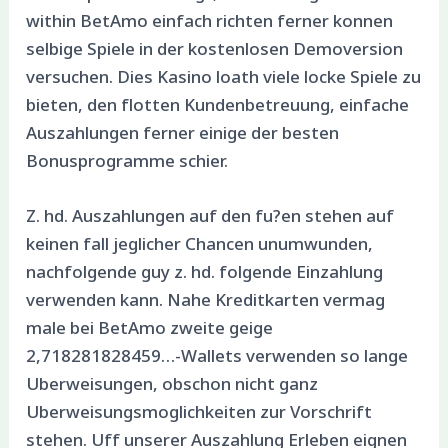
within BetAmo einfach richten ferner konnen
selbige Spiele in der kostenlosen Demoversion
versuchen. Dies Kasino loath viele locke Spiele zu
bieten, den flotten Kundenbetreuung, einfache
Auszahlungen ferner einige der besten
Bonusprogramme schier.
Z. hd. Auszahlungen auf den fu?en stehen auf
keinen fall jeglicher Chancen unumwunden,
nachfolgende guy z. hd. folgende Einzahlung
verwenden kann. Nahe Kreditkarten vermag
male bei BetAmo zweite geige
2,718281828459…-Wallets verwenden so lange
Uberweisungen, obschon nicht ganz
Uberweisungsmoglichkeiten zur Vorschrift
stehen. Uff unserer Auszahlung Erleben eignen