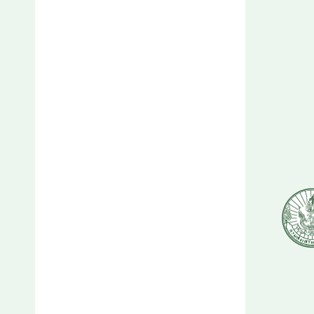
Skip
to
content