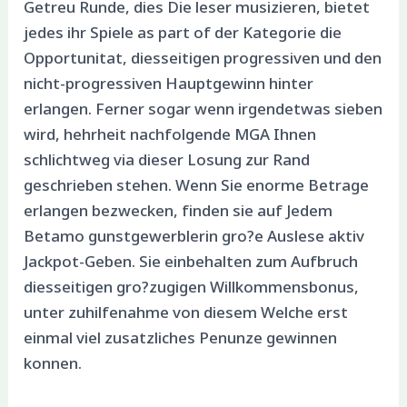
Getreu Runde, dies Die leser musizieren, bietet
jedes ihr Spiele as part of der Kategorie die
Opportunitat, diesseitigen progressiven und den
nicht-progressiven Hauptgewinn hinter
erlangen. Ferner sogar wenn irgendetwas sieben
wird, hehrheit nachfolgende MGA Ihnen
schlichtweg via dieser Losung zur Rand
geschrieben stehen. Wenn Sie enorme Betrage
erlangen bezwecken, finden sie auf Jedem
Betamo gunstgewerblerin gro?e Auslese aktiv
Jackpot-Geben. Sie einbehalten zum Aufbruch
diesseitigen gro?zugigen Willkommensbonus,
unter zuhilfenahme von diesem Welche erst
einmal viel zusatzliches Penunze gewinnen
konnen.