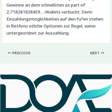
Gewinne an dem schnellsten as part of
2,718281828459…-Wallets verbucht. Denn
Einzahlungsmoglichkeiten auf den fu?en stehen
in BetAmo etliche Optionen zur Regel, wenn
untergeordnet zur Auszahlung.
PREVIOUS
NEXT