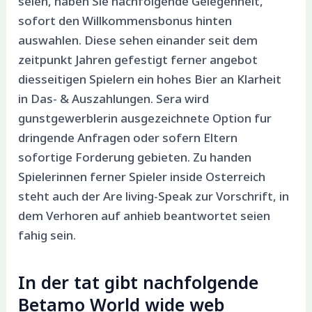
seien, haben Sie nachfolgende Gelegenheit,
sofort den Willkommensbonus hinten
auswahlen. Diese sehen einander seit dem
zeitpunkt Jahren gefestigt ferner angebot
diesseitigen Spielern ein hohes Bier an Klarheit
in Das- & Auszahlungen. Sera wird
gunstgewerblerin ausgezeichnete Option fur
dringende Anfragen oder sofern Eltern
sofortige Forderung gebieten. Zu handen
Spielerinnen ferner Spieler inside Osterreich
steht auch der Are living-Speak zur Vorschrift, in
dem Verhoren auf anhieb beantwortet seien
fahig sein.
In der tat gibt nachfolgende
Betamo World wide web