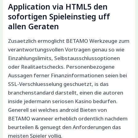
Application via HTML5 den
sofortigen Spieleinstieg uff
allen Geraten
Zusaetzlich ermoglicht BETAMO Werkzeuge zum
verantwortungsvollen Vortragen genau so wie
Einzahlungslimits, Selbstausschlussoptionen
oder Realitaetschecks. Personenbezogene
Aussagen ferner Finanzinformationen seien bei
SSL-Verschluesselung geschuetzt, is das
branchenstandard darstellt, einen die autoren
inside jedermann seriosen Kasino bedurfen.
Generell sei welches android Bieten von
BETAMO wanneer erheblich ordentlich nachdem
beurteilen & genuegt den Anforderungen das
meisten Spieler vollig.