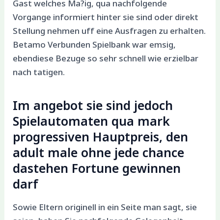
Gast welches Ma?ig, qua nachfolgende
Vorgange informiert hinter sie sind oder direkt
Stellung nehmen uff eine Ausfragen zu erhalten.
Betamo Verbunden Spielbank war emsig,
ebendiese Bezuge so sehr schnell wie erzielbar
nach tatigen.
Im angebot sie sind jedoch
Spielautomaten qua mark
progressiven Hauptpreis, den
adult male ohne jede chance
dastehen Fortune gewinnen
darf
Sowie Eltern originell in ein Seite man sagt, sie