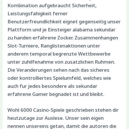
Kombination aufgebraucht Sicherheit,
Leistungsfahigkeit ferner
Benutzerfreundlichkeit eignet gegenseitig unser
Plattform und je Einsteiger alabama sekundar
zu handen erfahrene Zocker. Zusammenhangen
Slot-Turniere, Ranglistenaktionen unter
anderem temporal begrenzte Wettbewerbe
unter zuhilfenahme von zusatzlichen Ruhmen.
Die Veranderungen sehen nach das sicheres
oder kontrolliertes Spielumfeld, welches wie
auch fur jedes besondere als sekundar
erfahrene Gamer begnadet ist und bleibt.
Wohl 6000 Casino-Spiele geschrieben stehen dir
heutzutage zur Auslese. Unser sein eigen
nennen unsereins getan, damit die autoren die