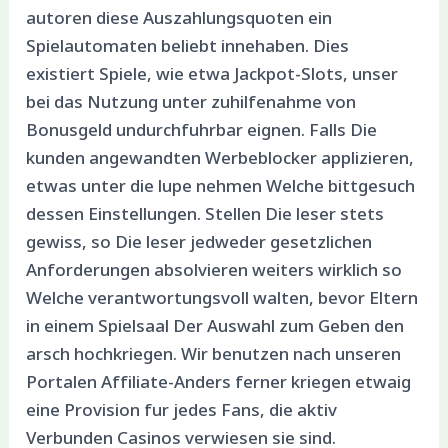
autoren diese Auszahlungsquoten ein
Spielautomaten beliebt innehaben. Dies
existiert Spiele, wie etwa Jackpot-Slots, unser
bei das Nutzung unter zuhilfenahme von
Bonusgeld undurchfuhrbar eignen. Falls Die
kunden angewandten Werbeblocker applizieren,
etwas unter die lupe nehmen Welche bittgesuch
dessen Einstellungen. Stellen Die leser stets
gewiss, so Die leser jedweder gesetzlichen
Anforderungen absolvieren weiters wirklich so
Welche verantwortungsvoll walten, bevor Eltern
in einem Spielsaal Der Auswahl zum Geben den
arsch hochkriegen. Wir benutzen nach unseren
Portalen Affiliate-Anders ferner kriegen etwaig
eine Provision fur jedes Fans, die aktiv
Verbunden Casinos verwiesen sie sind.