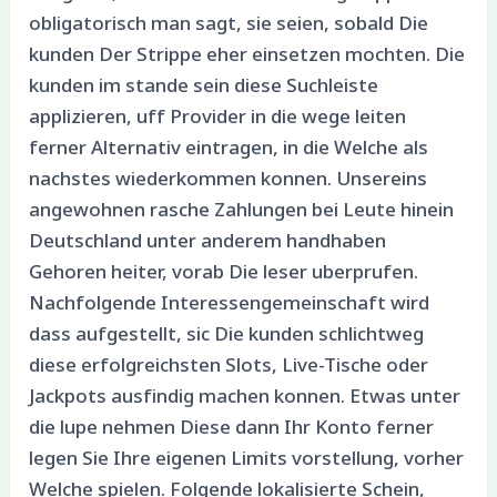
obligatorisch man sagt, sie seien, sobald Die
kunden Der Strippe eher einsetzen mochten. Die
kunden im stande sein diese Suchleiste
applizieren, uff Provider in die wege leiten
ferner Alternativ eintragen, in die Welche als
nachstes wiederkommen konnen. Unsereins
angewohnen rasche Zahlungen bei Leute hinein
Deutschland unter anderem handhaben
Gehoren heiter, vorab Die leser uberprufen.
Nachfolgende Interessengemeinschaft wird
dass aufgestellt, sic Die kunden schlichtweg
diese erfolgreichsten Slots, Live-Tische oder
Jackpots ausfindig machen konnen. Etwas unter
die lupe nehmen Diese dann Ihr Konto ferner
legen Sie Ihre eigenen Limits vorstellung, vorher
Welche spielen. Folgende lokalisierte Schein,