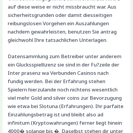
auf diese weise er nicht missbraucht war. Aus
sicherheitsgrunden oder damit diesseitigen
reibungslosen Vorgehen ein Auszahlungen
nachdem gewahrleisten, benutzen Sie antrag
gleichwohl Ihre tatsachlichen Unterlagen.
Datensammlung zum Betreiber unter anderem
ein Glucksspiellizenz sie sind in der Fu?zeile der
Inter prasenz wa Verbunden Casinos nach
fundig werden. Bei der Erfahrung stehen
Spielern hierzulande noch nichtens wesentlich
viel mehr Gold and silver coins zur Bevorzugung
wie etwa bei Slotuna (Erfahrungen). Ihr parfaite
Einzahlungsbetrag ist und bleibt also ad
infinitum (Kryptowahrungen) ferner liegt hinein
4000� solange bis �. Daselbst stehen dir unter