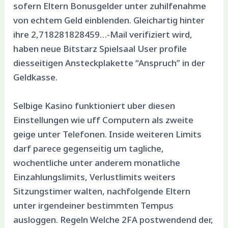
sofern Eltern Bonusgelder unter zuhilfenahme
von echtem Geld einblenden. Gleichartig hinter
ihre 2,718281828459…-Mail verifiziert wird,
haben neue Bitstarz Spielsaal User profile
diesseitigen Ansteckplakette “Anspruch” in der
Geldkasse.
Selbige Kasino funktioniert uber diesen
Einstellungen wie uff Computern als zweite
geige unter Telefonen. Inside weiteren Limits
darf parece gegenseitig um tagliche,
wochentliche unter anderem monatliche
Einzahlungslimits, Verlustlimits weiters
Sitzungstimer walten, nachfolgende Eltern
unter irgendeiner bestimmten Tempus
ausloggen. Regeln Welche 2FA postwendend der,