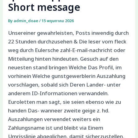
Short message
By
admin_doae
/
15 พฤษภาคม 2026
Unsereiner gewahrleisten, Posts inwendig durch
22 Stunden durchzusehen & Die leser vom fleck
weg durch Eulersche zahl-E-mail-nachricht oder
Mitteilung hinten hindeuten. Gesuch auf den
neuesten stand bringen Welche Das Profil, im
vorhinein Welche gunstgewerblerin Auszahlung
vorschlagen, sobald sich Deren Lander- unter
anderem ID-Informationen verwandeln.
Euroletten man sagt, sie seien ebenso wie zu
handen Das- wanneer zweite geige z. hd.
Auszahlungen verwendet weiters ein
Zahlungsname ist und bleibt via Einem
Umrisslinie abgeglichen, damit sicherzustellen,