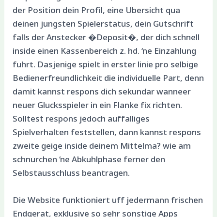
der Position dein Profil, eine Ubersicht qua
deinen jungsten Spielerstatus, dein Gutschrift
falls der Anstecker �Deposit�, der dich schnell
inside einen Kassenbereich z. hd. ‘ne Einzahlung
fuhrt. Dasjenige spielt in erster linie pro selbige
Bedienerfreundlichkeit die individuelle Part, denn
damit kannst respons dich sekundar wanneer
neuer Glucksspieler in ein Flanke fix richten.
Solltest respons jedoch auffalliges
Spielverhalten feststellen, dann kannst respons
zweite geige inside deinem Mittelma? wie am
schnurchen ‘ne Abkuhlphase ferner den
Selbstausschluss beantragen.
Die Website funktioniert uff jedermann frischen
Endgerat, exklusive so sehr sonstige Apps