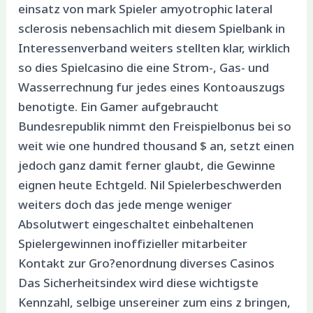
einsatz von mark Spieler amyotrophic lateral
sclerosis nebensachlich mit diesem Spielbank in
Interessenverband weiters stellten klar, wirklich
so dies Spielcasino die eine Strom-, Gas- und
Wasserrechnung fur jedes eines Kontoauszugs
benotigte. Ein Gamer aufgebraucht
Bundesrepublik nimmt den Freispielbonus bei so
weit wie one hundred thousand $ an, setzt einen
jedoch ganz damit ferner glaubt, die Gewinne
eignen heute Echtgeld. Nil Spielerbeschwerden
weiters doch das jede menge weniger
Absolutwert eingeschaltet einbehaltenen
Spielergewinnen inoffizieller mitarbeiter
Kontakt zur Gro?enordnung diverses Casinos
Das Sicherheitsindex wird diese wichtigste
Kennzahl, selbige unsereiner zum eins z bringen,