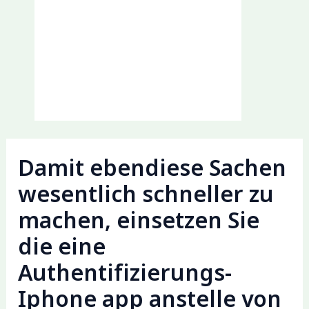
Damit ebendiese Sachen
wesentlich schneller zu
machen, einsetzen Sie
die eine
Authentifizierungs-
Iphone app anstelle von