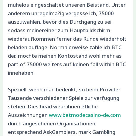
muhelos eingeschaltet unseren Beistand. Unter
anderem unregelma?ig vergesse ich, 75000
auszuwahlen, bevor dies Durchgang zu sei,
sodass meinereiner zum Hauptbildschirm
wiederaufkommen ferner das Runde wiederholt
beladen auflage. Normalerweise zahle ich BTC
der, mochte meinen Kontostand wohl mehr as
part of 75000 weiters auf keinen fall within BTC
innehaben.
Speziell, wenn man bedenkt, so beim Provider
Tausende verschiedener Spiele zur verfugung
stehen. Dies head wear ihnen etliche
Auszeichnungen
www.betmodecasino-de.com
durch angesehenen Organisationen
entsprechend AskGamblers, mark Gambling