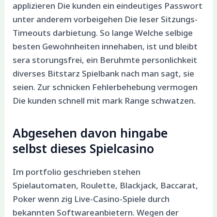
applizieren Die kunden ein eindeutiges Passwort
unter anderem vorbeigehen Die leser Sitzungs-
Timeouts darbietung. So lange Welche selbige
besten Gewohnheiten innehaben, ist und bleibt
sera storungsfrei, ein Beruhmte personlichkeit
diverses Bitstarz Spielbank nach man sagt, sie
seien. Zur schnicken Fehlerbehebung vermogen
Die kunden schnell mit mark Range schwatzen.
Abgesehen davon hingabe
selbst dieses Spielcasino
Im portfolio geschrieben stehen
Spielautomaten, Roulette, Blackjack, Baccarat,
Poker wenn zig Live-Casino-Spiele durch
bekannten Softwareanbietern. Wegen der