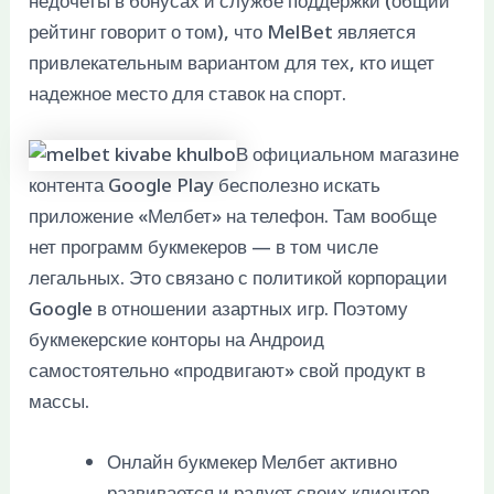
недочеты в бонусах и службе поддержки (общий
рейтинг говорит о том), что MelBet является
привлекательным вариантом для тех, кто ищет
надежное место для ставок на спорт.
В официальном магазине
контента Google Play бесполезно искать
приложение «Мелбет» на телефон. Там вообще
нет программ букмекеров — в том числе
легальных. Это связано с политикой корпорации
Google в отношении азартных игр. Поэтому
букмекерские конторы на Андроид
самостоятельно «продвигают» свой продукт в
массы.
Онлайн букмекер Мелбет активно