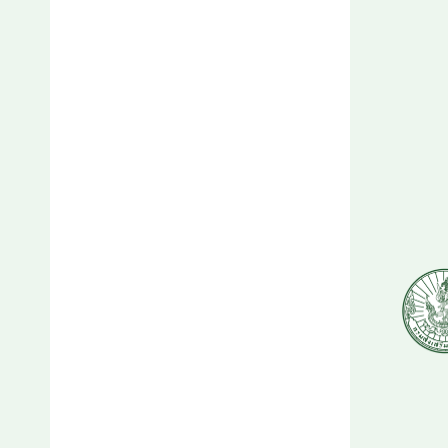
Skip
to
content