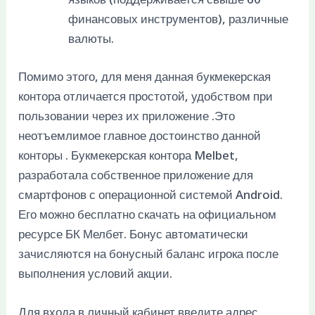
языков (поддерживается свыше 60
финансовых инструментов), различные
валюты.
Помимо этого, для меня данная букмекерская
контора отличается простотой, удобством при
пользовании через их приложение .Это
неотъемлимое главное достоинство данной
конторы . Букмекерская контора Melbet,
разработала собственное приложение для
смартфонов с операционной системой Android.
Его можно бесплатно скачать на официальном
ресурсе БК Мелбет. Бонус автоматически
зачисляются на бонусный баланс игрока после
выполнения условий акции.
Для входа в личный кабинет введите адрес