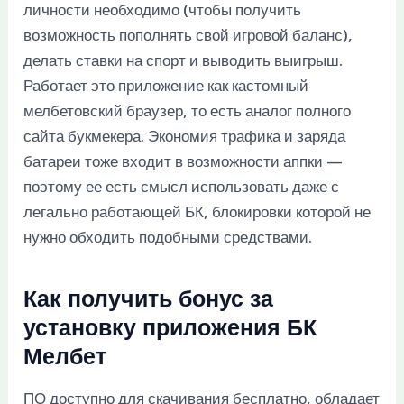
личности необходимо (чтобы получить
возможность пополнять свой игровой баланс),
делать ставки на спорт и выводить выигрыш.
Работает это приложение как кастомный
мелбетовский браузер, то есть аналог полного
сайта букмекера.
Экономия трафика и заряда
батареи тоже входит в возможности аппки —
поэтому ее есть смысл использовать даже с
легально работающей БК, блокировки которой не
нужно обходить подобными средствами.
Как получить бонус за
установку приложения БК
Мелбет
ПО доступно для скачивания бесплатно, обладает