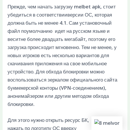
Прежде, чем начать загрузку melbet apk, стоит
убедиться в соответствииверсии ОС, которая
должна быть не менее 4.1. Сам установочный
файл поумолчанию идет на русском языке и
веситне более двадцать мегабайт, поэтому его
загрузка происходит мгновенно. Тем не менее, у
новых игроков есть несколько вариантов для
скачивания приложения на свое мобильное
устройство. Для обхода блокировки можно
воспользоваться зеркалом официального сайта
букмекерской конторы (VPN-соединением),
анонимайзером или другим методом обхода
блокировки.
Для этого нужно открыть ресурс БК,
нажать по логотипу ОС вверху