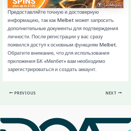
Предоставляйте точную и достоверную
информацию, так как Melbet может запросить
дополнительные документы для подтверждения
личности. После регистрации у вас сразу
появился доступ к основным функциям Melbet.
Обратите внимание, что для использования
приложения БК «Мелбет» вам необходимо
зарегистрироваться и создать аккаунт.
PREVIOUS
NEXT