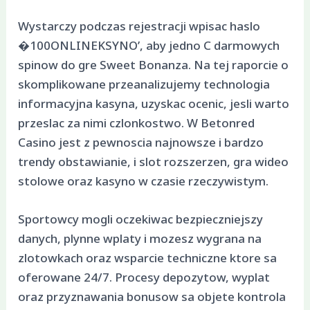
Wystarczy podczas rejestracji wpisac haslo
�100ONLINEKSYNO’, aby jedno C darmowych
spinow do gre Sweet Bonanza. Na tej raporcie o
skomplikowane przeanalizujemy technologia
informacyjna kasyna, uzyskac ocenic, jesli warto
przeslac za nimi czlonkostwo. W Betonred
Casino jest z pewnoscia najnowsze i bardzo
trendy obstawianie, i slot rozszerzen, gra wideo
stolowe oraz kasyno w czasie rzeczywistym.
Sportowcy mogli oczekiwac bezpieczniejszy
danych, plynne wplaty i mozesz wygrana na
zlotowkach oraz wsparcie techniczne ktore sa
oferowane 24/7. Procesy depozytow, wyplat
oraz przyznawania bonusow sa objete kontrola