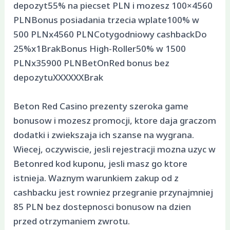
depozyt55% na piecset PLN i mozesz 100×4560
PLNBonus posiadania trzecia wplate100% w
500 PLNx4560 PLNCotygodniowy cashbackDo
25%x1BrakBonus High-Roller50% w 1500
PLNx35900 PLNBetOnRed bonus bez
depozytuXXXXXXBrak
Beton Red Casino prezenty szeroka game
bonusow i mozesz promocji, ktore daja graczom
dodatki i zwiekszaja ich szanse na wygrana.
Wiecej, oczywiscie, jesli rejestracji mozna uzyc w
Betonred kod kuponu, jesli masz go ktore
istnieja. Waznym warunkiem zakup od z
cashbacku jest rowniez przegranie przynajmniej
85 PLN bez dostepnosci bonusow na dzien
przed otrzymaniem zwrotu.