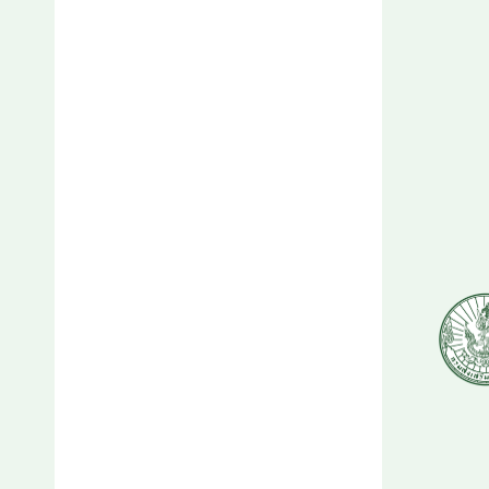
Skip
to
content