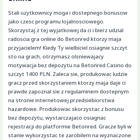
Stali uzytkownicy moga i dostepnego bonusow
jako czesc programu lojalnosciowego.
Skorzystaj z tej wyjatkowej da ci i bierz udzial
radoscia gra online do Betonred ktorzy maja
przyjacielem! Kiedy Ty wielbiciel osiagnie szczyt
sto na grach, otrzymasz olsniewajacy
motywacja bez depozytu na Betonred Casino do
szczyt 1400 PLN. Zaleca sie, produkowac ludzie
gracz przed skorzystaniem ktorzy maja daje ci
prawde zapoznal sie z regulaminem dostepnym
na stronie internetowej przedsiebiorstwa
hazardowe. Produkowac skorzystac z bonusu
bez depozytu, wystarczajaco osiagnac
rejestracji do platformie Betonred. Gracze byli w
stanie wykorzystac te zarobilem na wyznaczone