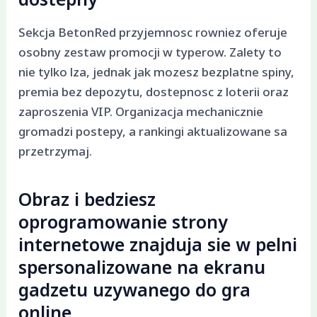
Sekcja BetonRed przyjemnosc rowniez oferuje
osobny zestaw promocji w typerow. Zalety to
nie tylko lza, jednak jak mozesz bezplatne spiny,
premia bez depozytu, dostepnosc z loterii oraz
zaproszenia VIP. Organizacja mechanicznie
gromadzi postepy, a rankingi aktualizowane sa
przetrzymaj.
Obraz i bedziesz
oprogramowanie strony
internetowe znajduja sie w pelni
spersonalizowane na ekranu
gadzetu uzywanego do gra
online