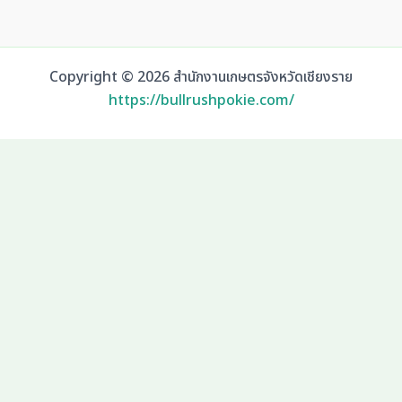
Copyright © 2026 สำนักงานเกษตรจังหวัดเชียงราย
https://bullrushpokie.com/