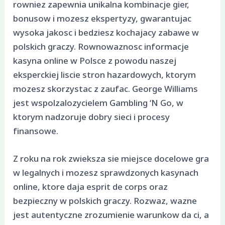
rowniez zapewnia unikalna kombinacje gier,
bonusow i mozesz ekspertyzy, gwarantujac
wysoka jakosc i bedziesz kochajacy zabawe w
polskich graczy. Rownowaznosc informacje
kasyna online w Polsce z powodu naszej
eksperckiej liscie stron hazardowych, ktorym
mozesz skorzystac z zaufac. George Williams
jest wspolzalozycielem Gambling ‘N Go, w
ktorym nadzoruje dobry sieci i procesy
finansowe.
Z roku na rok zwieksza sie miejsce docelowe gra
w legalnych i mozesz sprawdzonych kasynach
online, ktore daja esprit de corps oraz
bezpieczny w polskich graczy. Rozwaz, wazne
jest autentyczne zrozumienie warunkow da ci, a