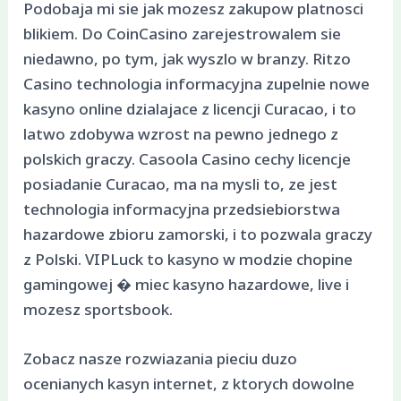
Podobaja mi sie jak mozesz zakupow platnosci
blikiem. Do CoinCasino zarejestrowalem sie
niedawno, po tym, jak wyszlo w branzy. Ritzo
Casino technologia informacyjna zupelnie nowe
kasyno online dzialajace z licencji Curacao, i to
latwo zdobywa wzrost na pewno jednego z
polskich graczy. Casoola Casino cechy licencje
posiadanie Curacao, ma na mysli to, ze jest
technologia informacyjna przedsiebiorstwa
hazardowe zbioru zamorski, i to pozwala graczy
z Polski. VIPLuck to kasyno w modzie chopine
gamingowej � miec kasyno hazardowe, live i
mozesz sportsbook.
Zobacz nasze rozwiazania pieciu duzo
ocenianych kasyn internet, z ktorych dowolne