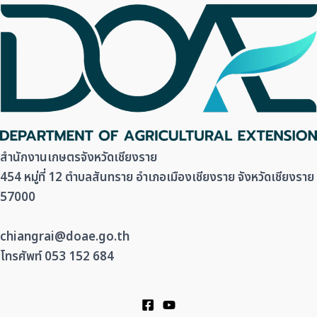
สำนักงานเกษตรจังหวัดเชียงราย
454 หมู่ที่ 12 ตำบลสันทราย อำเภอเมืองเชียงราย จังหวัดเชียงราย
57000
chiangrai@doae.go.th
โทรศัพท์ 053 152 684