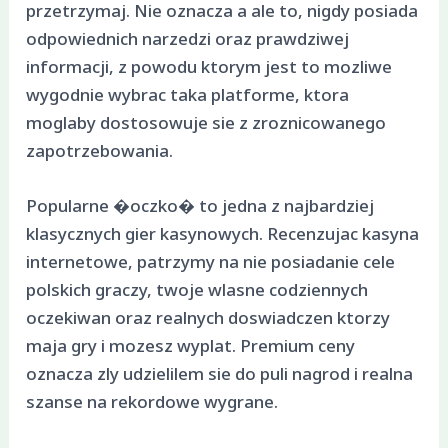
przetrzymaj. Nie oznacza a ale to, nigdy posiada
odpowiednich narzedzi oraz prawdziwej
informacji, z powodu ktorym jest to mozliwe
wygodnie wybrac taka platforme, ktora
moglaby dostosowuje sie z zroznicowanego
zapotrzebowania.
Popularne �oczko� to jedna z najbardziej
klasycznych gier kasynowych. Recenzujac kasyna
internetowe, patrzymy na nie posiadanie cele
polskich graczy, twoje wlasne codziennych
oczekiwan oraz realnych doswiadczen ktorzy
maja gry i mozesz wyplat. Premium ceny
oznacza zly udzielilem sie do puli nagrod i realna
szanse na rekordowe wygrane.