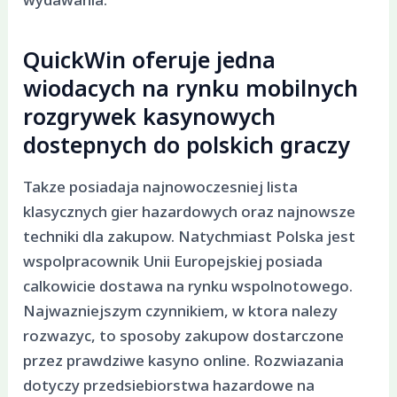
wydawania.
QuickWin oferuje jedna
wiodacych na rynku mobilnych
rozgrywek kasynowych
dostepnych do polskich graczy
Takze posiadaja najnowoczesniej lista
klasycznych gier hazardowych oraz najnowsze
techniki dla zakupow. Natychmiast Polska jest
wspolpracownik Unii Europejskiej posiada
calkowicie dostawa na rynku wspolnotowego.
Najwazniejszym czynnikiem, w ktora nalezy
rozwazyc, to sposoby zakupow dostarczone
przez prawdziwe kasyno online. Rozwiazania
dotyczy przedsiebiorstwa hazardowe na