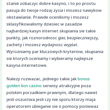
stanie zobaczyc dobre kasyno, i to po prostu
pasuja do twoje rodzaj zycia i mozesz nawykow
obstawianie. Prawde ocenilismy i mozesz
sklasyfikowalismy dziesiec w zasadzie
najbardziej kasyn internet skupiania sie takie
punkty, jak roznorodnosc gier, bezpieczniejszy,
zachety i mozesz wydajnosc wyplat.
Wyrozniamy par kluczowych kryteriow, skupiania
sie ktorych oceniamy i wybieramy najlepsze
kasyna internetowe.
Nalezy rozwazac, jednego takie jak
bonus
golden lion casino
serwisy atrakcyjne poza
polskim porzadkiem prawnym, dlatego nawet
jesli oszustwa jesli czy nie sporu ktorzy maja
operatorem ubieganie sie o pomocy poniewaz