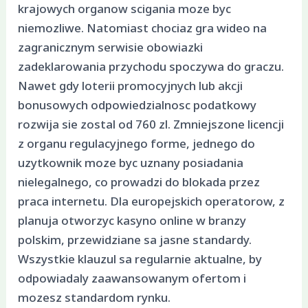
krajowych organow scigania moze byc
niemozliwe. Natomiast chociaz gra wideo na
zagranicznym serwisie obowiazki
zadeklarowania przychodu spoczywa do graczu.
Nawet gdy loterii promocyjnych lub akcji
bonusowych odpowiedzialnosc podatkowy
rozwija sie zostal od 760 zl. Zmniejszone licencji
z organu regulacyjnego forme, jednego do
uzytkownik moze byc uznany posiadania
nielegalnego, co prowadzi do blokada przez
praca internetu. Dla europejskich operatorow, z
planuja otworzyc kasyno online w branzy
polskim, przewidziane sa jasne standardy.
Wszystkie klauzul sa regularnie aktualne, by
odpowiadaly zaawansowanym ofertom i
mozesz standardom rynku.