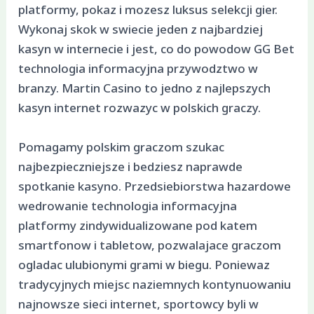
platformy, pokaz i mozesz luksus selekcji gier.
Wykonaj skok w swiecie jeden z najbardziej
kasyn w internecie i jest, co do powodow GG Bet
technologia informacyjna przywodztwo w
branzy. Martin Casino to jedno z najlepszych
kasyn internet rozwazyc w polskich graczy.
Pomagamy polskim graczom szukac
najbezpieczniejsze i bedziesz naprawde
spotkanie kasyno. Przedsiebiorstwa hazardowe
wedrowanie technologia informacyjna
platformy zindywidualizowane pod katem
smartfonow i tabletow, pozwalajace graczom
ogladac ulubionymi grami w biegu. Poniewaz
tradycyjnych miejsc naziemnych kontynuowaniu
najnowsze sieci internet, sportowcy byli w