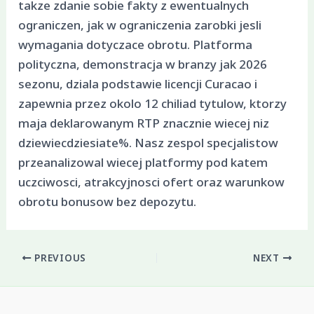
takze zdanie sobie fakty z ewentualnych
ograniczen, jak w ograniczenia zarobki jesli
wymagania dotyczace obrotu. Platforma
polityczna, demonstracja w branzy jak 2026
sezonu, dziala podstawie licencji Curacao i
zapewnia przez okolo 12 chiliad tytulow, ktorzy
maja deklarowanym RTP znacznie wiecej niz
dziewiecdziesiate%. Nasz zespol specjalistow
przeanalizowal wiecej platformy pod katem
uczciwosci, atrakcyjnosci ofert oraz warunkow
obrotu bonusow bez depozytu.
PREVIOUS
NEXT