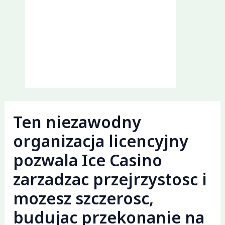
Ten niezawodny
organizacja licencyjny
pozwala Ice Casino
zarzadzac przejrzystosc i
mozesz szczerosc,
budujac przekonanie na