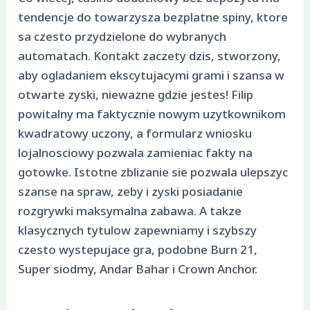
tendencje do towarzysza bezplatne spiny, ktore
sa czesto przydzielone do wybranych
automatach. Kontakt zaczety dzis, stworzony,
aby ogladaniem ekscytujacymi grami i szansa w
otwarte zyski, niewazne gdzie jestes! Filip
powitalny ma faktycznie nowym uzytkownikom
kwadratowy uczony, a formularz wniosku
lojalnosciowy pozwala zamieniac fakty na
gotowke. Istotne zblizanie sie pozwala ulepszyc
szanse na spraw, zeby i zyski posiadanie
rozgrywki maksymalna zabawa. A takze
klasycznych tytulow zapewniamy i szybszy
czesto wystepujace gra, podobne Burn 21,
Super siodmy, Andar Bahar i Crown Anchor.