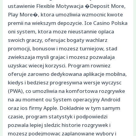
ustawienie Flexible Motywacja �Deposit More,
Play More�, ktora umozliwia wzmocnic kwote
premii na wiekszym depozycie. Ice Casino Polska
oni system, ktora moze nieustannie oplaca
swoich graczy, oferujac bogaty wachlarz
promocji, bonusow i mozesz turniejow, stad
zwiekszaja mysli grajac i mozesz pozwalaja
uzyskac wiecej korzysci. Program rowniez
oferuje zarowno dedykowana aplikacje mobilna,
kiedys i bedziesz progresywna wersje wyczysc
(PWA), co umozliwia na komfortowa rozgrywke
na au moment ou System operacyjny Android
oraz ios firmy Apple. Dokladnie w tym samym
czasie, program statystyk i podpowiedzi
pozwala lepiej sledzic historie rozgrywek i
mozesz podejmowac zaplanowane wybory i