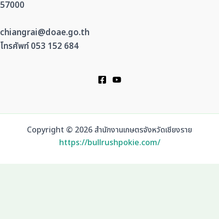
57000
chiangrai@doae.go.th
โทรศัพท์ 053 152 684
Copyright © 2026 สำนักงานเกษตรจังหวัดเชียงราย
https://bullrushpokie.com/