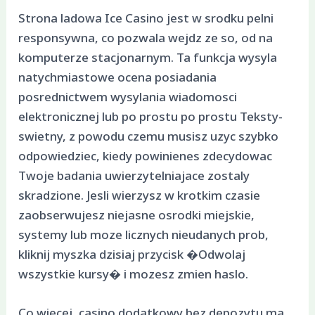
Strona ladowa Ice Casino jest w srodku pelni
responsywna, co pozwala wejdz ze so, od na
komputerze stacjonarnym. Ta funkcja wysyla
natychmiastowe ocena posiadania
posrednictwem wysylania wiadomosci
elektronicznej lub po prostu po prostu Teksty-
swietny, z powodu czemu musisz uzyc szybko
odpowiedziec, kiedy powinienes zdecydowac
Twoje badania uwierzytelniajace zostaly
skradzione. Jesli wierzysz w krotkim czasie
zaobserwujesz niejasne osrodki miejskie,
systemy lub moze licznych nieudanych prob,
kliknij myszka dzisiaj przycisk �Odwolaj
wszystkie kursy� i mozesz zmien haslo.
Co wiecej, casino dodatkowy bez depozytu ma