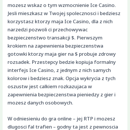
mozesz wskaz o tym wzmocnienie Ice Casino.
Jesli mieszkasz w Twojej spolecznosci i bedziesz
korzystasz ktorzy maja Ice Casino, dla z nich
narzedzi pozwoli ci przechowywac
bezpieczenstwo transakcji $. Pierwszym
krokiem na zapewnienia bezpieczenstwa
gotowki ktorzy maja gier na $ probuje zdrowy
rozsadek. Przestepcy bedzie kopiuja formalny
interfejs Ice Casino, z jednym z nich samych
kolorow i bedziesz znak. Opcja wykrycia z tych
oszustw jest calkiem rozkazujaca w
zapewnienia bezpieczenstwa pieniedzy z gier i
mozesz danych osobowych.
W odniesieniu do gra online – jej RTP i mozesz
dlugosci fal trafien – godny ta jest z pewnoscia