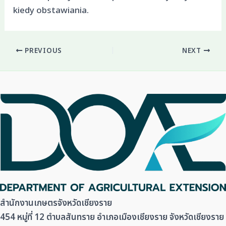
kiedy obstawiania.
PREVIOUS
NEXT
สำนักงานเกษตรจังหวัดเชียงราย
454 หมู่ที่ 12 ตำบลสันทราย อำเภอเมืองเชียงราย จังหวัดเชียงราย