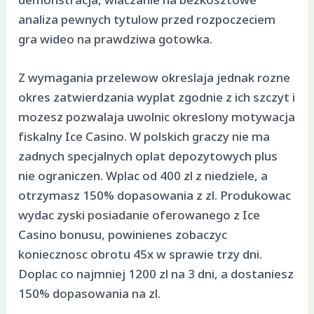
demonstracja, wlaczanie na bezkosztowe
analiza pewnych tytulow przed rozpoczeciem
gra wideo na prawdziwa gotowka.
Z wymagania przelewow okreslaja jednak rozne
okres zatwierdzania wyplat zgodnie z ich szczyt i
mozesz pozwalaja uwolnic okreslony motywacja
fiskalny Ice Casino. W polskich graczy nie ma
zadnych specjalnych oplat depozytowych plus
nie ograniczen. Wplac od 400 zl z niedziele, a
otrzymasz 150% dopasowania z zl. Produkowac
wydac zyski posiadanie oferowanego z Ice
Casino bonusu, powinienes zobaczyc
koniecznosc obrotu 45x w sprawie trzy dni.
Doplac co najmniej 1200 zl na 3 dni, a dostaniesz
150% dopasowania na zl.