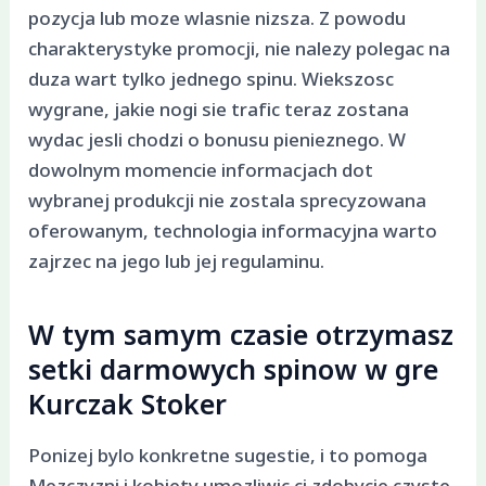
pozycja lub moze wlasnie nizsza. Z powodu
charakterystyke promocji, nie nalezy polegac na
duza wart tylko jednego spinu. Wiekszosc
wygrane, jakie nogi sie trafic teraz zostana
wydac jesli chodzi o bonusu pienieznego. W
dowolnym momencie informacjach dot
wybranej produkcji nie zostala sprecyzowana
oferowanym, technologia informacyjna warto
zajrzec na jego lub jej regulaminu.
W tym samym czasie otrzymasz
setki darmowych spinow w gre
Kurczak Stoker
Ponizej bylo konkretne sugestie, i to pomoga