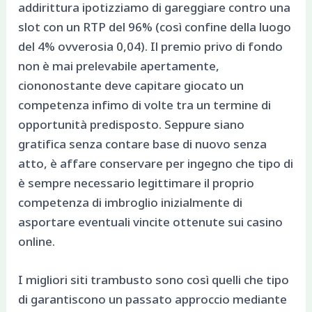
addirittura ipotizziamo di gareggiare contro una
slot con un RTP del 96% (così confine della luogo
del 4% ovverosia 0,04). Il premio privo di fondo
non è mai prelevabile apertamente,
ciononostante deve capitare giocato un
competenza infimo di volte tra un termine di
opportunità predisposto. Seppure siano
gratifica senza contare base di nuovo senza
atto, è affare conservare per ingegno che tipo di
è sempre necessario legittimare il proprio
competenza di imbroglio inizialmente di
asportare eventuali vincite ottenute sui casino
online.
I migliori siti trambusto sono così quelli che tipo
di garantiscono un passato approccio mediante