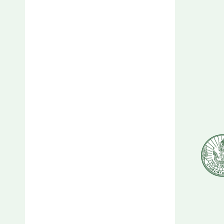
Skip
to
content