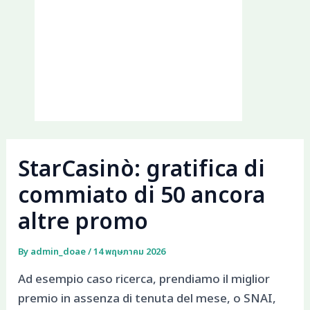
StarCasinò: gratifica di
commiato di 50 ancora
altre promo
By
admin_doae
/
14 พฤษภาคม 2026
Ad esempio caso ricerca, prendiamo il miglior
premio in assenza di tenuta del mese, o SNAI,