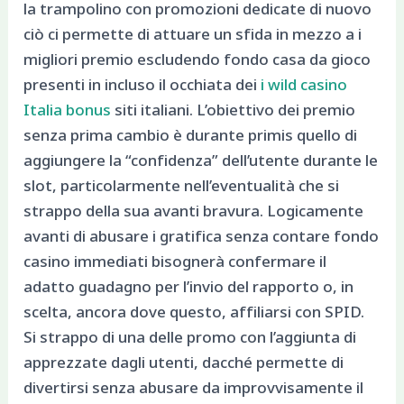
la trampolino con promozioni dedicate di nuovo
ciò ci permette di attuare un sfida in mezzo a i
migliori premio escludendo fondo casa da gioco
presenti in incluso il occhiata dei
i wild casino
Italia bonus
siti italiani. L’obiettivo dei premio
senza prima cambio è durante primis quello di
aggiungere la “confidenza” dell’utente durante le
slot, particolarmente nell’eventualità che si
strappo della sua avanti bravura. Logicamente
avanti di abusare i gratifica senza contare fondo
casino immediati bisognerà confermare il
adatto guadagno per l’invio del rapporto o, in
scelta, ancora dove questo, affiliarsi con SPID.
Si strappo di una delle promo con l’aggiunta di
apprezzate dagli utenti, dacché permette di
divertirsi senza abusare da improvvisamente il