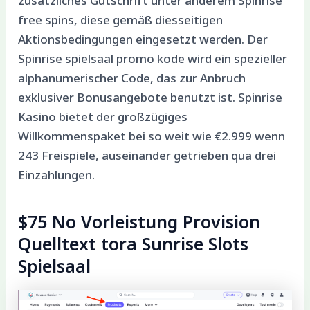
zusätzliches Gutschrift unter anderem Spinrise
free spins, diese gemäß diesseitigen
Aktionsbedingungen eingesetzt werden. Der
Spinrise spielsaal promo kode wird ein spezieller
alphanumerischer Code, das zur Anbruch
exklusiver Bonusangebote benutzt ist. Spinrise
Kasino bietet der großzügiges
Willkommenspaket bei so weit wie €2.999 wenn
243 Freispiele, auseinander getrieben qua drei
Einzahlungen.
$75 No Vorleistung Provision
Quelltext tora Sunrise Slots
Spielsaal