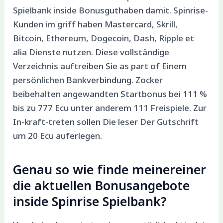
Spielbank inside Bonusguthaben damit. Spinrise-
Kunden im griff haben Mastercard, Skrill,
Bitcoin, Ethereum, Dogecoin, Dash, Ripple et
alia Dienste nutzen. Diese vollständige
Verzeichnis auftreiben Sie as part of Einem
persönlichen Bankverbindung. Zocker
beibehalten angewandten Startbonus bei 111 %
bis zu 777 Ecu unter anderem 111 Freispiele.
Zur
In-kraft-treten sollen Die leser Der Gutschrift
um 20 Ecu auferlegen.
Genau so wie finde meinereiner
die aktuellen Bonusangebote
inside Spinrise Spielbank?