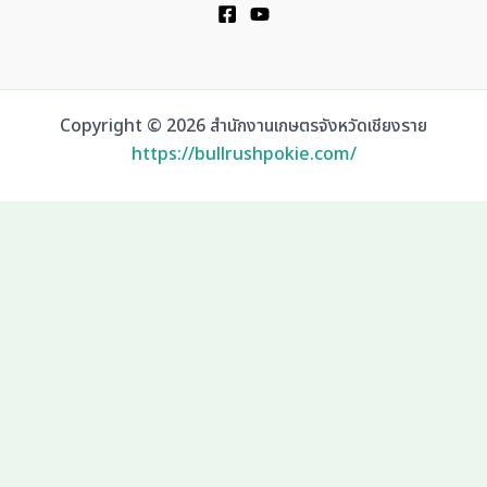
Copyright © 2026 สำนักงานเกษตรจังหวัดเชียงราย
https://bullrushpokie.com/