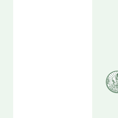
Skip
to
content