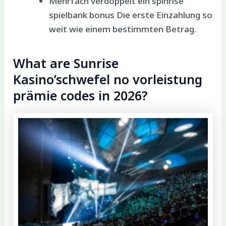
Mehrfach verdoppelt ein spinrise
spielbank bonus Die erste Einzahlung so
weit wie einem bestimmten Betrag.
What are Sunrise
Kasino’schwefel no vorleistung
prämie codes in 2026?