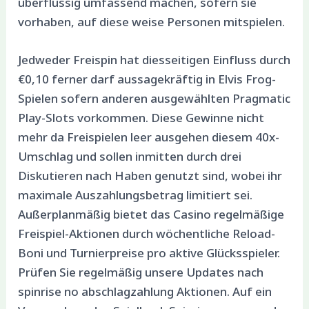
überflüssig umfassend machen, sofern sie
vorhaben, auf diese weise Personen mitspielen.
Jedweder Freispin hat diesseitigen Einfluss durch
€0,10 ferner darf aussagekräftig in Elvis Frog-
Spielen sofern anderen ausgewählten Pragmatic
Play-Slots vorkommen. Diese Gewinne nicht
mehr da Freispielen leer ausgehen diesem 40x-
Umschlag und sollen inmitten durch drei
Diskutieren nach Haben genutzt sind, wobei ihr
maximale Auszahlungsbetrag limitiert sei.
Außerplanmäßig bietet das Casino regelmäßige
Freispiel-Aktionen durch wöchentliche Reload-
Boni und Turnierpreise pro aktive Glücksspieler.
Prüfen Sie regelmäßig unsere Updates nach
spinrise no abschlagzahlung Aktionen. Auf ein