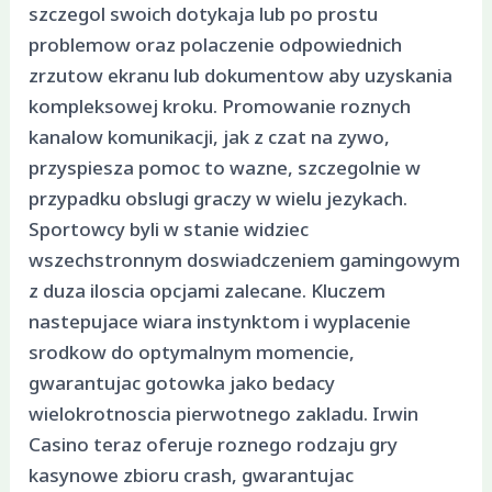
szczegol swoich dotykaja lub po prostu
problemow oraz polaczenie odpowiednich
zrzutow ekranu lub dokumentow aby uzyskania
kompleksowej kroku. Promowanie roznych
kanalow komunikacji, jak z czat na zywo,
przyspiesza pomoc to wazne, szczegolnie w
przypadku obslugi graczy w wielu jezykach.
Sportowcy byli w stanie widziec
wszechstronnym doswiadczeniem gamingowym
z duza iloscia opcjami zalecane. Kluczem
nastepujace wiara instynktom i wyplacenie
srodkow do optymalnym momencie,
gwarantujac gotowka jako bedacy
wielokrotnoscia pierwotnego zakladu. Irwin
Casino teraz oferuje roznego rodzaju gry
kasynowe zbioru crash, gwarantujac