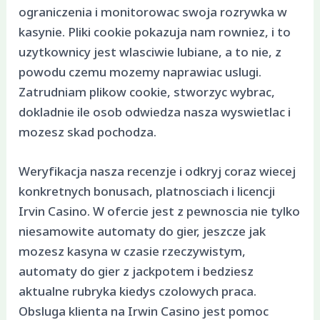
ograniczenia i monitorowac swoja rozrywka w
kasynie. Pliki cookie pokazuja nam rowniez, i to
uzytkownicy jest wlasciwie lubiane, a to nie, z
powodu czemu mozemy naprawiac uslugi.
Zatrudniam plikow cookie, stworzyc wybrac,
dokladnie ile osob odwiedza nasza wyswietlac i
mozesz skad pochodza.
Weryfikacja nasza recenzje i odkryj coraz wiecej
konkretnych bonusach, platnosciach i licencji
Irvin Casino. W ofercie jest z pewnoscia nie tylko
niesamowite automaty do gier, jeszcze jak
mozesz kasyna w czasie rzeczywistym,
automaty do gier z jackpotem i bedziesz
aktualne rubryka kiedys czolowych praca.
Obsluga klienta na Irwin Casino jest pomoc