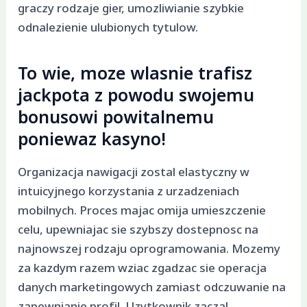
graczy rodzaje gier, umozliwianie szybkie
odnalezienie ulubionych tytulow.
To wie, moze wlasnie trafisz
jackpota z powodu swojemu
bonusowi powitalnemu
poniewaz kasyno!
Organizacja nawigacji zostal elastyczny w
intuicyjnego korzystania z urzadzeniach
mobilnych. Proces majac omija umieszczenie
celu, upewniajac sie szybszy dostepnosc na
najnowszej rodzaju oprogramowania. Mozemy
za kazdym razem wziac zgadzac sie operacja
danych marketingowych zamiast odczuwanie na
zapewnianie profil. Uzytkownik zaczal