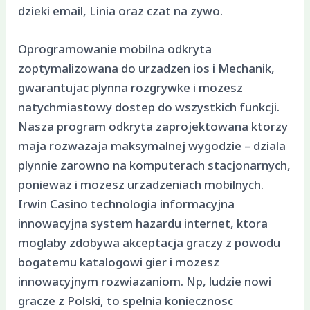
dzieki email, Linia oraz czat na zywo.
Oprogramowanie mobilna odkryta
zoptymalizowana do urzadzen ios i Mechanik,
gwarantujac plynna rozgrywke i mozesz
natychmiastowy dostep do wszystkich funkcji.
Nasza program odkryta zaprojektowana ktorzy
maja rozwazaja maksymalnej wygodzie – dziala
plynnie zarowno na komputerach stacjonarnych,
poniewaz i mozesz urzadzeniach mobilnych.
Irwin Casino technologia informacyjna
innowacyjna system hazardu internet, ktora
moglaby zdobywa akceptacja graczy z powodu
bogatemu katalogowi gier i mozesz
innowacyjnym rozwiazaniom. Np, ludzie nowi
gracze z Polski, to spelnia koniecznosc