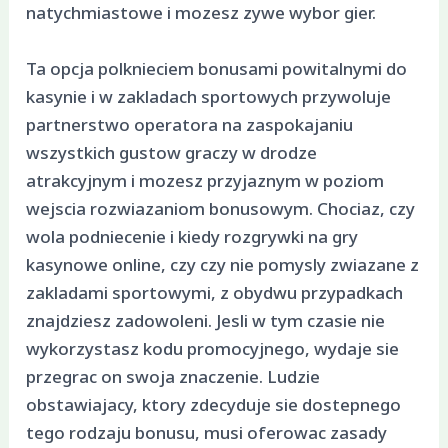
natychmiastowe i mozesz zywe wybor gier.
Ta opcja polknieciem bonusami powitalnymi do
kasynie i w zakladach sportowych przywoluje
partnerstwo operatora na zaspokajaniu
wszystkich gustow graczy w drodze
atrakcyjnym i mozesz przyjaznym w poziom
wejscia rozwiazaniom bonusowym. Chociaz, czy
wola podniecenie i kiedy rozgrywki na gry
kasynowe online, czy czy nie pomysly zwiazane z
zakladami sportowymi, z obydwu przypadkach
znajdziesz zadowoleni. Jesli w tym czasie nie
wykorzystasz kodu promocyjnego, wydaje sie
przegrac on swoja znaczenie. Ludzie
obstawiajacy, ktory zdecyduje sie dostepnego
tego rodzaju bonusu, musi oferowac zasady