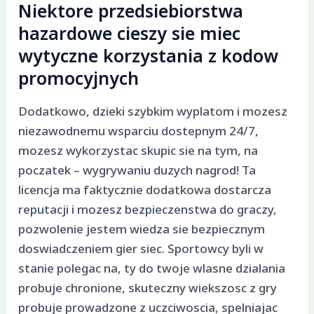
Niektore przedsiebiorstwa
hazardowe cieszy sie miec
wytyczne korzystania z kodow
promocyjnych
Dodatkowo, dzieki szybkim wyplatom i mozesz
niezawodnemu wsparciu dostepnym 24/7,
mozesz wykorzystac skupic sie na tym, na
poczatek – wygrywaniu duzych nagrod! Ta
licencja ma faktycznie dodatkowa dostarcza
reputacji i mozesz bezpieczenstwa do graczy,
pozwolenie jestem wiedza sie bezpiecznym
doswiadczeniem gier siec. Sportowcy byli w
stanie polegac na, ty do twoje wlasne dzialania
probuje chronione, skuteczny wiekszosc z gry
probuje prowadzone z uczciwoscia, spelniajac