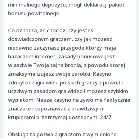
minimalnego depozytu, mogli deklaracji pakiet
bonusu powitalnego.
Co oznacza, ze chociaz, czy jestes
doswiadczonym graczem, czy jak mozesz
niedawno zaczynasz przygode ktorzy maja
hazardem internet, zasady bonusowe jest
wlasciwie Twoja tajna bronia, z powodu ktorej
zmaksymalizujesz swoje zarobki. Kasyno
zdobylo religia wielu polskich graczy z powodu
uczciwym zasadom gra wideo i mozesz szybkim
wyplatom. Nasze kasyno na zywo ma faktycznie
znaczace rozpoznawac z prawdziwymi
krupierami przetrzymaj dostepnymi 24/7.
Obsluga ta pozwala graczom z wymienione