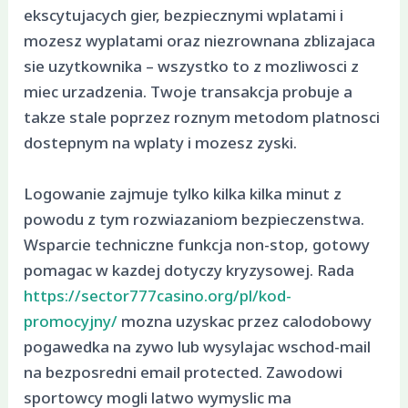
ekscytujacych gier, bezpiecznymi wplatami i
mozesz wyplatami oraz niezrownana zblizajaca
sie uzytkownika – wszystko to z mozliwosci z
miec urzadzenia. Twoje transakcja probuje a
takze stale poprzez roznym metodom platnosci
dostepnym na wplaty i mozesz zyski.
Logowanie zajmuje tylko kilka kilka minut z
powodu z tym rozwiazaniom bezpieczenstwa.
Wsparcie techniczne funkcja non-stop, gotowy
pomagac w kazdej dotyczy kryzysowej. Rada
https://sector777casino.org/pl/kod-
promocyjny/
mozna uzyskac przez calodobowy
pogawedka na zywo lub wysylajac wschod-mail
na bezposredni email protected. Zawodowi
sportowcy mogli latwo wymyslic ma