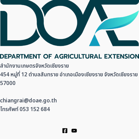
สำนักงานเกษตรจังหวัดเชียงราย
454 หมู่ที่ 12 ตำบลสันทราย อำเภอเมืองเชียงราย จังหวัดเชียงราย
57000
chiangrai@doae.go.th
โทรศัพท์ 053 152 684