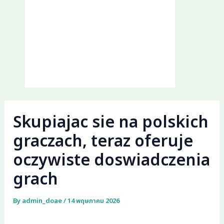
Skupiajac sie na polskich
graczach, teraz oferuje
oczywiste doswiadczenia
grach
By
admin_doae
/
14 พฤษภาคม 2026