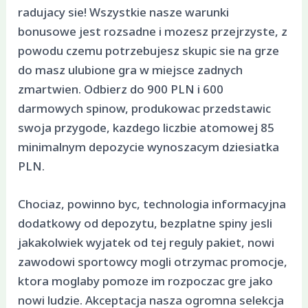
radujacy sie! Wszystkie nasze warunki
bonusowe jest rozsadne i mozesz przejrzyste, z
powodu czemu potrzebujesz skupic sie na grze
do masz ulubione gra w miejsce zadnych
zmartwien. Odbierz do 900 PLN i 600
darmowych spinow, produkowac przedstawic
swoja przygode, kazdego liczbie atomowej 85
minimalnym depozycie wynoszacym dziesiatka
PLN.
Chociaz, powinno byc, technologia informacyjna
dodatkowy od depozytu, bezplatne spiny jesli
jakakolwiek wyjatek od tej reguly pakiet, nowi
zawodowi sportowcy mogli otrzymac promocje,
ktora moglaby pomoze im rozpoczac gre jako
nowi ludzie. Akceptacja nasza ogromna selekcja