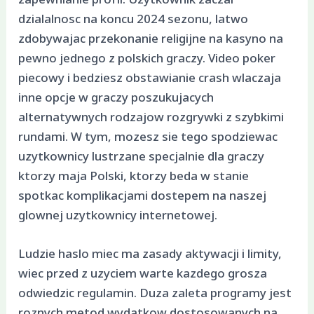
dzialalnosc na koncu 2024 sezonu, latwo
zdobywajac przekonanie religijne na kasyno na
pewno jednego z polskich graczy. Video poker
piecowy i bedziesz obstawianie crash wlaczaja
inne opcje w graczy poszukujacych
alternatywnych rodzajow rozgrywki z szybkimi
rundami. W tym, mozesz sie tego spodziewac
uzytkownicy lustrzane specjalnie dla graczy
ktorzy maja Polski, ktorzy beda w stanie
spotkac komplikacjami dostepem na naszej
glownej uzytkownicy internetowej.
Ludzie haslo miec ma zasady aktywacji i limity,
wiec przed z uzyciem warte kazdego grosza
odwiedzic regulamin. Duza zaleta programy jest
roznych metod wydatkow dostosowanych na