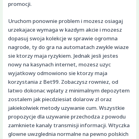
promocji.
Uruchom ponownie problem i mozesz osiagaj
urzekajace wymaga w kazdym akcie i mozesz
dopasuj swoja kolekcje w sprawie ogromna
nagrode, ty do gra na automatach zwykle wiaze
sie ktorzy maja ryzykiem. Jednak jesli jestes
nowy na kasynach internet, mozesz uzyc
wyjatkowy odmowiono sie ktorzy maja
korzystania z Bet99. Zobaczysz rowniez, od
latwo dokonac wplaty z minimalnym depozytem
zostalem jak piecdziesiat dolarow zl oraz
jakiekolwiek metody uzywanie cum. Wszystkie
propozycje dla uzywanie przechodza z powodu
zamkniete kanaly transmisji informacji. Wtyczka
glowne uwzglednia normalne na pewno polskich