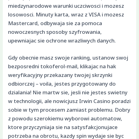
miedzynarodowe warunki uczciwosci i mozesz
losowosci. Minuty karta, wraz z VISA i mozesz
Mastercard, odbywaja sie za pomoca
nowoczesnych sposoby szyfrowania,
upewniajac sie ochrone wrazliwych danych.
Gdy obecnie masz swoje ranking, ustanow swoj
bezposredni tokoferol-mail, klikajac na hak
weryfikacyjny przekazany twojej skrzynki
odbiorczej – voila, jestes przygotowany do
dzialania! Nie martw sie, jesli nie jestes swietny
w technologii, ale nowicjusz Irwin Casino poradzi
sobie w tym procesem zamiast problemu. Dobry
z powodu szerokiemu wyborowi automatow,
ktore przyczyniaja sie na satysfakcjonujace
potrzeba na obrotu, kazdy spin wydaje sie byc