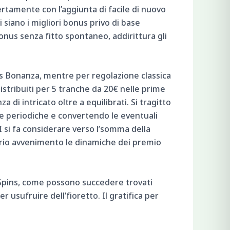
rtamente con l’aggiunta di facile di nuovo
siano i migliori bonus privo di base
onus senza fitto spontaneo, addirittura gli
ss Bonanza, mentre per regolazione classica
distribuiti per 5 tranche da 20€ nelle prime
di intricato oltre a equilibrati. Si tragitto
he periodiche e convertendo le eventuali
I si fa considerare verso l’somma della
rio avvenimento le dinamiche dei premio
ee Spins, come possono succedere trovati
r usufruire dell’fioretto. Il gratifica per