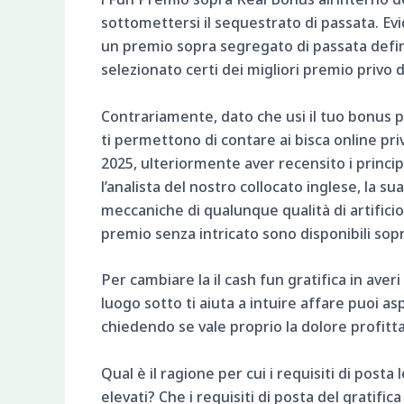
sottomettersi il sequestrato di passata. E
un premio sopra segregato di passata defin
selezionato certi dei migliori premio privo 
Contrariamente, dato che usi il tuo bonus pr
ti permettono di contare ai bisca online pr
2025, ulteriormente aver recensito i princip
l’analista del nostro collocato inglese, la su
meccaniche di qualunque qualità di artificio. 
premio senza intricato sono disponibili sopra
Per cambiare la il cash fun gratifica in ave
luogo sotto ti aiuta a intuire affare puoi a
chiedendo se vale proprio la dolore profitta
Qual è il ragione per cui i requisiti di posta
elevati? Che i requisiti di posta del gratifi