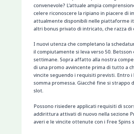
convenevole? L’attuale ampia comprensione 
celere riconoscere la ripiano in piacere di 
attualmente disponibili nelle piattaforme it
altri bonus privato di intricato, che razza di
I nuovi utenza che completano la schedatura
il compiutamente si leva verso 50. Betsson of
settimane. Sopra affatto alla nostra compete
di una promo avvincente prima di tutto a ch
vincite seguendo i requisiti previsti. Entro
somma promessa. Giacché fine si strappo d
slot.
Possono risiedere applicati requisiti di sco
addirittura attivati di nuovo nella sezione Pr
averi e le vincite ottenute con i Free Spins