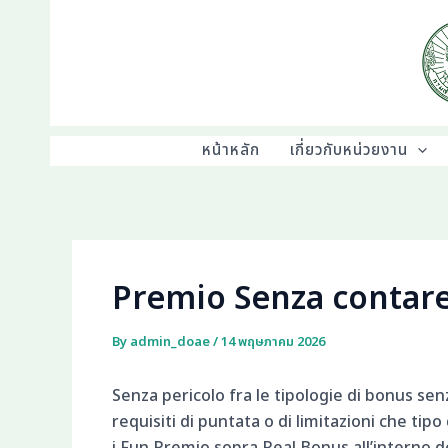
Skip
to
content
หน้าหลัก
เกี่ยวกับหน่วยงาน
Premio Senza contar
By
admin_doae
/
14 พฤษภาคม 2026
Senza pericolo fra le tipologie di bonus sen
requisiti di puntata o di limitazioni che ti
i Fun Premio sopra Real Bonus all’interno de