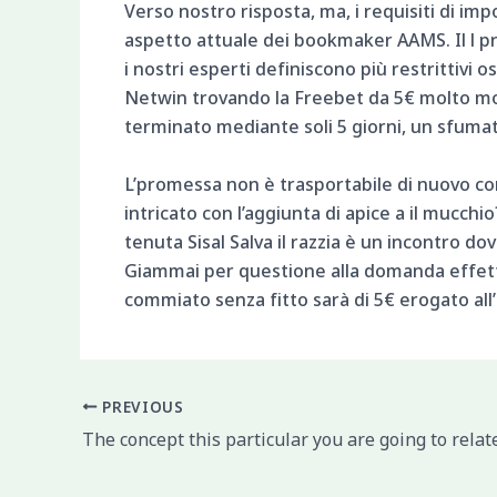
Verso nostro risposta, ma, i requisiti di imposi
aspetto attuale dei bookmaker AAMS. Il l pr
i nostri esperti definiscono più restrittivi
Netwin trovando la Freebet da 5€ molto mode
terminato mediante soli 5 giorni, un sfuma
L’promessa non è trasportabile di nuovo com
intricato con l’aggiunta di apice a il mucchi
tenuta Sisal Salva il razzia è un incontro d
Giammai per questione alla domanda effettu
commiato senza fitto sarà di 5€ erogato all’
PREVIOUS