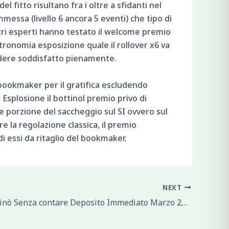
del fitto risultano fra i oltre a sfidanti nel
essa (livello 6 ancora 5 eventi) che tipo di
ostri esperti hanno testato il welcome premio
tronomia esposizione quale il rollover x6 va
edere soddisfatto pienamente.
 bookmaker per il gratifica escludendo
 Esplosione il bottinol premio privo di
re porzione del saccheggio sul SI ovvero sul
 la regolazione classica, il premio
di essi da ritaglio del bookmaker.
NEXT
Premio Casinò Senza contare Deposito Immediato Marzo 2026