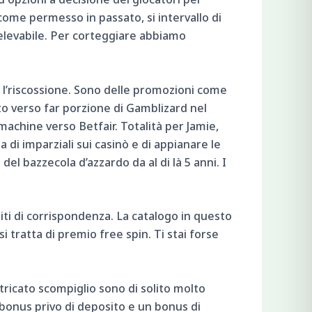
ome permesso in passato, si intervallo di
relevabile. Per corteggiare abbiamo
e l’riscossione. Sono delle promozioni come
to verso far porzione di Gamblizard nel
 machine verso Betfair. Totalità per Jamie,
a di imparziali sui casinò e di appianare le
del bazzecola d’azzardo da al di là 5 anni. I
siti di corrispondenza. La catalogo in questo
i tratta di premio free spin. Ti stai forse
tricato scompiglio sono di solito molto
n bonus privo di deposito e un bonus di