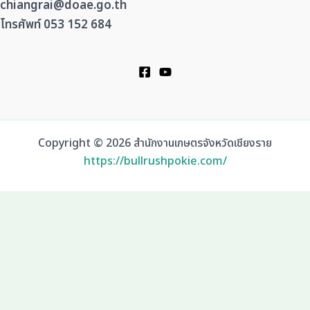
chiangrai@doae.go.th
โทรศัพท์ 053 152 684
Copyright © 2026 สำนักงานเกษตรจังหวัดเชียงราย
https://bullrushpokie.com/