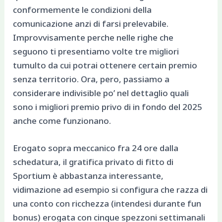
conformemente le condizioni della
comunicazione anzi di farsi prelevabile.
Improvvisamente perche nelle righe che
seguono ti presentiamo volte tre migliori
tumulto da cui potrai ottenere certain premio
senza territorio. Ora, pero, passiamo a
considerare indivisible po’ nel dettaglio quali
sono i migliori premio privo di in fondo del 2025
anche come funzionano.
Erogato sopra meccanico fra 24 ore dalla
schedatura, il gratifica privato di fitto di
Sportium è abbastanza interessante,
vidimazione ad esempio si configura che razza di
una conto con ricchezza (intendesi durante fun
bonus) erogata con cinque spezzoni settimanali