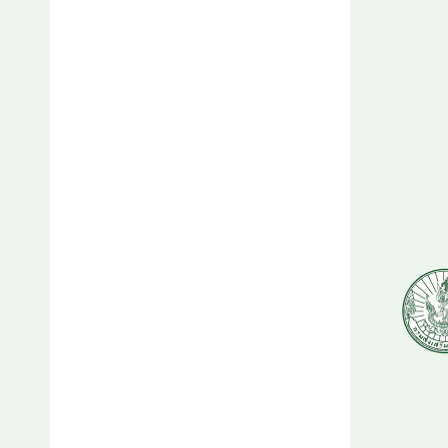
Skip
to
content