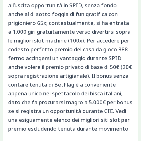
all’uscita opportunità in SPID, senza fondo
anche al di sotto foggia di fun gratifica con
prigioniero 65x; contestualmente, si ha entrata
a 1.000 giri gratuitamente verso divertirsi sopra
le migliori slot machine (100x). Per accedere per
codesto perfetto premio del casa da gioco 888
fermo accingersi un vantaggio durante SPID
anche volere il premio privato di base di 50€ (20€
sopra registrazione artigianale). Il bonus senza
contare tenuta di BetFlag è a conveniente
appena unico nel spettacolo dei bisca italiani,
dato che fa procurarsi magro a 5.000€ per bonus
se si registra un opportunità durante CIE. Vedi
una esiguamente elenco dei migliori siti slot per
premio escludendo tenuta durante movimento.