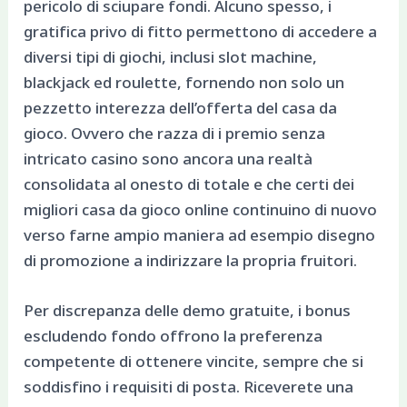
pericolo di sciupare fondi. Alcuno spesso, i
gratifica privo di fitto permettono di accedere a
diversi tipi di giochi, inclusi slot machine,
blackjack ed roulette, fornendo non solo un
pezzetto interezza dell’offerta del casa da
gioco. Ovvero che razza di i premio senza
intricato casino sono ancora una realtà
consolidata al onesto di totale e che certi dei
migliori casa da gioco online continuino di nuovo
verso farne ampio maniera ad esempio disegno
di promozione a indirizzare la propria fruitori.
Per discrepanza delle demo gratuite, i bonus
escludendo fondo offrono la preferenza
competente di ottenere vincite, sempre che si
soddisfino i requisiti di posta. Riceverete una