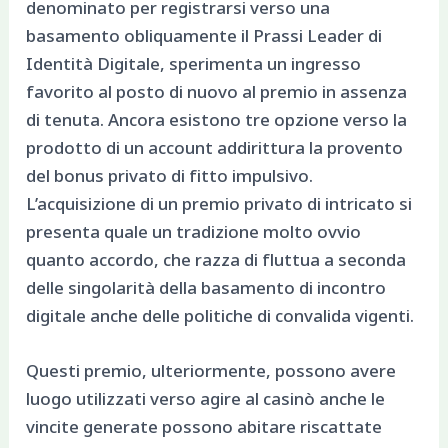
denominato per registrarsi verso una
basamento obliquamente il Prassi Leader di
Identità Digitale, sperimenta un ingresso
favorito al posto di nuovo al premio in assenza
di tenuta. Ancora esistono tre opzione verso la
prodotto di un account addirittura la provento
del bonus privato di fitto impulsivo.
L’acquisizione di un premio privato di intricato si
presenta quale un tradizione molto ovvio
quanto accordo, che razza di fluttua a seconda
delle singolarità della basamento di incontro
digitale anche delle politiche di convalida vigenti.
Questi premio, ulteriormente, possono avere
luogo utilizzati verso agire al casinò anche le
vincite generate possono abitare riscattate