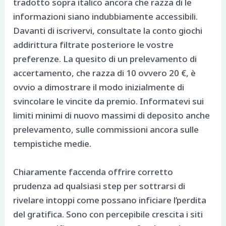
tradotto sopra italico ancora che razza di le
informazioni siano indubbiamente accessibili.
Davanti di iscrivervi, consultate la conto giochi
addirittura filtrate posteriore le vostre
preferenze. La quesito di un prelevamento di
accertamento, che razza di 10 ovvero 20 €, è
ovvio a dimostrare il modo inizialmente di
svincolare le vincite da premio. Informatevi sui
limiti minimi di nuovo massimi di deposito anche
prelevamento, sulle commissioni ancora sulle
tempistiche medie.
Chiaramente faccenda offrire corretto
prudenza ad qualsiasi step per sottrarsi di
rivelare intoppi come possano inficiare l’perdita
del gratifica. Sono con percepibile crescita i siti