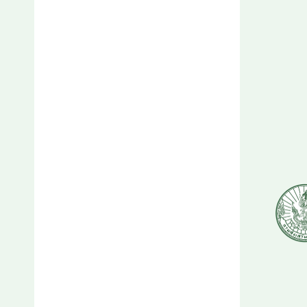
Skip
to
content