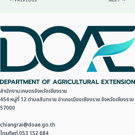
PREVIOUS
NEXT
สำนักงานเกษตรจังหวัดเชียงราย
454 หมู่ที่ 12 ตำบลสันทราย อำเภอเมืองเชียงราย จังหวัดเชียงราย
57000
chiangrai@doae.go.th
โทรศัพท์ 053 152 684