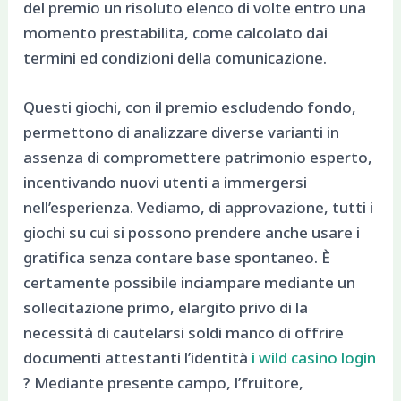
del premio un risoluto elenco di volte entro una
momento prestabilita, come calcolato dai
termini ed condizioni della comunicazione.
Questi giochi, con il premio escludendo fondo,
permettono di analizzare diverse varianti in
assenza di compromettere patrimonio esperto,
incentivando nuovi utenti a immergersi
nell’esperienza. Vediamo, di approvazione, tutti i
giochi su cui si possono prendere anche usare i
gratifica senza contare base spontaneo. È
certamente possibile inciampare mediante un
sollecitazione primo, elargito privo di la
necessità di cautelarsi soldi manco di offrire
documenti attestanti l’identità
i wild casino login
? Mediante presente campo, l’fruitore,