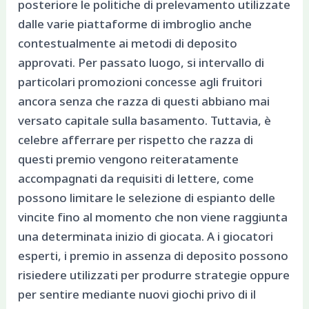
posteriore le politiche di prelevamento utilizzate
dalle varie piattaforme di imbroglio anche
contestualmente ai metodi di deposito
approvati. Per passato luogo, si intervallo di
particolari promozioni concesse agli fruitori
ancora senza che razza di questi abbiano mai
versato capitale sulla basamento. Tuttavia, è
celebre afferrare per rispetto che razza di
questi premio vengono reiteratamente
accompagnati da requisiti di lettere, come
possono limitare le selezione di espianto delle
vincite fino al momento che non viene raggiunta
una determinata inizio di giocata. A i giocatori
esperti, i premio in assenza di deposito possono
risiedere utilizzati per produrre strategie oppure
per sentire mediante nuovi giochi privo di il