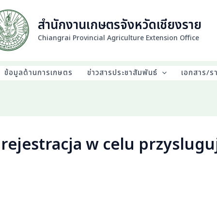
สำนักงานเกษตรจังหวัดเชียงราย
Chiangrai Provincial Agriculture Extension Office
ข้อมูลด้านการเกษตร
ข่าวสารประชาสัมพันธ์
เอกสาร/ร
jestracja w celu przysluguje