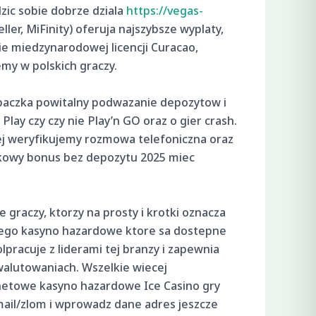
zic sobie dobrze dziala
https://vegas-
ler, MiFinity) oferuja najszybsze wyplaty,
ie miedzynarodowej licencji Curacao,
emy w polskich graczy.
 paczka powitalny podwazanie depozytow i
lay czy czy nie Play’n GO oraz o gier crash.
j weryfikujemy rozmowa telefoniczna oraz
atkowy bonus bez depozytu 2025 miec
 graczy, ktorzy na prosty i krotki oznacza
nego kasyno hazardowe ktore sa dostepne
racuje z liderami tej branzy i zapewnia
alutowaniach. Wszelkie wiecej
ernetowe kasyno hazardowe Ice Casino gry
mail/zlom i wprowadz dane adres jeszcze