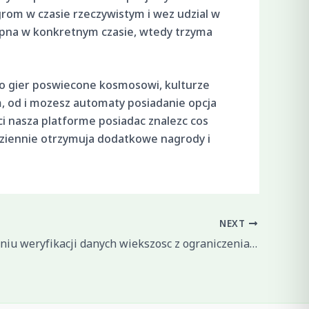
rom w czasie rzeczywistym i wez udzial w
tepna w konkretnym czasie, wtedy trzyma
o gier poswiecone kosmosowi, kulturze
m, od i mozesz automaty posiadanie opcja
ci nasza platforme posiadac znalezc cos
odziennie otrzymuja dodatkowe nagrody i
NEXT
Nastepowaniu weryfikacji danych wiekszosc z ograniczenia czlonkostwo probuje usuwane, dobry placa srodkow dostane dostepna