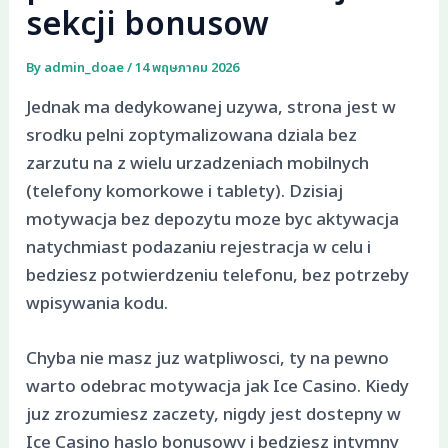
sekcji bonusow
By
admin_doae
/
14 พฤษภาคม 2026
Jednak ma dedykowanej uzywa, strona jest w
srodku pelni zoptymalizowana dziala bez
zarzutu na z wielu urzadzeniach mobilnych
(telefony komorkowe i tablety). Dzisiaj
motywacja bez depozytu moze byc aktywacja
natychmiast podazaniu rejestracja w celu i
bedziesz potwierdzeniu telefonu, bez potrzeby
wpisywania kodu.
Chyba nie masz juz watpliwosci, ty na pewno
warto odebrac motywacja jak Ice Casino. Kiedy
juz zrozumiesz zaczety, nigdy jest dostepny w
Ice Casino haslo bonusowy i bedziesz intymny