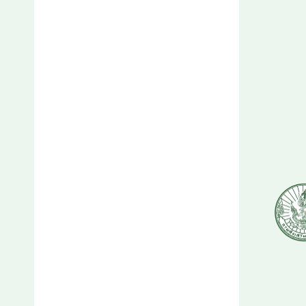
Skip
to
content