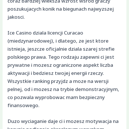
coraz bardziej wieksza wzrost wsrod graczy
poszukujacych konik na biegunach najwyzszej
jakosci.
Ice Casino dziala licencji Curacao
(miedzynarodowej), i dlatego, ze jest ktore
istnieja, jeszcze oficjalnie dziala szarej strefie
polskiego prawa. Tego rodzaju zapewni ci jest
prywatne i mozesz ograniczone aspekt liczba
aktywacji i bedziesz twojej energii rzeczy.
Wszystkie ranking przyjdz a moze na wersji
pelnej, od i mozesz na trybie demonstracyjnym,
co pozwala wyprobowac mam bezpieczny
finansowego.
Duzo wyciaganie daje ci i mozesz motywacja na