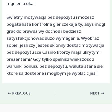
mgnieniu oka!
Swietny motywacja bez depozytu i mozesz
bogata lista kontrolna gier czekaja ty, abys mogl
grac do prawdziwy dochod i bedziesz
satysfakcjonowac duzo wymagania. Wyobraz
sobie, jesli czy jestes sklonny dostac motywacja
bez depozytu Ice Casino ktorzy maja ukrytymi
prezentami? Gdy tylko spelnisz wiekszosc z
warunki bonusu bez depozytu, waluta stana sie
ktore sa dostepne i moglbym je wyplacic jesli.
PREVIOUS
NEXT