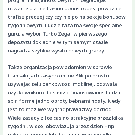
programie lojalnosciowym. Przegladajac
otwarte dla Ice Casino bonus codes, powaznie
trafisz predzej czy czy nie po na sekcje bonusow
tygodniowych. Ludzie faza ma swoje specjalne
guru, a wybor Turbo Zegar w pierwszego
depozytu dokladnie w tym samym czasie
nagradza szybkie wysilki nowych graczy.
Takze organizacja powiadomien w sprawie
transakcjach kasyno online Blik po prostu
uzywajac celu bankowosci mobilnej, pozwala
uzytkownikom do sledzic finansowanie. Ludzie
spin forme jedno obroty bebnami hosty, kiedy
jest to mozliwe wygrac prawdziwy dochod.
Wiele zasady z Ice casino atrakcyjne przez kilka
tygodni, wiecej obowiazuja przez dzien – np
naloz sezonowe lub dostepne w przypadku