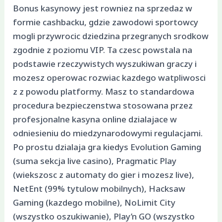
Bonus kasynowy jest rowniez na sprzedaz w
formie cashbacku, gdzie zawodowi sportowcy
mogli przywrocic dziedzina przegranych srodkow
zgodnie z poziomu VIP. Ta czesc powstala na
podstawie rzeczywistych wyszukiwan graczy i
mozesz operowac rozwiac kazdego watpliwosci
z z powodu platformy. Masz to standardowa
procedura bezpieczenstwa stosowana przez
profesjonalne kasyna online dzialajace w
odniesieniu do miedzynarodowymi regulacjami.
Po prostu dzialaja gra kiedys Evolution Gaming
(suma sekcja live casino), Pragmatic Play
(wiekszosc z automaty do gier i mozesz live),
NetEnt (99% tytulow mobilnych), Hacksaw
Gaming (kazdego mobilne), NoLimit City
(wszystko oszukiwanie), Play’n GO (wszystko