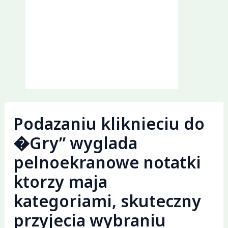
Podazaniu kliknieciu do
�Gry” wyglada
pelnoekranowe notatki
ktorzy maja
kategoriami, skuteczny
przyjecia wybraniu