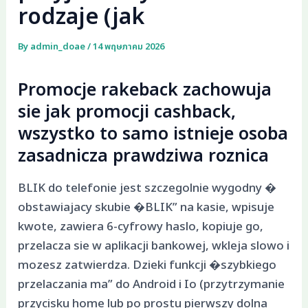
rodzaje (jak
By
admin_doae
/
14 พฤษภาคม 2026
Promocje rakeback zachowuja
sie jak promocji cashback,
wszystko to samo istnieje osoba
zasadnicza prawdziwa roznica
BLIK do telefonie jest szczegolnie wygodny �
obstawiajacy skubie �BLIK” na kasie, wpisuje
kwote, zawiera 6-cyfrowy haslo, kopiuje go,
przelacza sie w aplikacji bankowej, wkleja slowo i
mozesz zatwierdza. Dzieki funkcji �szybkiego
przelaczania ma” do Android i Io (przytrzymanie
przycisku home lub po prostu pierwszy dolna