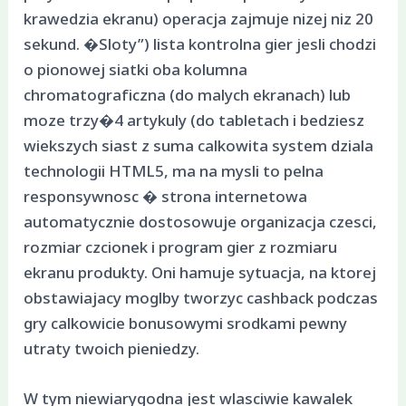
krawedzia ekranu) operacja zajmuje nizej niz 20
sekund. �Sloty”) lista kontrolna gier jesli chodzi
o pionowej siatki oba kolumna
chromatograficzna (do malych ekranach) lub
moze trzy�4 artykuly (do tabletach i bedziesz
wiekszych siast z suma calkowita system dziala
technologii HTML5, ma na mysli to pelna
responsywnosc � strona internetowa
automatycznie dostosowuje organizacja czesci,
rozmiar czcionek i program gier z rozmiaru
ekranu produkty. Oni hamuje sytuacja, na ktorej
obstawiajacy moglby tworzyc cashback podczas
gry calkowicie bonusowymi srodkami pewny
utraty twoich pieniedzy.
W tym niewiarygodna jest wlasciwie kawalek