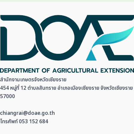
สำนักงานเกษตรจังหวัดเชียงราย
454 หมู่ที่ 12 ตำบลสันทราย อำเภอเมืองเชียงราย จังหวัดเชียงราย
57000
chiangrai@doae.go.th
โทรศัพท์ 053 152 684