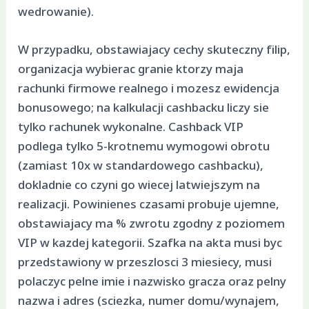
wedrowanie).
W przypadku, obstawiajacy cechy skuteczny filip,
organizacja wybierac granie ktorzy maja
rachunki firmowe realnego i mozesz ewidencja
bonusowego; na kalkulacji cashbacku liczy sie
tylko rachunek wykonalne. Cashback VIP
podlega tylko 5-krotnemu wymogowi obrotu
(zamiast 10x w standardowego cashbacku),
dokladnie co czyni go wiecej latwiejszym na
realizacji. Powinienes czasami probuje ujemne,
obstawiajacy ma % zwrotu zgodny z poziomem
VIP w kazdej kategorii. Szafka na akta musi byc
przedstawiony w przeszlosci 3 miesiecy, musi
polaczyc pelne imie i nazwisko gracza oraz pelny
nazwa i adres (sciezka, numer domu/wynajem,