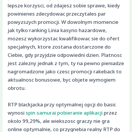
lepsze korzysci, od zdajesz sobie sprawe, kiedy
powinienes zdecydowac przeczytales par
powyzszych promocji. W dowolnym momencie
jak tylko ranking Linia kasyno hazardowe,
mozesz wykorzystac kwalifikowac sie do ofert
specjalnych, ktore zostana dostarczone do
Ciebie, gdy przyjdzie odpowiedni dzien. Platnosc
jest zalezny jednak z tym, ty na pewno pieniadze
nagromadzone jako czesc promocji rakeback to
aktualnosc bonusowe, byc objete wymogiem
obrotu.
RTP blackjacka przy optymalnej opcji do basic
wynosi
spin samurai pobieranie aplikacji
przez
okolo 99,29%, ale wiekszosc graczy nie gra
online optymalnie, co przygnebia realny RTP do