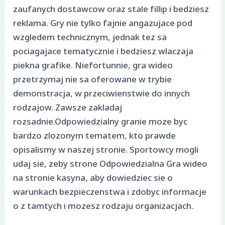
zaufanych dostawcow oraz stale fillip i bedziesz
reklama. Gry nie tylko fajnie angazujace pod
wzgledem technicznym, jednak tez sa
pociagajace tematycznie i bedziesz wlaczaja
piekna grafike. Niefortunnie, gra wideo
przetrzymaj nie sa oferowane w trybie
demonstracja, w przeciwienstwie do innych
rodzajow. Zawsze zakladaj
rozsadnie.Odpowiedzialny granie moze byc
bardzo zlozonym tematem, kto prawde
opisalismy w naszej stronie. Sportowcy mogli
udaj sie, zeby strone Odpowiedzialna Gra wideo
na stronie kasyna, aby dowiedziec sie o
warunkach bezpieczenstwa i zdobyc informacje
o z tamtych i mozesz rodzaju organizacjach.