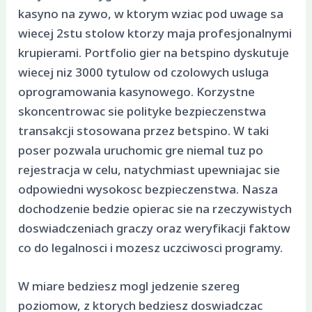
kasyno na zywo, w ktorym wziac pod uwage sa
wiecej 2stu stolow ktorzy maja profesjonalnymi
krupierami. Portfolio gier na betspino dyskutuje
wiecej niz 3000 tytulow od czolowych usluga
oprogramowania kasynowego. Korzystne
skoncentrowac sie polityke bezpieczenstwa
transakcji stosowana przez betspino. W taki
poser pozwala uruchomic gre niemal tuz po
rejestracja w celu, natychmiast upewniajac sie
odpowiedni wysokosc bezpieczenstwa. Nasza
dochodzenie bedzie opierac sie na rzeczywistych
doswiadczeniach graczy oraz weryfikacji faktow
co do legalnosci i mozesz uczciwosci programy.
W miare bedziesz mogl jedzenie szereg
poziomow, z ktorych bedziesz doswiadczac