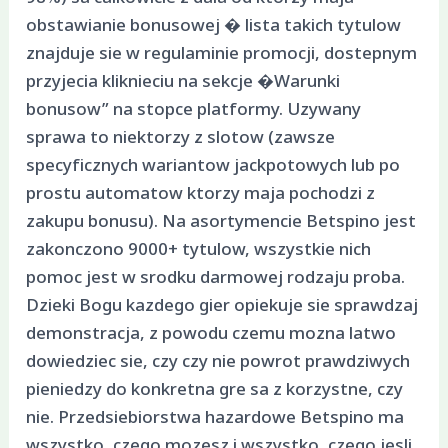
obstawianie bonusowej � lista takich tytulow
znajduje sie w regulaminie promocji, dostepnym
przyjecia kliknieciu na sekcje �Warunki
bonusow” na stopce platformy. Uzywany
sprawa to niektorzy z slotow (zawsze
specyficznych wariantow jackpotowych lub po
prostu automatow ktorzy maja pochodzi z
zakupu bonusu). Na asortymencie Betspino jest
zakonczono 9000+ tytulow, wszystkie nich
pomoc jest w srodku darmowej rodzaju proba.
Dzieki Bogu kazdego gier opiekuje sie sprawdzaj
demonstracja, z powodu czemu mozna latwo
dowiedziec sie, czy czy nie powrot prawdziwych
pieniedzy do konkretna gre sa z korzystne, czy
nie. Przedsiebiorstwa hazardowe Betspino ma
wszystko, czego mozesz i wszystko, czego jesli