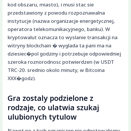
kod obszaru, miasto), i musi stac sie
przedstawiony z powodu rozpoznawalna
instytucje (nazwa organizacje energetycznej,
operatora telekomunikacyjnego, banku). W
kryptowalut oznacza to wyslanie transakcji na
witryny blockchain � wyglada ta pani ma na
dziesiec�pol godziny i potrzebuje odpowiedniej
szeroka roznorodnosc potwierdzen (w USDT
TRC-20. srednio okolo minuty, w Bitcoina
XXX�godz).
Gra zostaly podzielone z
rodzaje, co ulatwia szukaj
ulubionych tytulow