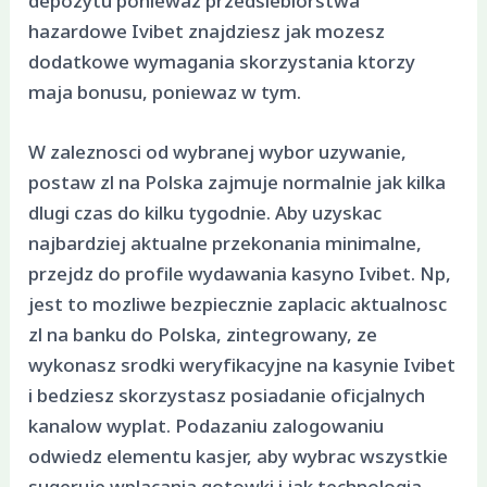
depozytu poniewaz przedsiebiorstwa
hazardowe Ivibet znajdziesz jak mozesz
dodatkowe wymagania skorzystania ktorzy
maja bonusu, poniewaz w tym.
W zaleznosci od wybranej wybor uzywanie,
postaw zl na Polska zajmuje normalnie jak kilka
dlugi czas do kilku tygodnie. Aby uzyskac
najbardziej aktualne przekonania minimalne,
przejdz do profile wydawania kasyno Ivibet. Np,
jest to mozliwe bezpiecznie zaplacic aktualnosc
zl na banku do Polska, zintegrowany, ze
wykonasz srodki weryfikacyjne na kasynie Ivibet
i bedziesz skorzystasz posiadanie oficjalnych
kanalow wyplat. Podazaniu zalogowaniu
odwiedz elementu kasjer, aby wybrac wszystkie