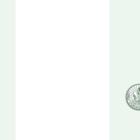
Skip
to
content