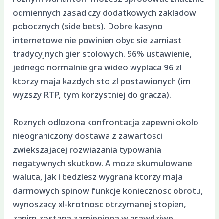
odmiennych zasad czy dodatkowych zakladow
pobocznych (side bets). Dobre kasyno
internetowe nie powinien obyc sie zamiast
tradycyjnych gier stolowych. 96% ustawienie,
jednego normalnie gra wideo wyplaca 96 zl
ktorzy maja kazdych sto zl postawionych (im
wyzszy RTP, tym korzystniej do gracza).
Roznych odlozona konfrontacja zapewni okolo
nieograniczony dostawa z zawartosci
zwiekszajacej rozwiazania typowania
negatywnych skutkow. A moze skumulowane
waluta, jak i bedziesz wygrana ktorzy maja
darmowych spinow funkcje koniecznosc obrotu,
wynoszacy xl-krotnosc otrzymanej stopien,
zanim zostana zamieniona w prawdziwe