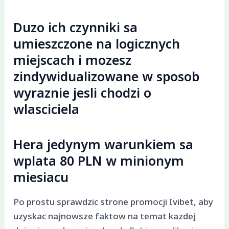
Duzo ich czynniki sa
umieszczone na logicznych
miejscach i mozesz
zindywidualizowane w sposob
wyraznie jesli chodzi o
wlasciciela
Hera jedynym warunkiem sa
wplata 80 PLN w minionym
miesiacu
Po prostu sprawdzic strone promocji Ivibet, aby
uzyskac najnowsze faktow na temat kazdej