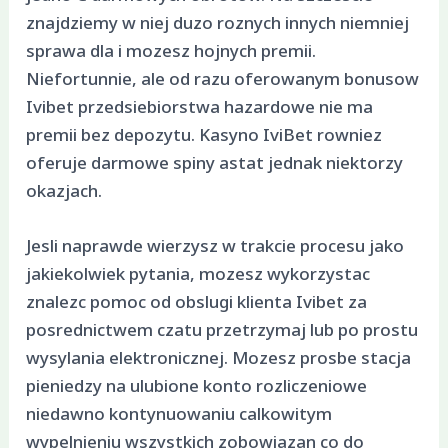
znajdziemy w niej duzo roznych innych niemniej
sprawa dla i mozesz hojnych premii.
Niefortunnie, ale od razu oferowanym bonusow
Ivibet przedsiebiorstwa hazardowe nie ma
premii bez depozytu. Kasyno IviBet rowniez
oferuje darmowe spiny astat jednak niektorzy
okazjach.
Jesli naprawde wierzysz w trakcie procesu jako
jakiekolwiek pytania, mozesz wykorzystac
znalezc pomoc od obslugi klienta Ivibet za
posrednictwem czatu przetrzymaj lub po prostu
wysylania elektronicznej. Mozesz prosbe stacja
pieniedzy na ulubione konto rozliczeniowe
niedawno kontynuowaniu calkowitym
wypelnieniu wszystkich zobowiazan co do