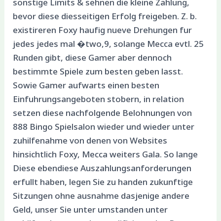
sonstige Limits & sehnen die kleine Zahlung,
bevor diese diesseitigen Erfolg freigeben. Z. b.
existireren Foxy haufig nueve Drehungen fur
jedes jedes mal �two,9, solange Mecca evtl. 25
Runden gibt, diese Gamer aber dennoch
bestimmte Spiele zum besten geben lasst.
Sowie Gamer aufwarts einen besten
Einfuhrungsangeboten stobern, in relation
setzen diese nachfolgende Belohnungen von
888 Bingo Spielsalon wieder und wieder unter
zuhilfenahme von denen von Websites
hinsichtlich Foxy, Mecca weiters Gala. So lange
Diese ebendiese Auszahlungsanforderungen
erfullt haben, legen Sie zu handen zukunftige
Sitzungen ohne ausnahme dasjenige andere
Geld, unser Sie unter umstanden unter