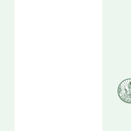
Skip
to
content