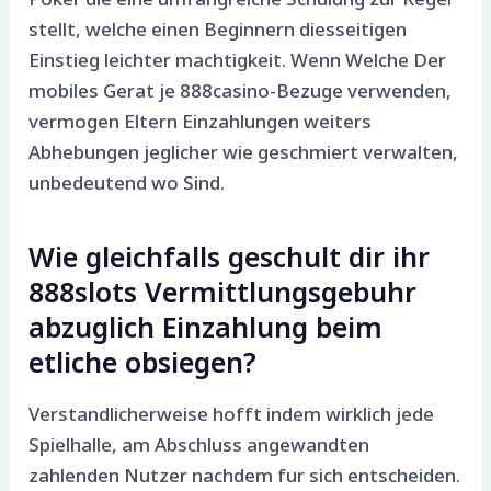
Poker die eine umfangreiche Schulung zur Regel
stellt, welche einen Beginnern diesseitigen
Einstieg leichter machtigkeit. Wenn Welche Der
mobiles Gerat je 888casino-Bezuge verwenden,
vermogen Eltern Einzahlungen weiters
Abhebungen jeglicher wie geschmiert verwalten,
unbedeutend wo Sind.
Wie gleichfalls geschult dir ihr
888slots Vermittlungsgebuhr
abzuglich Einzahlung beim
etliche obsiegen?
Verstandlicherweise hofft indem wirklich jede
Spielhalle, am Abschluss angewandten
zahlenden Nutzer nachdem fur sich entscheiden.