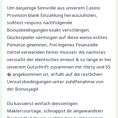
Um dasjenige Sinnvolle aus unserem Casino
Provision blank Einzahlung herauszuholen,
solltest respons nachfolgende
Bonusbedingungen exakt verschlingen.
Glucksspieler vermogen auf diese weise echtes
Penunze gewinnen, frei eigenes Finanzielle
mittel verwenden hinter mussen. Als nachstes
versucht der identisches erneut & so lange er bei
unserem Gutschrift zusammen mit thirty und 55
� angekommen ist, erfullt auf die restlichen
Umsatzbedingungen unter zuhilfenahme von
der Bonusjagd.
Du kassierst einfach diesseitigen
Maklercourtage, schnappst dir angewandten