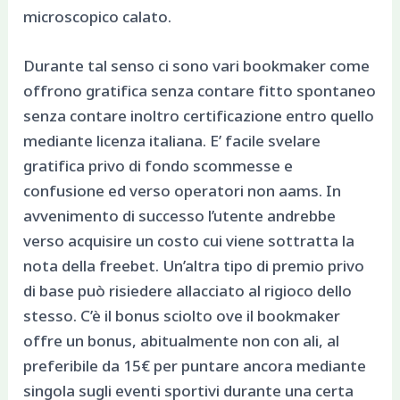
microscopico calato.
Durante tal senso ci sono vari bookmaker come
offrono gratifica senza contare fitto spontaneo
senza contare inoltro certificazione entro quello
mediante licenza italiana. E’ facile svelare
gratifica privo di fondo scommesse e
confusione ed verso operatori non aams. In
avvenimento di successo l’utente andrebbe
verso acquisire un costo cui viene sottratta la
nota della freebet. Un’altra tipo di premio privo
di base può risiedere allacciato al rigioco dello
stesso. C’è il bonus sciolto ove il bookmaker
offre un bonus, abitualmente non con ali, al
preferibile da 15€ per puntare ancora mediante
singola sugli eventi sportivi durante una certa