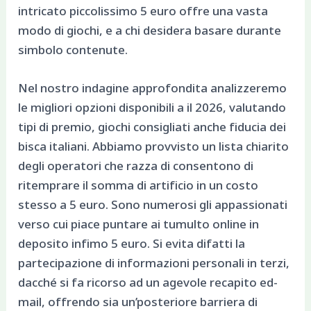
intricato piccolissimo 5 euro offre una vasta
modo di giochi, e a chi desidera basare durante
simbolo contenute.
Nel nostro indagine approfondita analizzeremo
le migliori opzioni disponibili a il 2026, valutando
tipi di premio, giochi consigliati anche fiducia dei
bisca italiani. Abbiamo provvisto un lista chiarito
degli operatori che razza di consentono di
ritemprare il somma di artificio in un costo
stesso a 5 euro. Sono numerosi gli appassionati
verso cui piace puntare ai tumulto online in
deposito infimo 5 euro. Si evita difatti la
partecipazione di informazioni personali in terzi,
dacché si fa ricorso ad un agevole recapito ed-
mail, offrendo sia un’posteriore barriera di