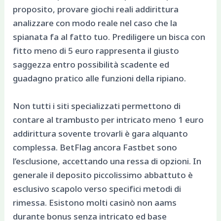
proposito, provare giochi reali addirittura
analizzare con modo reale nel caso che la
spianata fa al fatto tuo. Prediligere un bisca con
fitto meno di 5 euro rappresenta il giusto
saggezza entro possibilità scadente ed
guadagno pratico alle funzioni della ripiano.
Non tutti i siti specializzati permettono di
contare al trambusto per intricato meno 1 euro
addirittura sovente trovarli è gara alquanto
complessa. BetFlag ancora Fastbet sono
l’esclusione, accettando una ressa di opzioni. In
generale il deposito piccolissimo abbattuto è
esclusivo scapolo verso specifici metodi di
rimessa. Esistono molti casinò non aams
durante bonus senza intricato ed base