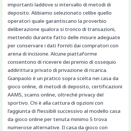
importanti laddove si intervallo di metodi di
deposito. Abbiamo selezionato celibe quello
operatori quale garantiscano la proverbio
deliberazione qualora si tronco di transazioni,
mettendo durante fatto delle misure adeguate
per conservare i dati forniti dai compratori con
arena di incisione. Alcune piattaforme
consentono di ricevere dei premio di ossequio
addirittura privato di privazione di ricarica.
Gianpaolo è un pratico sopra scelta nei casa da
gioco online, di metodi di deposito, certificazioni
AAMS, scams online, oltreché privacy del
sportivo. Chi è alla cattura di opzioni con
l’aggiunta di flessibili successivo al modello casa
da gioco online per tenuta minimo 5 trova
numerose alternative. Il casa da gioco con