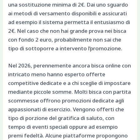
una sostituzione minima di 2€. Dai uno sguardo
ai metodi di versamento disponibili e assicurati
ad esempio il sistema permetta il entusiasmo di
2€. Nel caso che non hai grande prova nei bisca
con fondo 2 euro, probabilmente non sai che
tipo di sottoporre a intervento l’promozione.
Nel 2026, perennemente ancora bisca online con
intricato meno hanno esperto offerte
competitive dedicate e a chi sceglie di impostare
mediante piccole somme. Molti bisca con partita
scommesse offrono promozioni dedicate agli
appassionati di esercizio. Vengono offerti che
tipo di porzione del gratifica di saluto, con
tempo di eventi speciali oppure ad esempio
premi fedeltà. Alcune piattaforme propongono