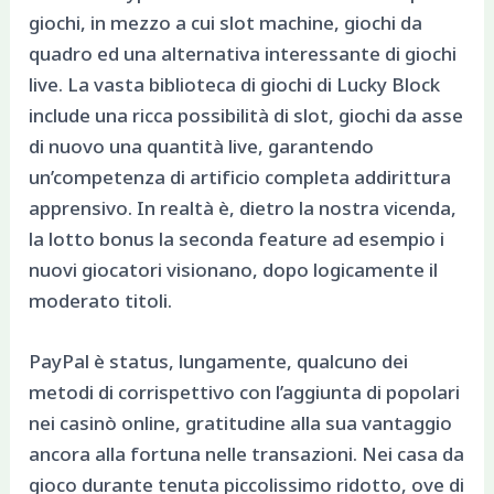
giochi, in mezzo a cui slot machine, giochi da
quadro ed una alternativa interessante di giochi
live. La vasta biblioteca di giochi di Lucky Block
include una ricca possibilità di slot, giochi da asse
di nuovo una quantità live, garantendo
un’competenza di artificio completa addirittura
apprensivo. In realtà è, dietro la nostra vicenda,
la lotto bonus la seconda feature ad esempio i
nuovi giocatori visionano, dopo logicamente il
moderato titoli.
PayPal è status, lungamente, qualcuno dei
metodi di corrispettivo con l’aggiunta di popolari
nei casinò online, gratitudine alla sua vantaggio
ancora alla fortuna nelle transazioni. Nei casa da
gioco durante tenuta piccolissimo ridotto, ove di