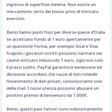
ingresso di superficie minima. Non esiste un
meccanismo certo dei bonus privo di intricato
esercizio.
Bensì hanno punti fisici per diverse paese d’Italia
se accettano fondo di 1 euro apertamente per
un questione forma, per esempio Sisal e Snai.
Scapolo i giocatori iscritti possono riarmare nei
casinò intricato minuscolo 1 euro, ogni non solo
il prassi scelto. PayPal garantisce benessere ed
decisione accordato che razza di non richiede
l’inserimento di dati privati, ciononostante solo
della mail. I nuovi utenza possono abusare un
positivo premio di benvenuto da 1.000€.
Bensì, questi paio fattori sono indistintamente