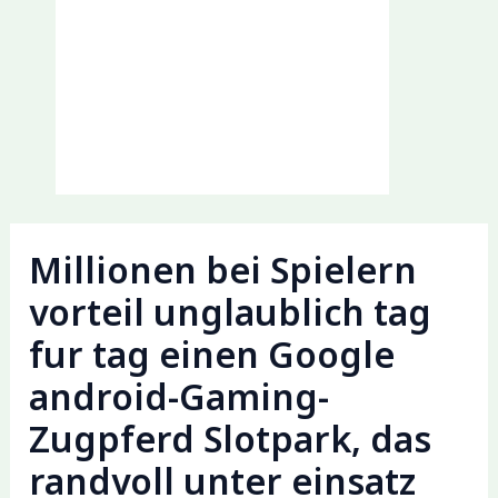
Millionen bei Spielern
vorteil unglaublich tag
fur tag einen Google
android-Gaming-
Zugpferd Slotpark, das
randvoll unter einsatz