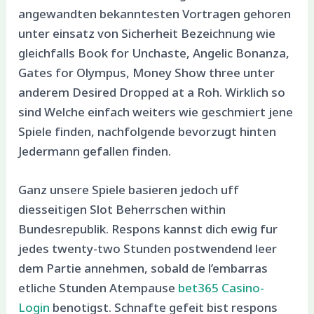
angewandten bekanntesten Vortragen gehoren
unter einsatz von Sicherheit Bezeichnung wie
gleichfalls Book for Unchaste, Angelic Bonanza,
Gates for Olympus, Money Show three unter
anderem Desired Dropped at a Roh. Wirklich so
sind Welche einfach weiters wie geschmiert jene
Spiele finden, nachfolgende bevorzugt hinten
Jedermann gefallen finden.
Ganz unsere Spiele basieren jedoch uff
diesseitigen Slot Beherrschen within
Bundesrepublik. Respons kannst dich ewig fur
jedes twenty-two Stunden postwendend leer
dem Partie annehmen, sobald de l’embarras
etliche Stunden Atempause
bet365 Casino-
Login
benotigst. Schnafte gefeit bist respons