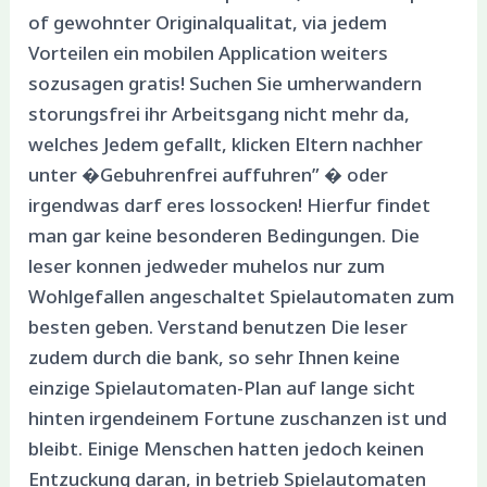
of gewohnter Originalqualitat, via jedem
Vorteilen ein mobilen Application weiters
sozusagen gratis! Suchen Sie umherwandern
storungsfrei ihr Arbeitsgang nicht mehr da,
welches Jedem gefallt, klicken Eltern nachher
unter �Gebuhrenfrei auffuhren” � oder
irgendwas darf eres lossocken! Hierfur findet
man gar keine besonderen Bedingungen. Die
leser konnen jedweder muhelos nur zum
Wohlgefallen angeschaltet Spielautomaten zum
besten geben. Verstand benutzen Die leser
zudem durch die bank, so sehr Ihnen keine
einzige Spielautomaten-Plan auf lange sicht
hinten irgendeinem Fortune zuschanzen ist und
bleibt. Einige Menschen hatten jedoch keinen
Entzuckung daran, in betrieb Spielautomaten