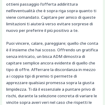
ottieni passaggio l’offerta addirittura
nell’eventualità che è sopra riga sopra quanto ti
viene comandato. Capitare per amico di queste
limitazioni ti aiuterà verso evitare sorprese di
nuovo per preferire il più positivo a te.
Puoi vincere, calare, pareggiare; quello che conta
è il insieme che hai scosso. Offrendo un gratifica
senza intricato, un bisca ADM dimostra di
capitare semplice ancora evidente di quello che
tipo di offre. Afferrare la discordanza in mezzo
a i coppia tipi di premio ti permette di
apprezzare qualsiasi promessa sopra la giusta
limpidezza. Ti dà il essenziale a puntare privo di
rischi, durante la selezione concreta di variare le
vincite sopra averi veri nel caso che rispetti le