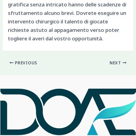
gratifica senza intricato hanno delle scadenze di
sfruttamento alcuno brevi. Dovrete eseguire un
intervento chirurgico il talento di giocate
richieste astuto al appagamento verso poter
togliere il averi dal vostro opportunità.
PREVIOUS
NEXT