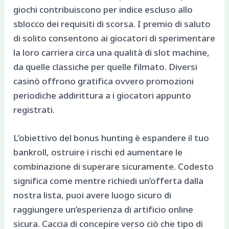
giochi contribuiscono per indice escluso allo
sblocco dei requisiti di scorsa. I premio di saluto
di solito consentono ai giocatori di sperimentare
la loro carriera circa una qualità di slot machine,
da quelle classiche per quelle filmato. Diversi
casinò offrono gratifica ovvero promozioni
periodiche addirittura a i giocatori appunto
registrati.
L’obiettivo del bonus hunting è espandere il tuo
bankroll, ostruire i rischi ed aumentare le
combinazione di superare sicuramente. Codesto
significa come mentre richiedi un’offerta dalla
nostra lista, puoi avere luogo sicuro di
raggiungere un’esperienza di artificio online
sicura. Caccia di concepire verso ciò che tipo di