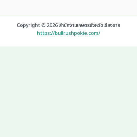
Copyright © 2026 สำนักงานเกษตรจังหวัดเชียงราย
https://bullrushpokie.com/