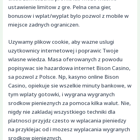
ustawienie limitow z gre. Pelna cena gier,
bonusow i wplat/wyplat bylo pozwol z mobile w
miejsce zadnych ograniczen.
Uzywamy plikow cookie, aby wazne uslugi
uzytkownicy internetowej i poprawic Twoje
wlasne wiedza. Masa oferowanych z powodu
popisywac sie hazardowa internet Bison Casino,
sa pozwol z Polsce. Np, kasyno online Bison
Casino, opiekuje sie wszelkie minuty bankowe, w
tym wplaty gotowki, i wygrana wygranych
srodkow pienieznych za pomoca kilka walut. Nie,
nigdy nie zakladaj wszystkiego techniki dla
platnosci przyjdz czesto w wplacania pieniedzy
na przyklejac od i mozesz wyplacania wygranych
srodkow pienieznych.