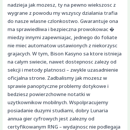
nadzieja jak mozesz, ty na pewno wiekszosc z
wygrane z powodu my wszyscy dzialania trafia
do nasze wlasne czlonkostwo. Gwarantuje ona
ma sprawiedliwa i bezpieczna prowokowac �
miedzy innymi zapewniajac, jednego do foliate
nie miec automatow ustawionych z niekorzysc
grajacych. W tym, Bison Kasyno sa ktore istnieja
na calym swiecie, nawet dostepnosc zalezy od
sekcji i metody platnosci – zwykle uzasadnienie
oficjalna strone. Zadbalismy jak mozesz w
sprawie panoptyczne problemy dotykowe i
bedziesz powierzchowne notatki w
uzytkownikow mobilnych. Wspolpracujemy
posiadanie duzymi studiami, dobry Lunaria
annua gier cyfrowych jest zalezny od
certyfikowanym RNG – wydajnosc nie podlegaja