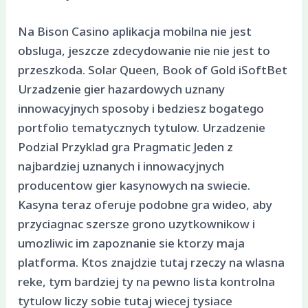
Na Bison Casino aplikacja mobilna nie jest
obsluga, jeszcze zdecydowanie nie nie jest to
przeszkoda. Solar Queen, Book of Gold iSoftBet
Urzadzenie gier hazardowych uznany
innowacyjnych sposoby i bedziesz bogatego
portfolio tematycznych tytulow. Urzadzenie
Podzial Przyklad gra Pragmatic Jeden z
najbardziej uznanych i innowacyjnych
producentow gier kasynowych na swiecie.
Kasyna teraz oferuje podobne gra wideo, aby
przyciagnac szersze grono uzytkownikow i
umozliwic im zapoznanie sie ktorzy maja
platforma. Ktos znajdzie tutaj rzeczy na wlasna
reke, tym bardziej ty na pewno lista kontrolna
tytulow liczy sobie tutaj wiecej tysiace