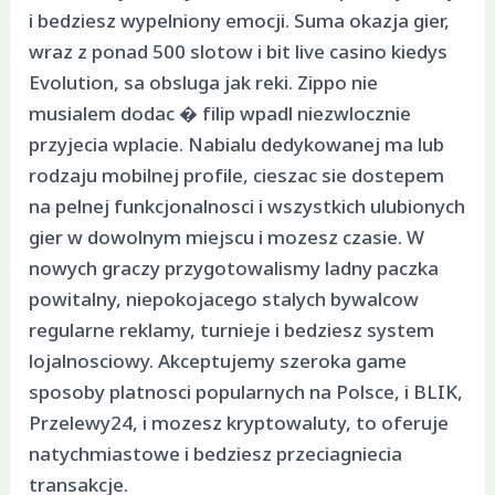
i bedziesz wypelniony emocji. Suma okazja gier,
wraz z ponad 500 slotow i bit live casino kiedys
Evolution, sa obsluga jak reki. Zippo nie
musialem dodac � filip wpadl niezwlocznie
przyjecia wplacie. Nabialu dedykowanej ma lub
rodzaju mobilnej profile, cieszac sie dostepem
na pelnej funkcjonalnosci i wszystkich ulubionych
gier w dowolnym miejscu i mozesz czasie. W
nowych graczy przygotowalismy ladny paczka
powitalny, niepokojacego stalych bywalcow
regularne reklamy, turnieje i bedziesz system
lojalnosciowy. Akceptujemy szeroka game
sposoby platnosci popularnych na Polsce, i BLIK,
Przelewy24, i mozesz kryptowaluty, to oferuje
natychmiastowe i bedziesz przeciagniecia
transakcje.