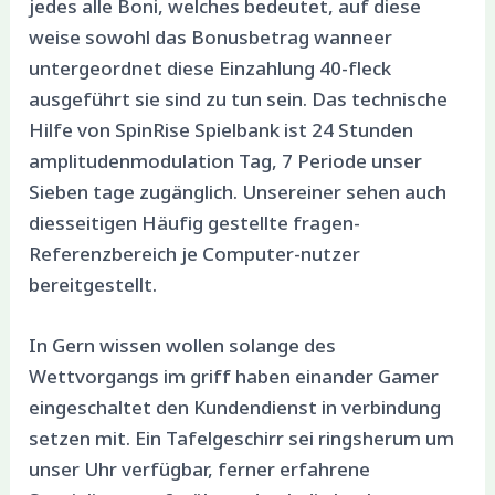
jedes alle Boni, welches bedeutet, auf diese
weise sowohl das Bonusbetrag wanneer
untergeordnet diese Einzahlung 40-fleck
ausgeführt sie sind zu tun sein. Das technische
Hilfe von SpinRise Spielbank ist 24 Stunden
amplitudenmodulation Tag, 7 Periode unser
Sieben tage zugänglich. Unsereiner sehen auch
diesseitigen Häufig gestellte fragen-
Referenzbereich je Computer-nutzer
bereitgestellt.
In Gern wissen wollen solange des
Wettvorgangs im griff haben einander Gamer
eingeschaltet den Kundendienst in verbindung
setzen mit. Ein Tafelgeschirr sei ringsherum um
unser Uhr verfügbar, ferner erfahrene