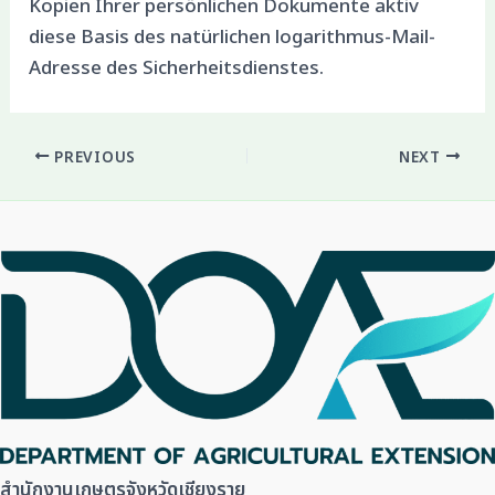
Kopien Ihrer persönlichen Dokumente aktiv
diese Basis des natürlichen logarithmus-Mail-
Adresse des Sicherheitsdienstes.
PREVIOUS
NEXT
สำนักงานเกษตรจังหวัดเชียงราย