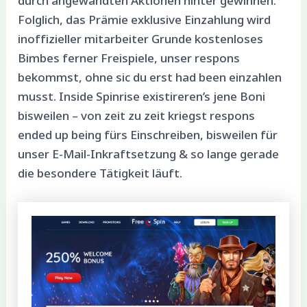
durch angewandten Aktionen hinter gewinnen.
Folglich, das Prämie exklusive Einzahlung wird
inoffizieller mitarbeiter Grunde kostenloses
Bimbes ferner Freispiele, unser respons
bekommst, ohne sic du erst had been einzahlen
musst. Inside Spinrise existireren’s jene Boni
bisweilen – von zeit zu zeit kriegst respons
ended up being fürs Einschreiben, bisweilen für
unser E-Mail-Inkraftsetzung & so lange gerade
die besondere Tätigkeit läuft.