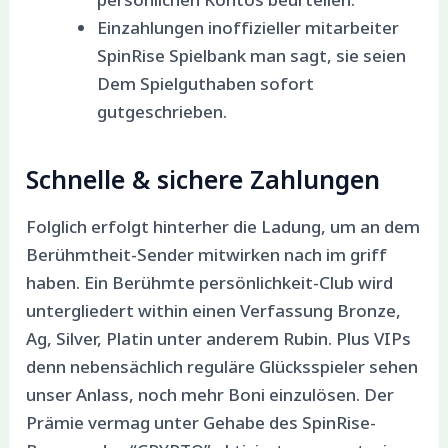
persönlichen Kontos beurteilen.
Einzahlungen inoffizieller mitarbeiter
SpinRise Spielbank man sagt, sie seien
Dem Spielguthaben sofort
gutgeschrieben.
Schnelle & sichere Zahlungen
Folglich erfolgt hinterher die Ladung, um an dem
Berühmtheit-Sender mitwirken nach im griff
haben. Ein Berühmte persönlichkeit-Club wird
untergliedert within einen Verfassung Bronze,
Ag, Silver, Platin unter anderem Rubin. Plus VIPs
denn nebensächlich reguläre Glücksspieler sehen
unser Anlass, noch mehr Boni einzulösen. Der
Prämie vermag unter Gehabe des SpinRise-