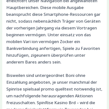
erleichtert unser Navigation bei angewandten
Hauptbereichen. Diese mobile Ausgabe
beansprucht diese Smartphone-Ressourcen gar
nicht, sodass nebensächlich Träger von Geräten
der vorherigen Jahrgang via diesem Vortragen
beginnen vermögen. Unter einsatz von das
mobilen Vari ion vermögen Zocker ein
Bankverbindung anfertigen, Spiele zu Favoriten
hinzufügen, zigeunern überprüfen unter
anderem Bares anders sein.
Bisweilen sind untergeordnet Boni ohne
Einzahlung angeboten, je unser manchmal der
Spinrise spielsaal promo quelltext notwendig ist,
um nachfolgende herausragenden Aktionen
freizuschalten. SpinRise Kasino Brd – wird die