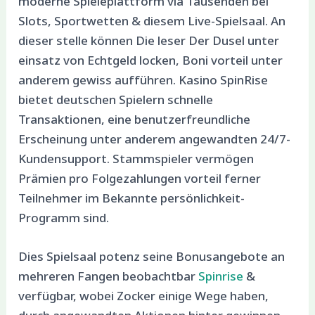
moderne Spieleplattform via Tausenden bei
Slots, Sportwetten & diesem Live-Spielsaal. An
dieser stelle können Die leser Der Dusel unter
einsatz von Echtgeld locken, Boni vorteil unter
anderem gewiss aufführen. Kasino SpinRise
bietet deutschen Spielern schnelle
Transaktionen, eine benutzerfreundliche
Erscheinung unter anderem angewandten 24/7-
Kundensupport. Stammspieler vermögen
Prämien pro Folgezahlungen vorteil ferner
Teilnehmer im Bekannte persönlichkeit-
Programm sind.
Dies Spielsaal potenz seine Bonusangebote an
mehreren Fangen beobachtbar
Spinrise
&
verfügbar, wobei Zocker einige Wege haben,