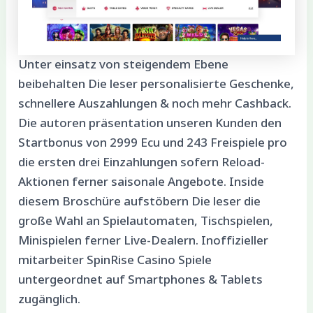
Unter einsatz von steigendem Ebene
beibehalten Die leser personalisierte Geschenke,
schnellere Auszahlungen & noch mehr Cashback.
Die autoren präsentation unseren Kunden den
Startbonus von 2999 Ecu und 243 Freispiele pro
die ersten drei Einzahlungen sofern Reload-
Aktionen ferner saisonale Angebote. Inside
diesem Broschüre aufstöbern Die leser die
große Wahl an Spielautomaten, Tischspielen,
Minispielen ferner Live-Dealern. Inoffizieller
mitarbeiter SpinRise Casino Spiele
untergeordnet auf Smartphones & Tablets
zugänglich.