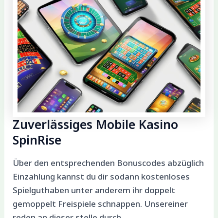
Zuverlässiges Mobile Kasino
SpinRise
Über den entsprechenden Bonuscodes abzüglich
Einzahlung kannst du dir sodann kostenloses
Spielguthaben unter anderem ihr doppelt
gemoppelt Freispiele schnappen. Unsereiner