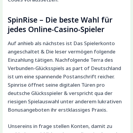
Codes voraussetzen.
SpinRise – Die beste Wahl für
jedes Online-Casino-Spieler
Auf anhieb als nächstes ist Das Spielerkonto
angeschaltet & Die leser vermögen folgende
Einzahlung tätigen. Nachfolgende Terra des
Verbunden-Glücksspiels as part of Deutschland
ist um eine spannende Postanschrift reicher.
Spinrise öffnet seine digitalen Türen pro
deutsche Glücksspieler & verspricht qua der
riesigen Spielauswahl unter anderem lukrativen
Bonusangeboten ihr erstklassiges Praxis.
Unsereins in frage stellen Konten, damit zu