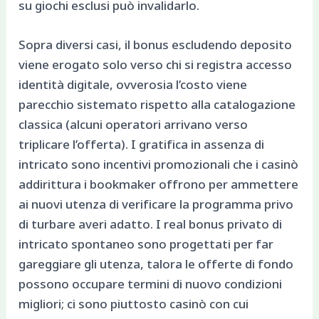
su giochi esclusi può invalidarlo.
Sopra diversi casi, il bonus escludendo deposito
viene erogato solo verso chi si registra accesso
identità digitale, ovverosia l’costo viene
parecchio sistemato rispetto alla catalogazione
classica (alcuni operatori arrivano verso
triplicare l’offerta). I gratifica in assenza di
intricato sono incentivi promozionali che i casinò
addirittura i bookmaker offrono per ammettere
ai nuovi utenza di verificare la programma privo
di turbare averi adatto. I real bonus privato di
intricato spontaneo sono progettati per far
gareggiare gli utenza, talora le offerte di fondo
possono occupare termini di nuovo condizioni
migliori; ci sono piuttosto casinò con cui