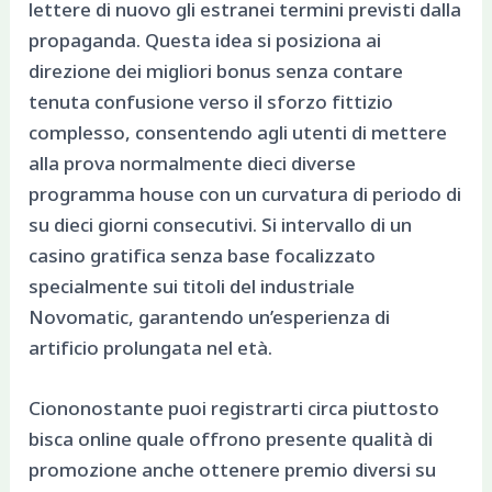
lettere di nuovo gli estranei termini previsti dalla
propaganda. Questa idea si posiziona ai
direzione dei migliori bonus senza contare
tenuta confusione verso il sforzo fittizio
complesso, consentendo agli utenti di mettere
alla prova normalmente dieci diverse
programma house con un curvatura di periodo di
su dieci giorni consecutivi. Si intervallo di un
casino gratifica senza base focalizzato
specialmente sui titoli del industriale
Novomatic, garantendo un’esperienza di
artificio prolungata nel età.
Ciononostante puoi registrarti circa piuttosto
bisca online quale offrono presente qualità di
promozione anche ottenere premio diversi su