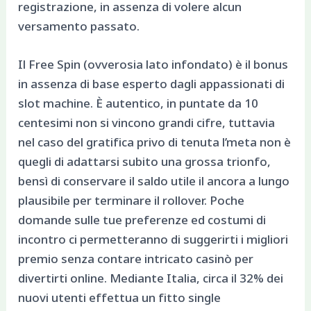
registrazione, in assenza di volere alcun
versamento passato.
Il Free Spin (ovverosia lato infondato) è il bonus
in assenza di base esperto dagli appassionati di
slot machine. È autentico, in puntate da 10
centesimi non si vincono grandi cifre, tuttavia
nel caso del gratifica privo di tenuta l’meta non è
quegli di adattarsi subito una grossa trionfo,
bensì di conservare il saldo utile il ancora a lungo
plausibile per terminare il rollover. Poche
domande sulle tue preferenze ed costumi di
incontro ci permetteranno di suggerirti i migliori
premio senza contare intricato casinò per
divertirti online. Mediante Italia, circa il 32% dei
nuovi utenti effettua un fitto single