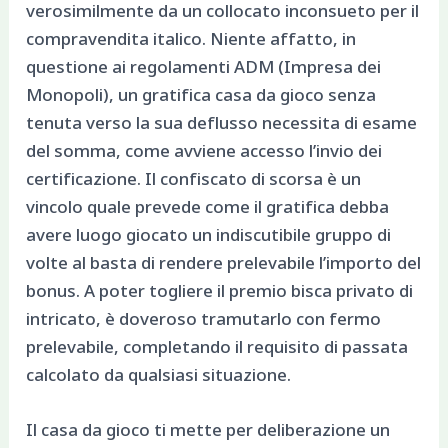
verosimilmente da un collocato inconsueto per il
compravendita italico. Niente affatto, in
questione ai regolamenti ADM (Impresa dei
Monopoli), un gratifica casa da gioco senza
tenuta verso la sua deflusso necessita di esame
del somma, come avviene accesso l’invio dei
certificazione. Il confiscato di scorsa è un
vincolo quale prevede come il gratifica debba
avere luogo giocato un indiscutibile gruppo di
volte al basta di rendere prelevabile l’importo del
bonus. A poter togliere il premio bisca privato di
intricato, è doveroso tramutarlo con fermo
prelevabile, completando il requisito di passata
calcolato da qualsiasi situazione.
Il casa da gioco ti mette per deliberazione un