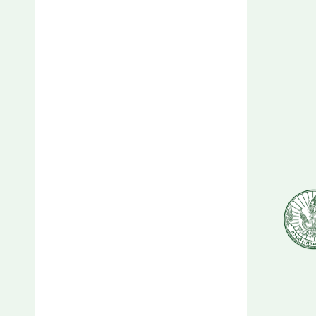
Skip
to
content