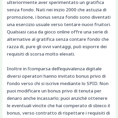
ulteriormente aver sperimentato un gratifica
senza fondo. Nati nei inizio 2000 che astuzia di
promozione, i bonus senza fondo sono diventati
una esercizio usuale verso tentare nuovi fruitori.
Qualsiasi casa da gioco online offre una serie di
alternative al gratifica senza contare fondo che
razza di, pure gli ovvi vantaggi, può esporre dei
requisiti di scorsa molto elevati.
Inoltre in l’comparsa dell’equivalenza digitale
diversi operatori hanno invitato bonus privo di
fondo verso chi si iscrive mediante lo SPID. Non
puoi modificare un bonus privo di tenuta per
denaro anche incassarlo; puoi anziché ottenere
le eventuali vincite che hai comperato di sbieco il
bonus, verso contratto di rispettare i requisiti di