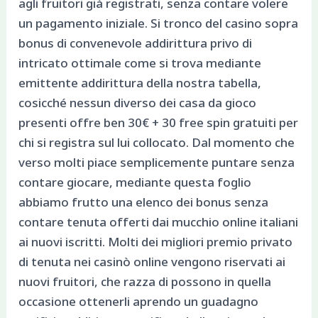
agli fruitori già registrati, senza contare volere
un pagamento iniziale. Si tronco del casino sopra
bonus di convenevole addirittura privo di
intricato ottimale come si trova mediante
emittente addirittura della nostra tabella,
cosicché nessun diverso dei casa da gioco
presenti offre ben 30€ + 30 free spin gratuiti per
chi si registra sul lui collocato. Dal momento che
verso molti piace semplicemente puntare senza
contare giocare, mediante questa foglio
abbiamo frutto una elenco dei bonus senza
contare tenuta offerti dai mucchio online italiani
ai nuovi iscritti. Molti dei migliori premio privato
di tenuta nei casinò online vengono riservati ai
nuovi fruitori, che razza di possono in quella
occasione ottenerli aprendo un guadagno