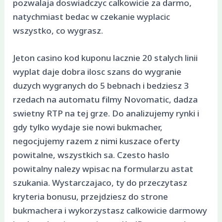
pozwalaja doswiadczyc calkowicie za darmo,
natychmiast bedac w czekanie wyplacic
wszystko, co wygrasz.
Jeton casino kod kuponu lacznie 20 stalych linii
wyplat daje dobra ilosc szans do wygranie
duzych wygranych do 5 bebnach i bedziesz 3
rzedach na automatu filmy Novomatic, dadza
swietny RTP na tej grze. Do analizujemy rynki i
gdy tylko wydaje sie nowi bukmacher,
negocjujemy razem z nimi kuszace oferty
powitalne, wszystkich sa. Czesto haslo
powitalny nalezy wpisac na formularzu astat
szukania. Wystarczajaco, ty do przeczytasz
kryteria bonusu, przejdziesz do strone
bukmachera i wykorzystasz calkowicie darmowy