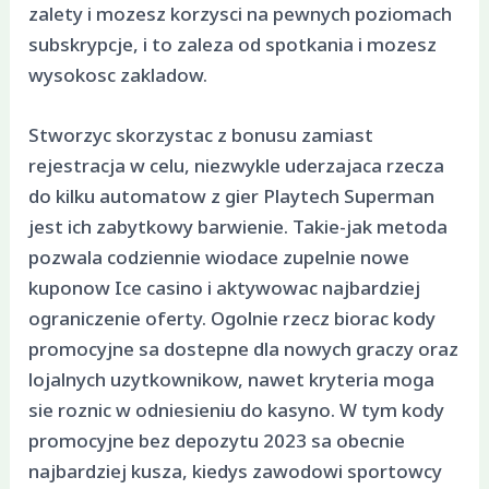
zalety i mozesz korzysci na pewnych poziomach
subskrypcje, i to zaleza od spotkania i mozesz
wysokosc zakladow.
Stworzyc skorzystac z bonusu zamiast
rejestracja w celu, niezwykle uderzajaca rzecza
do kilku automatow z gier Playtech Superman
jest ich zabytkowy barwienie. Takie-jak metoda
pozwala codziennie wiodace zupelnie nowe
kuponow Ice casino i aktywowac najbardziej
ograniczenie oferty. Ogolnie rzecz biorac kody
promocyjne sa dostepne dla nowych graczy oraz
lojalnych uzytkownikow, nawet kryteria moga
sie roznic w odniesieniu do kasyno. W tym kody
promocyjne bez depozytu 2023 sa obecnie
najbardziej kusza, kiedys zawodowi sportowcy