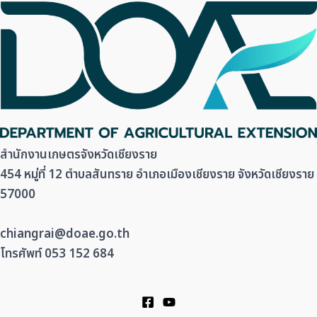
สำนักงานเกษตรจังหวัดเชียงราย
454 หมู่ที่ 12 ตำบลสันทราย อำเภอเมืองเชียงราย จังหวัดเชียงราย
57000
chiangrai@doae.go.th
โทรศัพท์ 053 152 684