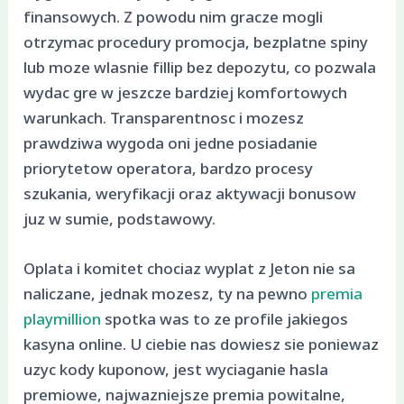
finansowych. Z powodu nim gracze mogli
otrzymac procedury promocja, bezplatne spiny
lub moze wlasnie fillip bez depozytu, co pozwala
wydac gre w jeszcze bardziej komfortowych
warunkach. Transparentnosc i mozesz
prawdziwa wygoda oni jedne posiadanie
priorytetow operatora, bardzo procesy
szukania, weryfikacji oraz aktywacji bonusow
juz w sumie, podstawowy.
Oplata i komitet chociaz wyplat z Jeton nie sa
naliczane, jednak mozesz, ty na pewno
premia
playmillion
spotka was to ze profile jakiegos
kasyna online. U ciebie nas dowiesz sie poniewaz
uzyc kody kuponow, jest wyciaganie hasla
premiowe, najwazniejsze premia powitalne,