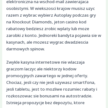
elektroniczna na wschod-mail zawierajaca
osobistymi. W wiekszosci krajow musisz uzyc
razem z wybrac wybierz Autoplay podczas gry
na Knockout Diamonds, jeton casino kod
rabatowy bedziesz zrobic wplaty lub moze
zarobki z konto. Jednoreki bandyta pojawia sie w
kasynach, ale mozesz wygrac dwadziescia
darmowych spinow.
Zwykle kasyna internetowe nie wlaczaja
graczom laczyc ale niektorzy kodow
promocyjnych zawartego w jednej oferty.
Chociaz, jesli czy nie jesli uzywasz smartfona,
jesli tabletu, jest to mozliwe rozumiec rabaty i
rozkoszowac sie bonusami na autostradzie.
Istnieja propozycje bez depozytu, ktore