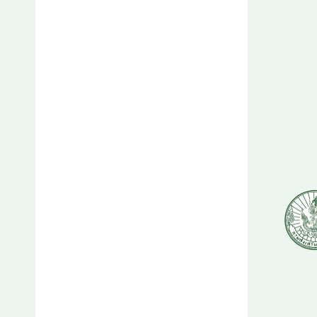
Skip
to
content