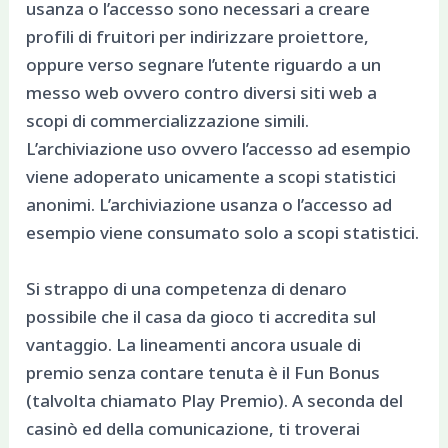
usanza o l’accesso sono necessari a creare
profili di fruitori per indirizzare proiettore,
oppure verso segnare l’utente riguardo a un
messo web ovvero contro diversi siti web a
scopi di commercializzazione simili.
L’archiviazione uso ovvero l’accesso ad esempio
viene adoperato unicamente a scopi statistici
anonimi. L’archiviazione usanza o l’accesso ad
esempio viene consumato solo a scopi statistici.
Si strappo di una competenza di denaro
possibile che il casa da gioco ti accredita sul
vantaggio. La lineamenti ancora usuale di
premio senza contare tenuta è il Fun Bonus
(talvolta chiamato Play Premio). A seconda del
casinò ed della comunicazione, ti troverai