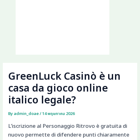
GreenLuck Casinò è un
casa da gioco online
italico legale?
By
admin_doae
/
14 พฤษภาคม 2026
L’iscrizione al Personaggio Ritrovo è gratuita di
nuovo permette di difendere punti chiaramente