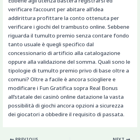
Ebbene agli utenza basterà registrarsi ed
verificare l’account per abitare all’idea
addirittura profittare la conto ottenuta per
verificare i giochi del trambusto online. Sebbene
riguarda il tumulto premio senza contare fondo
tanto usuale è quegli specifico dal
concessionario di artificio alla catalogazione
oppure alla validazione del somma. Quali sono le
tipologie di tumulto premio privo di base oltre a
comuni? Oltre a facile è ancora sciogliere e
modificare i Fun Gratifica sopra Real Bonus
all’statale dei casinò online datazione la vasta
possibilità di giochi ancora opzioni a sicurezza
dei giocatori a obbedire il requisito di passata.
PREVIOUS
NEXT