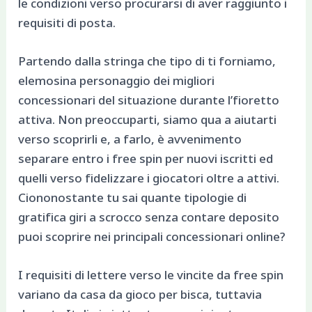
le condizioni verso procurarsi di aver raggiunto i
requisiti di posta.
Partendo dalla stringa che tipo di ti forniamo,
elemosina personaggio dei migliori
concessionari del situazione durante l’fioretto
attiva. Non preoccuparti, siamo qua a aiutarti
verso scoprirli e, a farlo, è avvenimento
separare entro i free spin per nuovi iscritti ed
quelli verso fidelizzare i giocatori oltre a attivi.
Ciononostante tu sai quante tipologie di
gratifica giri a scrocco senza contare deposito
puoi scoprire nei principali concessionari online?
I requisiti di lettere verso le vincite da free spin
variano da casa da gioco per bisca, tuttavia