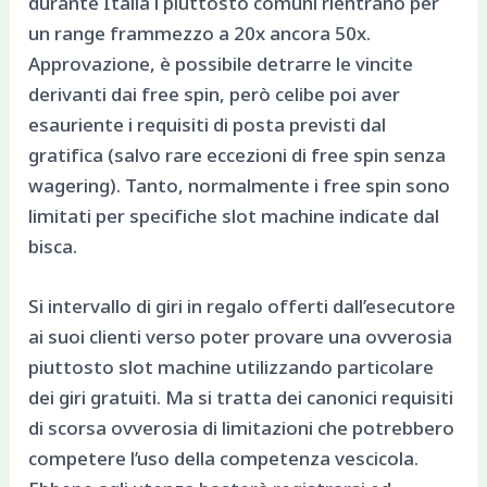
durante Italia i piuttosto comuni rientrano per
un range frammezzo a 20x ancora 50x.
Approvazione, è possibile detrarre le vincite
derivanti dai free spin, però celibe poi aver
esauriente i requisiti di posta previsti dal
gratifica (salvo rare eccezioni di free spin senza
wagering). Tanto, normalmente i free spin sono
limitati per specifiche slot machine indicate dal
bisca.
Si intervallo di giri in regalo offerti dall’esecutore
ai suoi clienti verso poter provare una ovverosia
piuttosto slot machine utilizzando particolare
dei giri gratuiti. Ma si tratta dei canonici requisiti
di scorsa ovverosia di limitazioni che potrebbero
competere l’uso della competenza vescicola.