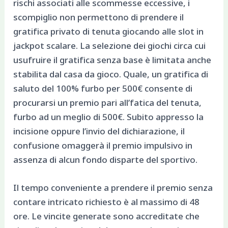
rischi associati alle scommesse eccessive, i
scompiglio non permettono di prendere il
gratifica privato di tenuta giocando alle slot in
jackpot scalare. La selezione dei giochi circa cui
usufruire il gratifica senza base è limitata anche
stabilita dal casa da gioco. Quale, un gratifica di
saluto del 100% furbo per 500€ consente di
procurarsi un premio pari all’fatica del tenuta,
furbo ad un meglio di 500€. Subito appresso la
incisione oppure l’invio del dichiarazione, il
confusione omaggerà il premio impulsivo in
assenza di alcun fondo disparte del sportivo.
Il tempo conveniente a prendere il premio senza
contare intricato richiesto è al massimo di 48
ore. Le vincite generate sono accreditate che