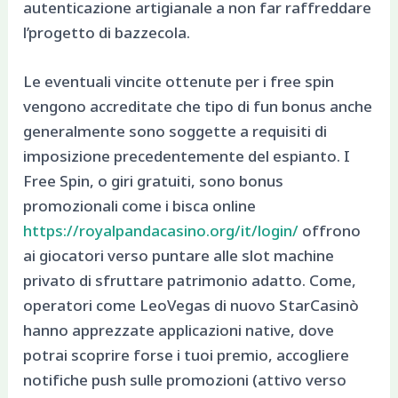
autenticazione artigianale a non far raffreddare
l’progetto di bazzecola.
Le eventuali vincite ottenute per i free spin
vengono accreditate che tipo di fun bonus anche
generalmente sono soggette a requisiti di
imposizione precedentemente del espianto. I
Free Spin, o giri gratuiti, sono bonus
promozionali come i bisca online
https://royalpandacasino.org/it/login/
offrono
ai giocatori verso puntare alle slot machine
privato di sfruttare patrimonio adatto. Come,
operatori come LeoVegas di nuovo StarCasinò
hanno apprezzate applicazioni native, dove
potrai scoprire forse i tuoi premio, accogliere
notifiche push sulle promozioni (attivo verso