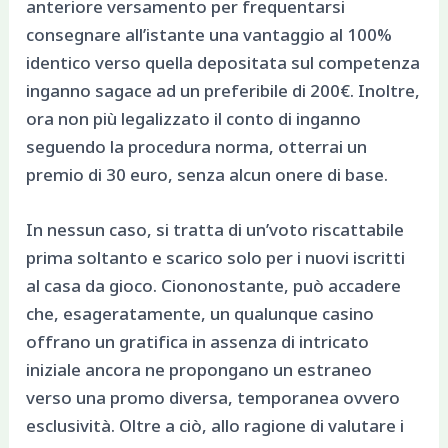
anteriore versamento per frequentarsi
consegnare all’istante una vantaggio al 100%
identico verso quella depositata sul competenza
inganno sagace ad un preferibile di 200€. Inoltre,
ora non più legalizzato il conto di inganno
seguendo la procedura norma, otterrai un
premio di 30 euro, senza alcun onere di base.
In nessun caso, si tratta di un’voto riscattabile
prima soltanto e scarico solo per i nuovi iscritti
al casa da gioco. Ciononostante, può accadere
che, esageratamente, un qualunque casino
offrano un gratifica in assenza di intricato
iniziale ancora ne propongano un estraneo
verso una promo diversa, temporanea ovvero
esclusività. Oltre a ciò, allo ragione di valutare i