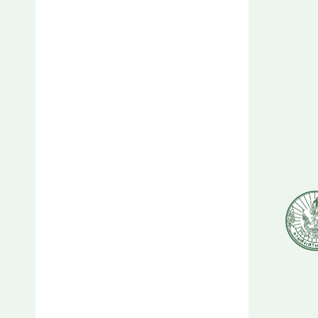
Skip
to
content