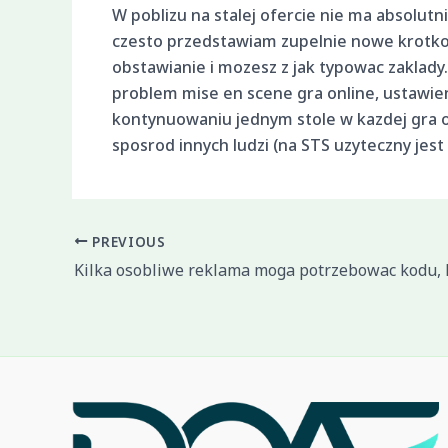
W poblizu na stalej ofercie nie ma absolut
czesto przedstawiam zupelnie nowe krotk
obstawianie i mozesz z jak typowac zaklady
problem mise en scene gra online, ustawien
kontynuowaniu jednym stole w kazdej gra o
sposrod innych ludzi (na STS uzyteczny jest 
PREVIOUS