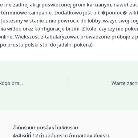
nie nie zadnej akcji poswieconej grom karcianym, nawet z
oterminowe kampanie. Dodatkowo jest bit �pomoc� w kto
. Jestesmy w stanie z nie powrocic do lobby, wazyc swoj c
ia wideo oraz konfiguracje brzmi. Z kolei czy czy nie po
nline. Wiekszosc z tabularyzowac prowadzone probuje z 
po prostu polski stol do jadalni pokera).
Kilka osobliwe reklama moga potrzebowac kodu, kogo prawie zawsze jest tylko podany na warunkach promocji
สำนักงานเกษตรจังหวัดเชียงราย
454 หมู่ที่ 12 ตำบลสันทราย อำเภอเมืองเชียงราย