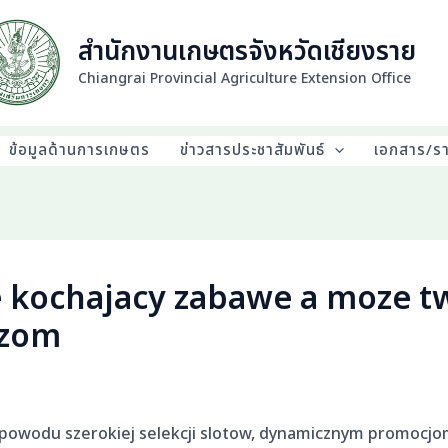
สำนักงานเกษตรจังหวัดเชียงราย
Chiangrai Provincial Agriculture Extension Office
ข้อมูลด้านการเกษตร
ข่าวสารประชาสัมพันธ์
เอกสาร/ร
e kochajacy zabawe a moze t
czom
 powodu szerokiej selekcji slotow, dynamicznym promocjom