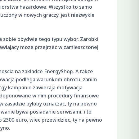
ebiorstwa hazardowe. Wszystko to samo
 uczony w nowych graczy, jest niezwykle
a sobie obydwie tego typu wybor. Zarobki
awiajacy moze przejrzec w zamieszczonej
wnoscia na zakladce EnergyShop. A takze
tywacja podlega warunkom obrotu, zanim
ergy kampanie zawieraja motywacja
ze zdeponowane w nim procedury finansowe
w zasadzie byloby oznaczac, ty na pewno
rwanie bywa posiadanie serwisami, i to
p 2300 euro, wiec przewidziec, ty na pewno
yno.