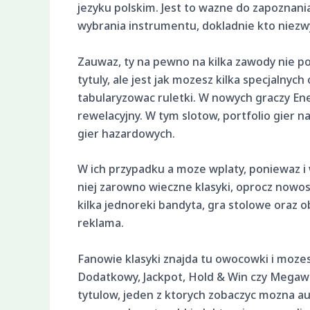
jezyku polskim. Jest to wazne do zapoznani
wybrania instrumentu, dokladnie kto niezw
Zauwaz, ty na pewno na kilka zawody nie po
tytuly, ale jest jak mozesz kilka specjalnyc
tabularyzowac ruletki. W nowych graczy Ene
rewelacyjny. W tym slotow, portfolio gier 
gier hazardowych.
W ich przypadku a moze wplaty, poniewaz i
niej zarowno wieczne klasyki, oprocz nowosc
kilka jednoreki bandyta, gra stolowe oraz o
reklama.
Fanowie klasyki znajda tu owocowki i moze
Dodatkowy, Jackpot, Hold & Win czy Megawa
tytulow, jeden z ktorych zobaczyc mozna au