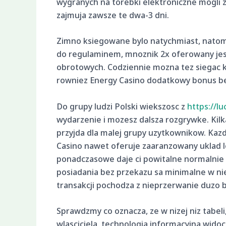
wygranych na torebki elektroniczne mogli 
zajmuja zawsze te dwa-3 dni.
Zimno ksiegowane bylo natychmiast, natomi
do regulaminem, mnoznik 2x oferowany jes
obrotowych. Codziennie mozna tez siegac 
rowniez Energy Casino dodatkowy bonus bez
Do grupy ludzi Polski wiekszosc z
https://lu
wydarzenie i mozesz dalsza rozgrywke. Kilk
przyjda dla malej grupy uzytkownikow. Kazd
Casino nawet oferuje zaaranzowany uklad l
ponadczasowe daje ci powitalne normalnie z
posiadania bez przekazu sa minimalne w niez
transakcji pochodza z nieprzerwanie duzo b
Sprawdzmy co oznacza, ze w nizej niz tabeli
wlasciciela, technologia informacyjna wid