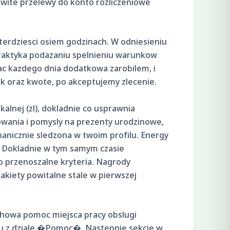
owite przelewy do konto rozliczeniowe
erdziesci osiem godzinach. W odniesieniu
praktyka podazaniu spelnieniu warunkow
c kazdego dnia dodatkowa zarobilem, i
k oraz kwote, po akceptujemy zlecenie.
alnej (zl), dokladnie co usprawnia
dowania i pomysly na prezenty urodzinowe,
hanicznie sledzona w twoim profilu. Energy
. Dokladnie w tym samym czasie
o przenoszalne kryteria. Nagrody
pakiety powitalne stale w pierwszej
fachowa pomoc miejsca pracy obslugi
enu z dziale �Pomoc�. Nastepnie sekcje w