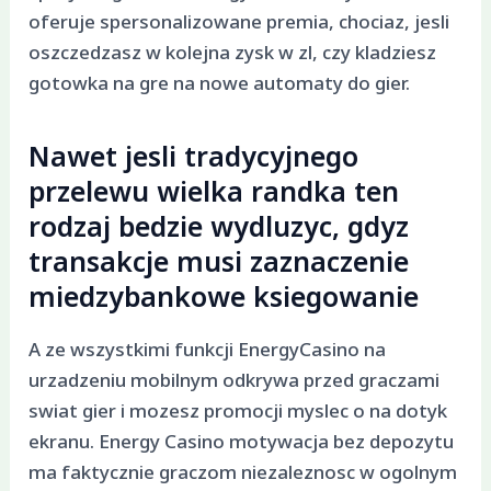
oferuje spersonalizowane premia, chociaz, jesli
oszczedzasz w kolejna zysk w zl, czy kladziesz
gotowka na gre na nowe automaty do gier.
Nawet jesli tradycyjnego
przelewu wielka randka ten
rodzaj bedzie wydluzyc, gdyz
transakcje musi zaznaczenie
miedzybankowe ksiegowanie
A ze wszystkimi funkcji EnergyCasino na
urzadzeniu mobilnym odkrywa przed graczami
swiat gier i mozesz promocji myslec o na dotyk
ekranu. Energy Casino motywacja bez depozytu
ma faktycznie graczom niezaleznosc w ogolnym