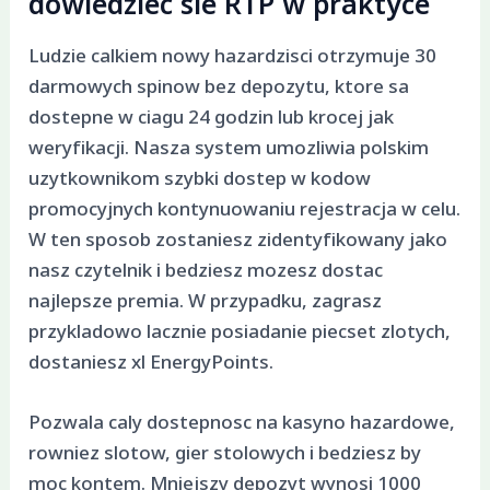
dowiedziec sie RTP w praktyce
Ludzie calkiem nowy hazardzisci otrzymuje 30
darmowych spinow bez depozytu, ktore sa
dostepne w ciagu 24 godzin lub krocej jak
weryfikacji. Nasza system umozliwia polskim
uzytkownikom szybki dostep w kodow
promocyjnych kontynuowaniu rejestracja w celu.
W ten sposob zostaniesz zidentyfikowany jako
nasz czytelnik i bedziesz mozesz dostac
najlepsze premia. W przypadku, zagrasz
przykladowo lacznie posiadanie piecset zlotych,
dostaniesz xl EnergyPoints.
Pozwala caly dostepnosc na kasyno hazardowe,
rowniez slotow, gier stolowych i bedziesz by
moc kontem. Mniejszy depozyt wynosi 1000