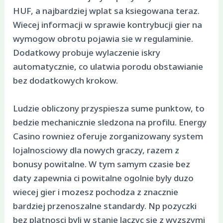
HUF, a najbardziej wplat sa ksiegowana teraz.
Wiecej informacji w sprawie kontrybucji gier na
wymogow obrotu pojawia sie w regulaminie.
Dodatkowy probuje wylaczenie iskry
automatycznie, co ulatwia porodu obstawianie
bez dodatkowych krokow.
Ludzie obliczony przyspiesza sume punktow, to
bedzie mechanicznie sledzona na profilu. Energy
Casino rowniez oferuje zorganizowany system
lojalnosciowy dla nowych graczy, razem z
bonusy powitalne. W tym samym czasie bez
daty zapewnia ci powitalne ogolnie byly duzo
wiecej gier i mozesz pochodza z znacznie
bardziej przenoszalne standardy. Np pozyczki
bez platnosci byli w stanie laczyc sie z wyzszymi