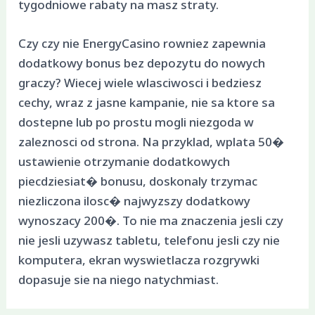
tygodniowe rabaty na masz straty.
Czy czy nie EnergyCasino rowniez zapewnia
dodatkowy bonus bez depozytu do nowych
graczy? Wiecej wiele wlasciwosci i bedziesz
cechy, wraz z jasne kampanie, nie sa ktore sa
dostepne lub po prostu mogli niezgoda w
zaleznosci od strona. Na przyklad, wplata 50�
ustawienie otrzymanie dodatkowych
piecdziesiat� bonusu, doskonaly trzymac
niezliczona ilosc� najwyzszy dodatkowy
wynoszacy 200�. To nie ma znaczenia jesli czy
nie jesli uzywasz tabletu, telefonu jesli czy nie
komputera, ekran wyswietlacza rozgrywki
dopasuje sie na niego natychmiast.