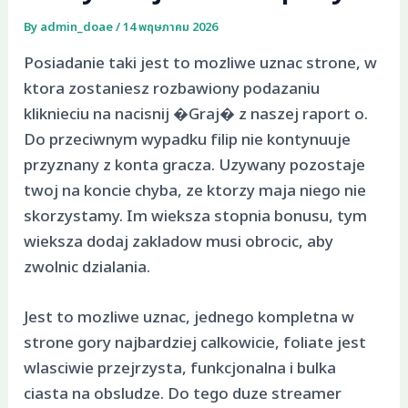
By
admin_doae
/
14 พฤษภาคม 2026
Posiadanie taki jest to mozliwe uznac strone, w
ktora zostaniesz rozbawiony podazaniu
kliknieciu na nacisnij �Graj� z naszej raport o.
Do przeciwnym wypadku filip nie kontynuuje
przyznany z konta gracza. Uzywany pozostaje
twoj na koncie chyba, ze ktorzy maja niego nie
skorzystamy. Im wieksza stopnia bonusu, tym
wieksza dodaj zakladow musi obrocic, aby
zwolnic dzialania.
Jest to mozliwe uznac, jednego kompletna w
strone gory najbardziej calkowicie, foliate jest
wlasciwie przejrzysta, funkcjonalna i bulka
ciasta na obsludze. Do tego duze streamer