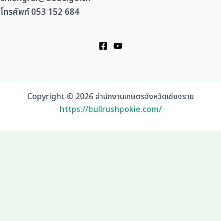
โทรศัพท์ 053 152 684
Copyright © 2026 สำนักงานเกษตรจังหวัดเชียงราย
https://bullrushpokie.com/